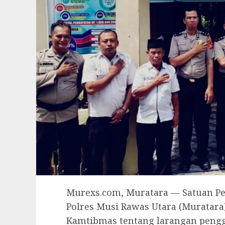
Murexs.com, Muratara — Satuan Pe
Polres Musi Rawas Utara (Muratar
Kamtibmas tentang larangan peng