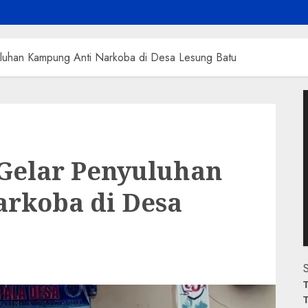
uluhan Kampung Anti Narkoba di Desa Lesung Batu
P
V
 Gelar Penyuluhan
rkoba di Desa
S
T
T