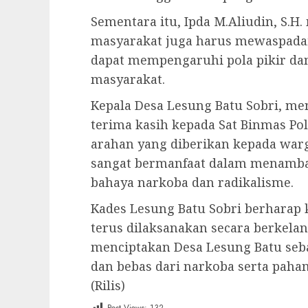
Sementara itu, Ipda M.Aliudin, S.
masyarakat juga harus mewaspada
dapat mempengaruhi pola pikir da
masyarakat.
Kepala Desa Lesung Batu Sobri, m
terima kasih kepada Sat Binmas Po
arahan yang diberikan kepada warg
sangat bermanfaat dalam menamba
bahaya narkoba dan radikalisme.
Kades Lesung Batu Sobri berharap k
terus dilaksanakan secara berkelan
menciptakan Desa Lesung Batu seb
dan bebas dari narkoba serta paham
(Rilis)