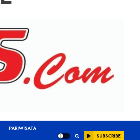
PARIWISATA
SUBSCRIBE