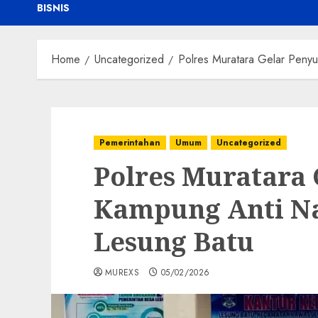
BISNIS
Home
Uncategorized
Polres Muratara Gelar Peny
Pemerintahan
Umum
Uncategorized
Polres Muratara
Kampung Anti Na
Lesung Batu
MUREXS
05/02/2026