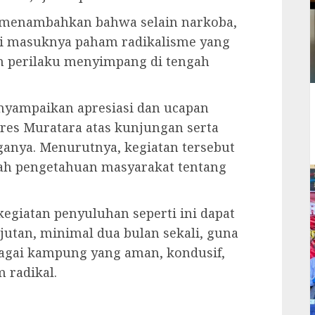
H. menambahkan bahwa selain narkoba,
i masuknya paham radikalisme yang
n perilaku menyimpang di tengah
enyampaikan apresiasi dan ucapan
lres Muratara atas kunjungan serta
anya. Menurutnya, kegiatan tersebut
h pengetahuan masyarakat tentang
egiatan penyuluhan seperti ini dapat
jutan, minimal dua bulan sekali, guna
agai kampung yang aman, kondusif,
 radikal.