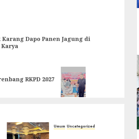
 Karang Dapo Panen Jagung di
 Karya
renbang RKPD 2027
Umum
Uncategorized
Tingkatkan