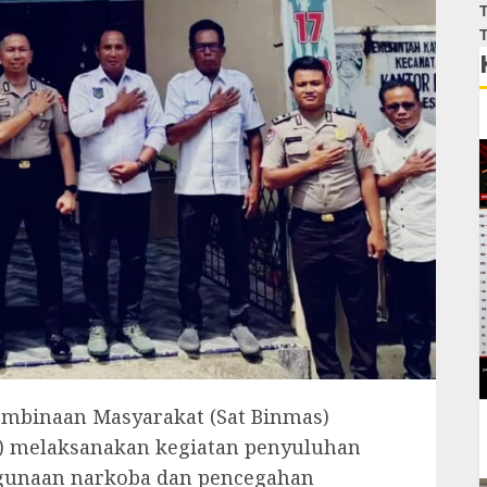
T
T
mbinaan Masyarakat (Sat Binmas)
a) melaksanakan kegiatan penyuluhan
gunaan narkoba dan pencegahan