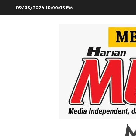
Skip
09/08/2026
10:00:10 PM
to
content