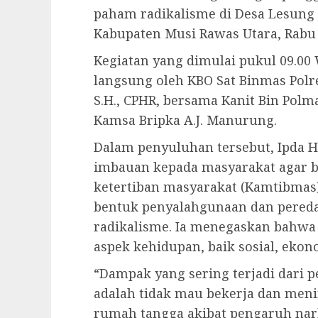
paham radikalisme di Desa Lesung
Kabupaten Musi Rawas Utara, Rabu (
Kegiatan yang dimulai pukul 09.00 
langsung oleh KBO Sat Binmas Polr
S.H., CPHR, bersama Kanit Bin Polmas
Kamsa Bripka A.J. Manurung.
Dalam penyuluhan tersebut, Ipda
imbauan kepada masyarakat agar
ketertiban masyarakat (Kamtibmas
bentuk penyalahgunaan dan pered
radikalisme. Ia menegaskan bahwa
aspek kehidupan, baik sosial, eko
“Dampak yang sering terjadi dari
adalah tidak mau bekerja dan men
rumah tangga akibat pengaruh nark