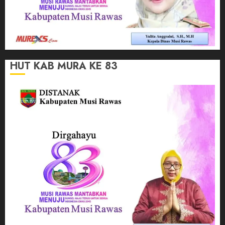
HUT KAB MURA KE 83