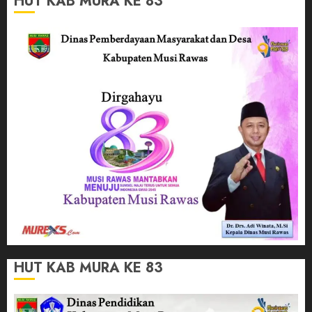
HUT KAB MURA KE 83
HUT KAB MURA KE 83