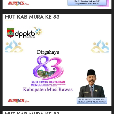
HUT KAB MURA KE 83