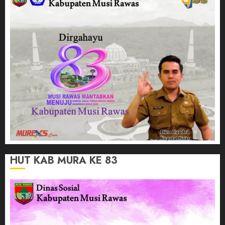
HUT KAB MURA KE 83