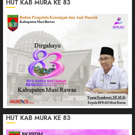
HUT KAB MURA KE 83
HUT KAB MURA KE 83