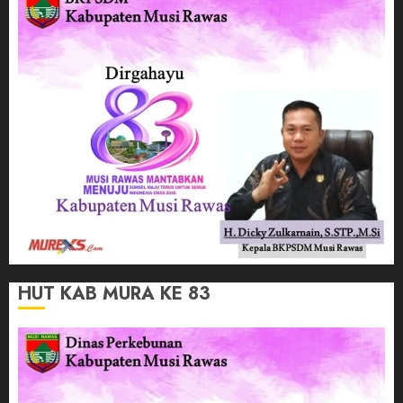
HUT KAB MURA KE 83