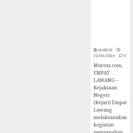
Berkekuatan
Hukum
Tetap,
Tegaskan
Komitmen
Penegakan
Hukum‎
MUREXS
22/06/2026
0
‎Murexs.com,
EMPAT
LAWANG –
Kejaksaan
Negeri
(Kejari) Empat
Lawang
melaksanakan
kegiatan
pemusnahan