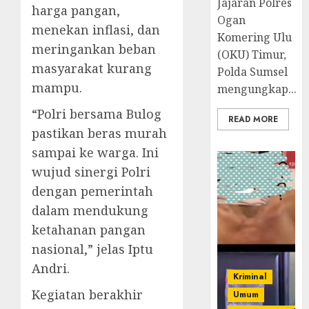
Jajaran Polres
harga pangan,
Ogan
menekan inflasi, dan
Komering Ulu
meringankan beban
(OKU) Timur,
masyarakat kurang
Polda Sumsel
mampu.
mengungkap...
“Polri bersama Bulog
READ MORE
pastikan beras murah
sampai ke warga. Ini
wujud sinergi Polri
dengan pemerintah
dalam mendukung
ketahanan pangan
nasional,” jelas Iptu
Andri.
Kriminal
Kegiatan berakhir
Umum