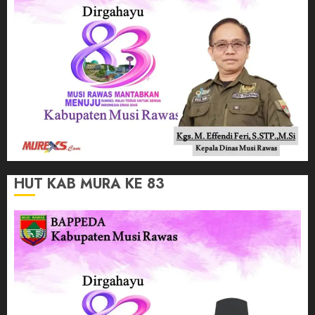
HUT KAB MURA KE 83