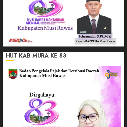
HUT KAB MURA KE 83