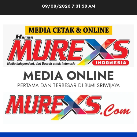
Skip
09/08/2026
7:32:00 AM
to
content
MEDIA ONLINE
PERTAMA DAN TERBESAR DI BUMI SRIWIJAYA