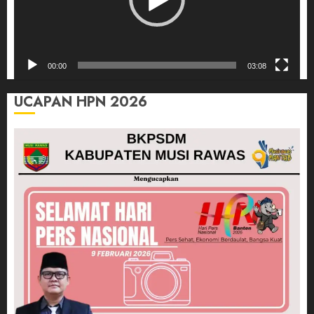
00:00
03:08
UCAPAN HPN 2026