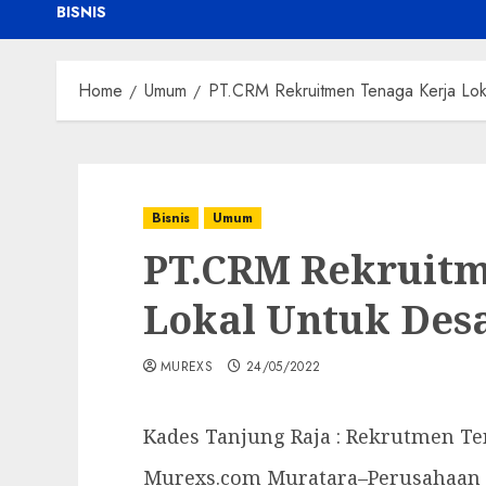
BISNIS
Home
Umum
PT.CRM Rekruitmen Tenaga Kerja Lok
Bisnis
Umum
PT.CRM Rekruitm
Lokal Untuk Des
MUREXS
24/05/2022
Kades Tanjung Raja : Rekrutmen Ten
Murexs.com Muratara–Perusahaan y