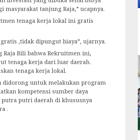
n investasi yang dibuka seharusnya
 masyarakat tanjung Raja,” ucapnya.
en tenaga kerja lokal ini gratis
gratis ,tidak dipungut biaya”, ujarnya.
g Raja Bili bahwa Rekruitmen ini,
t tenaga kerja dari luar daerah.
skan tenaga kerja lokal.
juga didorong untuk melakukan program
atkan kompetensi sumber daya
 putra putri daerah di khususnya
a .