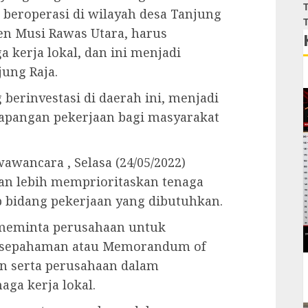
T
 beroperasi di wilayah desa Tanjung
T
en Musi Rawas Utara, harus
kerja lokal, dan ini menjadi
jung Raja.
berinvestasi di daerah ini, menjadi
apangan pekerjaan bagi masyarakat
awancara , Selasa (24/05/2022)
an lebih memprioritaskan tenaga
ap bidang pekerjaan yang dibutuhkan.
 meminta perusahaan untuk
esepahaman atau Memorandum of
an serta perusahaan dalam
ga kerja lokal.