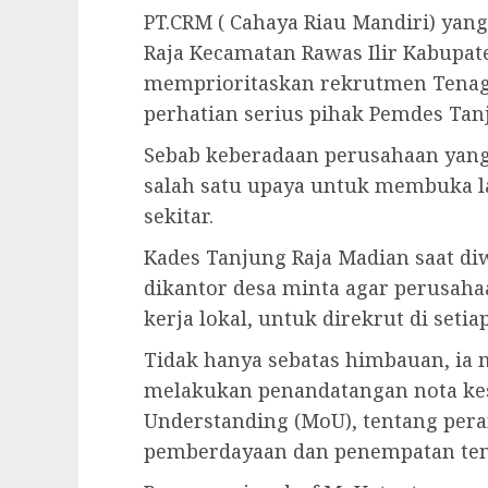
PT.CRM ( Cahaya Riau Mandiri) yang
Raja Kecamatan Rawas Ilir Kabupat
memprioritaskan rekrutmen Tenaga 
perhatian serius pihak Pemdes Tan
Sebab keberadaan perusahaan yang 
salah satu upaya untuk membuka l
sekitar.
Kades Tanjung Raja Madian saat diw
dikantor desa minta agar perusaha
kerja lokal, untuk direkrut di seti
Tidak hanya sebatas himbauan, ia
melakukan penandatangan nota k
Understanding (MoU), tentang per
pemberdayaan dan penempatan tena