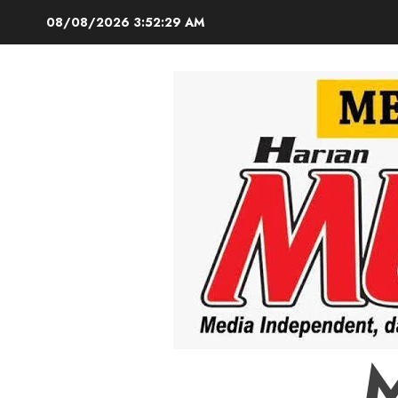
Skip
08/08/2026
3:52:30 AM
to
content