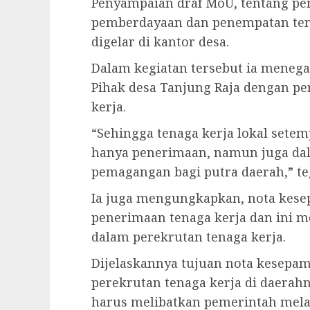
Penyampaian draf MoU, tentang pe
pemberdayaan dan penempatan tena
digelar di kantor desa.
Dalam kegiatan tersebut ia meneg
Pihak desa Tanjung Raja dengan p
kerja.
“Sehingga tenaga kerja lokal setem
hanya penerimaan, namun juga dal
pemagangan bagi putra daerah,” te
Ia juga mengungkapkan, nota kese
penerimaan tenaga kerja dan ini 
dalam perekrutan tenaga kerja.
Dijelaskannya tujuan nota kesepa
perekrutan tenaga kerja di daerah
harus melibatkan pemerintah melal