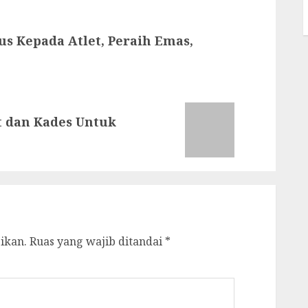
s Kepada Atlet, Peraih Emas,
t dan Kades Untuk
ikan.
Ruas yang wajib ditandai
*