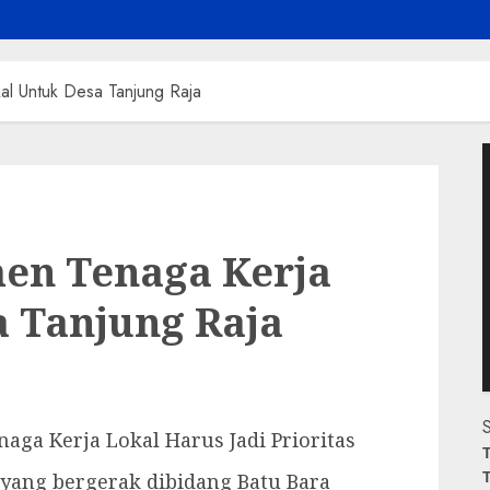
al Untuk Desa Tanjung Raja
P
V
en Tenaga Kerja
a Tanjung Raja
S
aga Kerja Lokal Harus Jadi Prioritas
T
T
ang bergerak dibidang Batu Bara