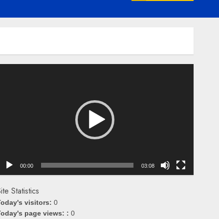
emutar
ideo
00:00
03:08
ite Statistics
oday's visitors:
0
oday's page views: :
0