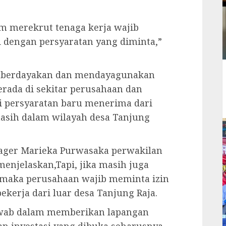
am merekrut tenaga kerja wajib
engan persyaratan yang diminta,”
emberdayakan dan mendayagunakan
erada di sekitar perusahaan dan
 persyaratan baru menerima dari
masih dalam wilayah desa Tanjung
ager Marieka Purwasaka perwakilan
menjelaskan,Tapi, jika masih juga
maka perusahaan wajib meminta izin
erja dari luar desa Tanjung Raja.
awab dalam memberikan lapangan