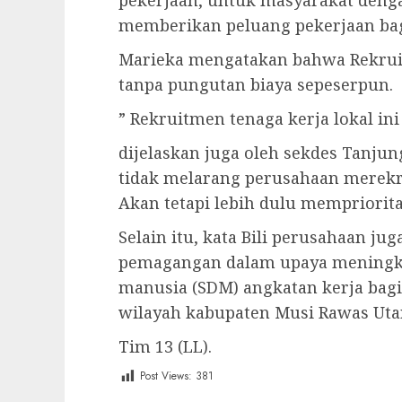
pekerjaan, untuk masyarakat denga
memberikan peluang pekerjaan bagi
Marieka mengatakan bahwa Rekruitm
tanpa pungutan biaya sepeserpun.
” Rekruitmen tenaga kerja lokal ini 
dijelaskan juga oleh sekdes Tanjun
tidak melarang perusahaan merekru
Akan tetapi lebih dulu mempriorita
Selain itu, kata Bili perusahaan 
pemagangan dalam upaya meningk
manusia (SDM) angkatan kerja bagi
wilayah kabupaten Musi Rawas Utar
Tim 13 (LL).
Post Views:
381