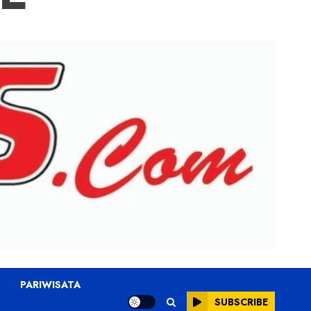
PARIWISATA
SUBSCRIBE