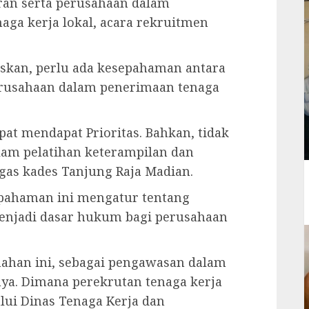
ran serta perusahaan dalam
ga kerja lokal, acara rekruitmen
askan, perlu ada kesepahaman antara
erusahaan dalam penerimaan tenaga
pat mendapat Prioritas. Bahkan, tidak
am pelatihan keterampilan dan
gas kades Tanjung Raja Madian.
pahaman ini mengatur tentang
menjadi dasar hukum bagi perusahaan
mahan ini, sebagai pengawasan dalam
nya. Dimana perekrutan tenaga kerja
ui Dinas Tenaga Kerja dan