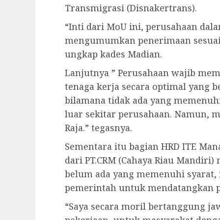
Transmigrasi (Disnakertrans).
“Inti dari MoU ini, perusahaan dal
mengumumkan penerimaan sesuai d
ungkap kades Madian.
Lanjutnya ” Perusahaan wajib m
tenaga kerja secara optimal yang b
bilamana tidak ada yang memenuhi
luar sekitar perusahaan. Namun, 
Raja.” tegasnya.
Sementara itu bagian HRD ITE Man
dari PT.CRM (Cahaya Riau Mandiri) 
belum ada yang memenuhi syarat, 
pemerintah untuk mendatangkan pek
“Saya secara moril bertanggung j