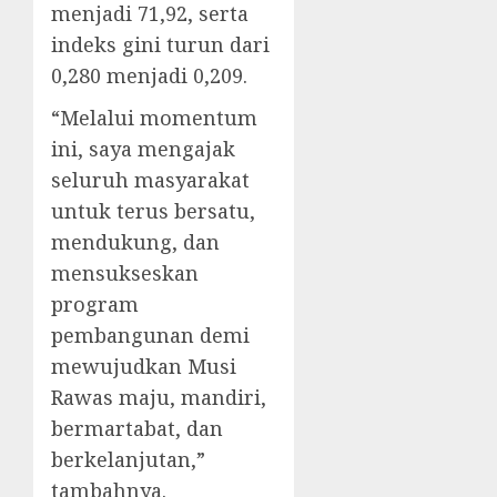
menjadi 71,92, serta
indeks gini turun dari
0,280 menjadi 0,209.
‎“Melalui momentum
ini, saya mengajak
seluruh masyarakat
untuk terus bersatu,
mendukung, dan
mensukseskan
program
pembangunan demi
mewujudkan Musi
Rawas maju, mandiri,
bermartabat, dan
berkelanjutan,”
tambahnya.