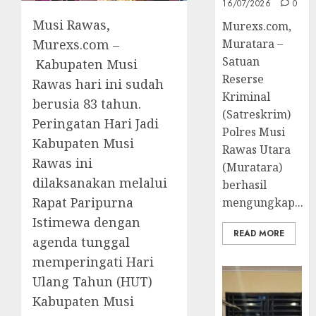
16/07/2026
0
Musi Rawas,
Murexs.com,
Murexs.com –
Muratara –
Satuan
Kabupaten Musi
Reserse
Rawas hari ini sudah
Kriminal
berusia 83 tahun.
(Satreskrim)
Peringatan Hari Jadi
Polres Musi
Kabupaten Musi
Rawas Utara
Rawas ini
(Muratara)
dilaksanakan melalui
berhasil
Rapat Paripurna
mengungkap...
Istimewa dengan
READ MORE
agenda tunggal
memperingati Hari
Ulang Tahun (HUT)
Kabupaten Musi