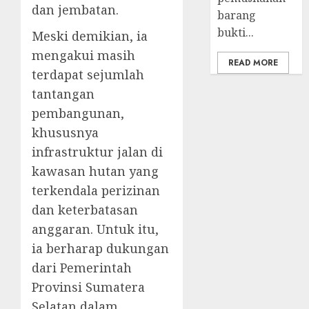
dan jembatan.
barang
bukti...
‎Meski demikian, ia
mengakui masih
READ MORE
terdapat sejumlah
tantangan
pembangunan,
khususnya
infrastruktur jalan di
kawasan hutan yang
terkendala perizinan
dan keterbatasan
anggaran. Untuk itu,
ia berharap dukungan
dari Pemerintah
Provinsi Sumatera
Selatan dalam