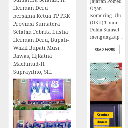
Jajaran Polres
Herman Deru
Ogan
bersama Ketua TP PKK
Komering Ulu
(OKU) Timur,
Provinsi Sumatera
Polda Sumsel
Selatan Febrita Lustia
mengungkap...
Herman Deru, Bupati-
Wakil Bupati Musi
READ MORE
Rawas, HjRatna
Machmud-H
Suprayitno, SH.
Kriminal
Umum