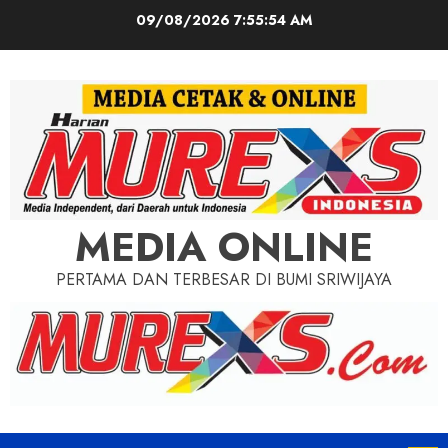
Skip
09/08/2026
7:55:56 AM
to
content
MEDIA ONLINE
PERTAMA DAN TERBESAR DI BUMI SRIWIJAYA