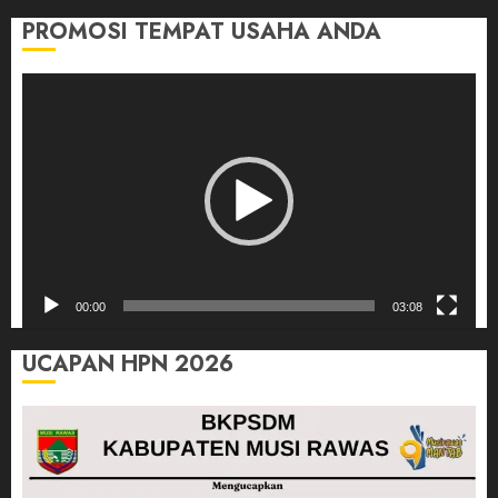
PROMOSI TEMPAT USAHA ANDA
Pemutar
Video
00:00
03:08
UCAPAN HPN 2026