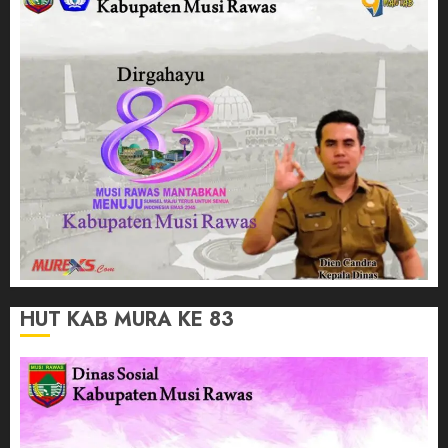
HUT KAB MURA KE 83