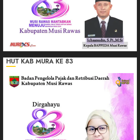
HUT KAB MURA KE 83