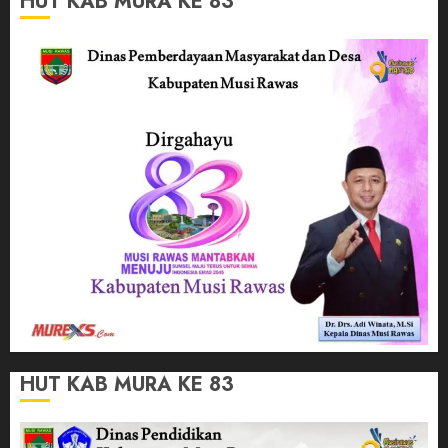
HUT KAB MURA KE 83
HUT KAB MURA KE 83