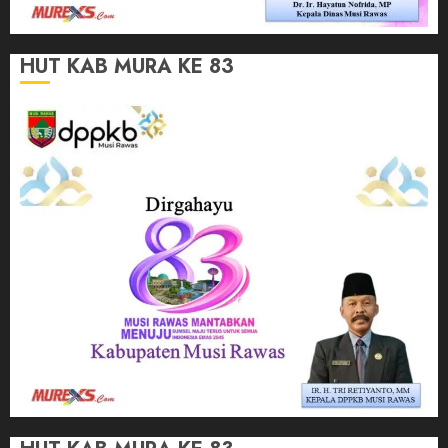
HUT KAB MURA KE 83