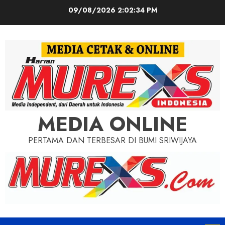
Skip
09/08/2026
2:02:36 PM
to
content
MEDIA ONLINE
PERTAMA DAN TERBESAR DI BUMI SRIWIJAYA