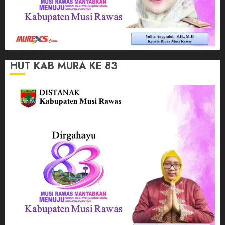
HUT KAB MURA KE 83