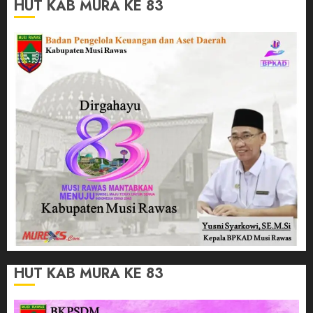
HUT KAB MURA KE 83
HUT KAB MURA KE 83