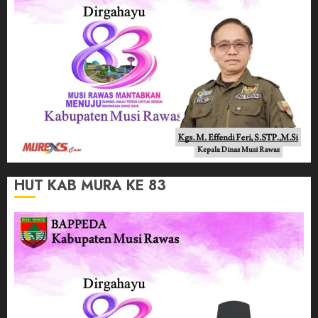
HUT KAB MURA KE 83