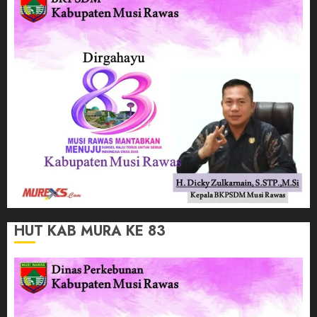
HUT KAB MURA KE 83