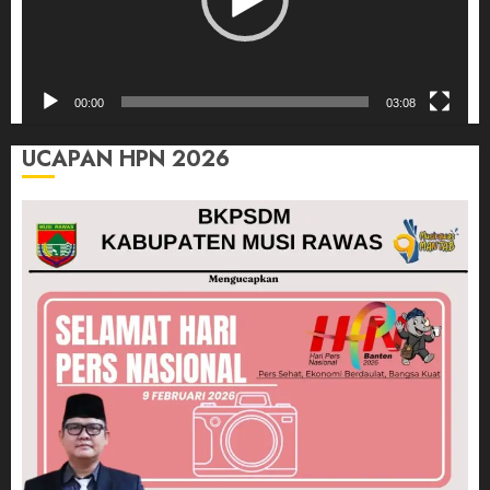
00:00
03:08
UCAPAN HPN 2026