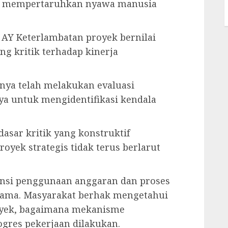
rti mempertaruhkan nyawa manusia
 AY Keterlambatan proyek bernilai
g kritik terhadap kinerja
nya telah melakukan evaluasi
a untuk mengidentifikasi kendala
dasar kritik yang konstruktif
royek strategis tidak terus berlarut
ransi penggunaan anggaran dan proses
ama. Masyarakat berhak mengetahui
royek, bagaimana mekanisme
gres pekerjaan dilakukan.