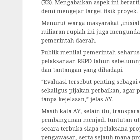
(K3). Mengabaikan aspek ini bera
demi mengejar target fisik proyek.
Menurut warga masyarakat ,inisial
miliaran rupiah ini juga mengundan
pemerintah daerah.
Publik menilai pemerintah seharus
pelaksanaan RKPD tahun sebelumny
dan tantangan yang dihadapi.
“Evaluasi tersebut penting sebagai 
sekaligus pijakan perbaikan, agar p
tanpa kejelasan,” jelas AY.
Masih kata AY, selain itu, transpa
pembangunan menjadi tuntutan ut
secara terbuka siapa pelaksana p
pengawasan, serta sejauh mana pro