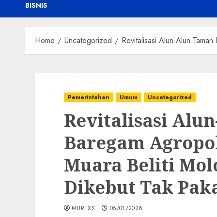
BISNIS
Home
Uncategorized
Revitalisasi Alun-Alun Tama
Pemerintahan
Umum
Uncategorized
Revitalisasi Alu
Baregam Agropol
Muara Beliti Mol
Dikebut Tak Pak
MUREXS
05/01/2026