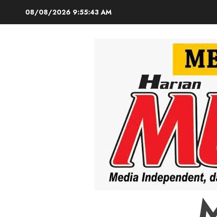
Skip
08/08/2026
9:55:45 AM
to
content