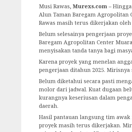
Musi Rawas,
Murexs.com –
Hingga 
Alun Taman Baregam Agropolitan C
Rawas masih terus dikerjakan oleh 
Belum selesainya pengerjaan proye
Baregam Agropolitan Center Muara 
menyisakan tanda tanya bagi masya
Karena proyek yang menelan anggar
pengerjaan ditahun 2025. Mirisnya 
Belum diketahui secara pasti meng
molor dari jadwal. Kuat dugaan be
kurangnya keseriusan dalam penga
daerah.
Hasil pantauan langsung tim awak
proyek masih terus dikerjakan. Mi