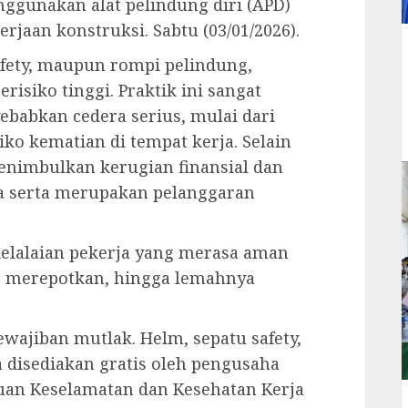
nggunakan alat pelindung diri (APD)
rjaan konstruksi. Sabtu (03/01/2026).
fety, maupun rompi pelindung,
risiko tinggi. Praktik ini sangat
babkan cedera serius, mulai dari
siko kematian di tempat kerja. Selain
 menimbulkan kerugian finansial dan
na serta merupakan pelanggaran
kelalaian pekerja yang merasa aman
 merepotkan, hingga lemahnya
wajiban mutlak. Helm, sepatu safety,
 disediakan gratis oleh pengusaha
uan Keselamatan dan Kesehatan Kerja