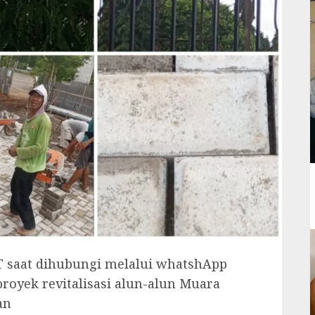
ST saat dihubungi melalui whatshApp
proyek revitalisasi alun-alun Muara
an