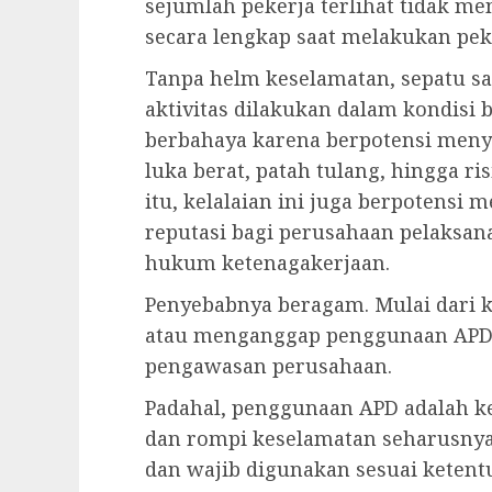
sejumlah pekerja terlihat tidak me
secara lengkap saat melakukan peke
Tanpa helm keselamatan, sepatu sa
aktivitas dilakukan dalam kondisi be
berbahaya karena berpotensi menye
luka berat, patah tulang, hingga ri
itu, kelalaian ini juga berpotensi
reputasi bagi perusahaan pelaksa
hukum ketenagakerjaan.
Penyebabnya beragam. Mulai dari 
atau menganggap penggunaan APD
pengawasan perusahaan.
Padahal, penggunaan APD adalah ke
dan rompi keselamatan seharusnya
dan wajib digunakan sesuai ketent