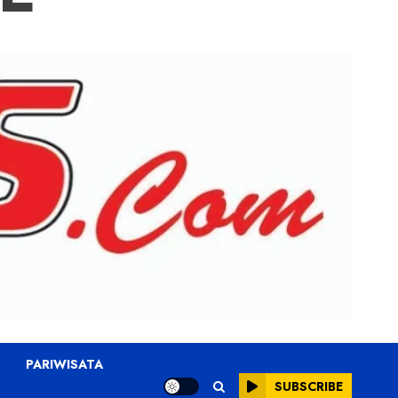
PARIWISATA
SUBSCRIBE