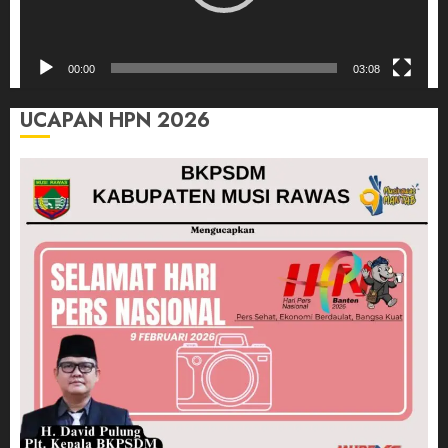
00:00
03:08
UCAPAN HPN 2026