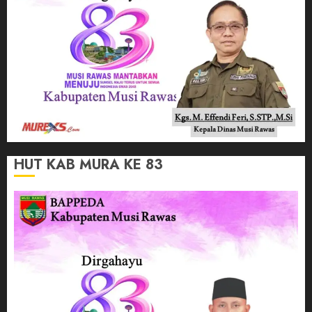
HUT KAB MURA KE 83