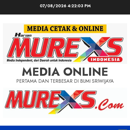
Skip
07/08/2026
4:22:05 PM
to
content
MEDIA ONLINE
PERTAMA DAN TERBESAR DI BUMI SRIWIJAYA