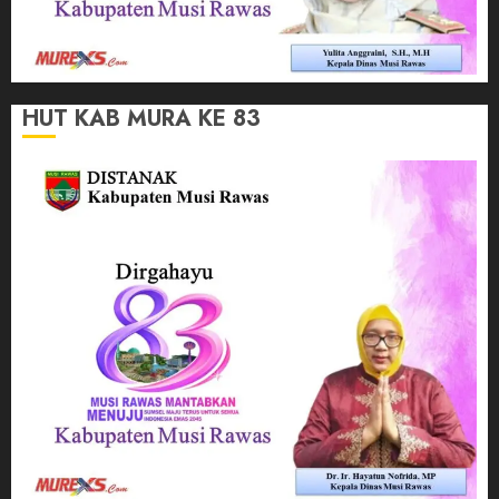
HUT KAB MURA KE 83