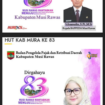
HUT KAB MURA KE 83