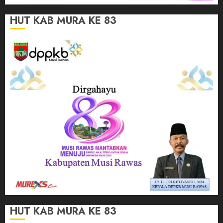
HUT KAB MURA KE 83
HUT KAB MURA KE 83