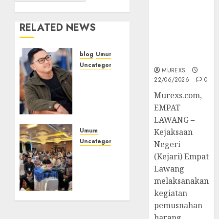
Hukum
Tetap,
Tegaskan
RELATED NEWS
Komitmen
Penegakan
blog
Umum
Hukum‎
Uncategorized
MUREXS
Tampu
22/06/2026
0
Bolon:
‎Murexs.com,
Semula
EMPAT
Bersua
LAWANG –
Setia,
Retak
Umum
Kejaksaan
Kaca di
Uncategorized
Negeri
Bibir
Tingkatkan
(Kejari) Empat
Jendela
Profesionalisme,
Lawang
Wakapolres
melaksanakan
Polres
07/08/2026
kegiatan
0
Muratara
pemusnahan
Ikuti
barang
Training