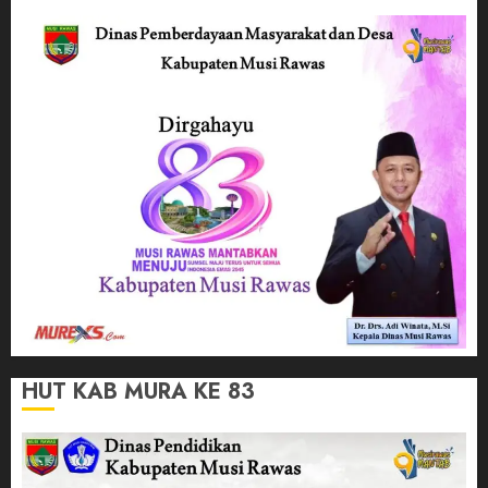
HUT KAB MURA KE 83