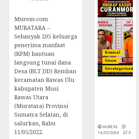
Murexs.com
MURATARA –
Sebanyak 205 keluarga
penerima manfaat
Kriminal
(KPM) bantuan
Umum
langsung tunai dana
Uncategorized
Desa (BLT DD) Remban
kecamatan Rawas Ulu
Kasatreskrim
kabupaten Musi
Polres
Rawas Utara
Muratara
ungkap Dua
(Muratara) Provinsi
Pelaku
Sumatra Selatan, di
Curanmor
salurkan, Rabu
MUREXS
11/05/2022.
16/07/2026
0