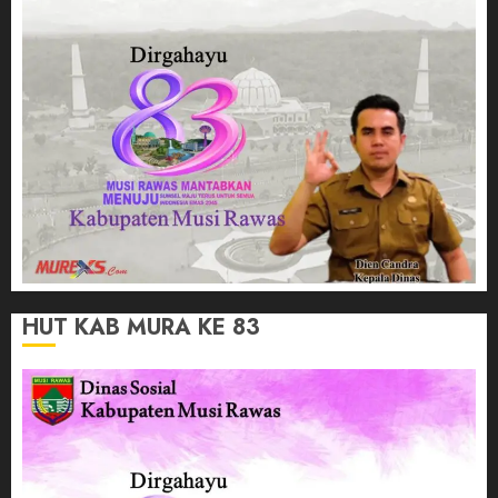
HUT KAB MURA KE 83