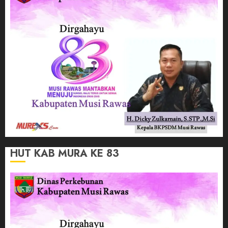
HUT KAB MURA KE 83