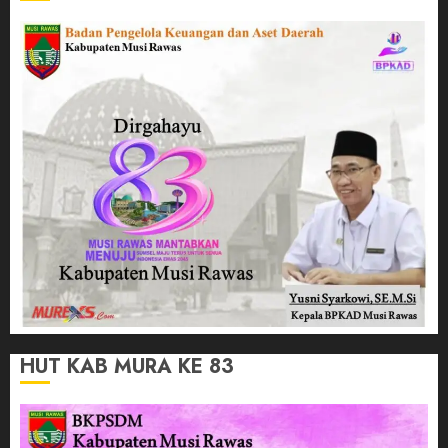
HUT KAB MURA KE 83