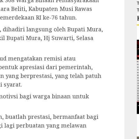
k 308 Warga Binaan Pemasyarakaan
T
ara Beliti, Kabupaten Musi Rawas
T
Kemerdekaan RI ke-76 tahun.
dihadiri langsung oleh Bupati Mura,
 Bupati Mura, Hj Suwarti, Selasa
d mengatakan remisi atau
ntuk apresiasi dari pemerintah,
n yang berprestasi, yang telah patuh
 syarat.
otivsi bagi warga binaan untuk
an, buatlah prestasi, bermanfaat bagi
i lagi perbuatan yang melawan