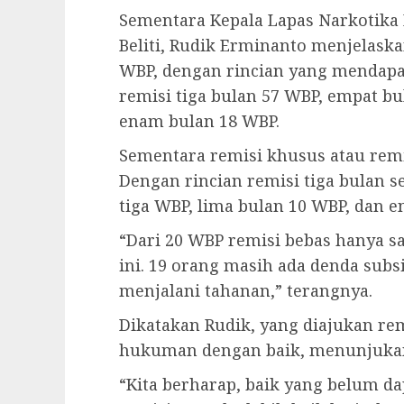
Sementara Kepala Lapas Narkotika 
Beliti, Rudik Erminanto menjelas
WBP, dengan rincian yang mendapa
remisi tiga bulan 57 WBP, empat bu
enam bulan 18 WBP.
Sementara remisi khusus atau remi
Dengan rincian remisi tiga bulan 
tiga WBP, lima bulan 10 WBP, dan 
“Dari 20 WBP remisi bebas hanya s
ini. 19 orang masih ada denda subs
menjalani tahanan,” terangnya.
Dikatakan Rudik, yang diajukan re
hukuman dengan baik, menunjukan
“Kita berharap, baik yang belum 