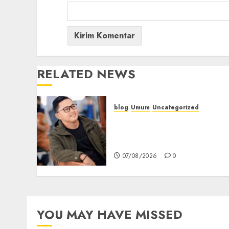
RELATED NEWS
blog
Umum
Uncategorized
Tampu Bolon: Semula
Bersua Setia, Retak Kaca d
Bibir Jendela
07/08/2026
0
YOU MAY HAVE MISSED