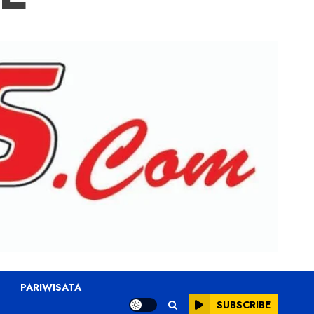
PARIWISATA
SUBSCRIBE