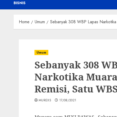
BISNIS
Home
Umum
Sebanyak 308 WBP Lapas Narkotika M
Umum
Sebanyak 308 WB
Narkotika Muara 
Remisi, Satu WB
MUREXS
17/08/2021