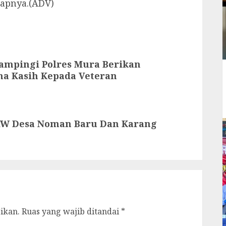
rapnya.(ADV)
dampingi Polres Mura Berikan
a Kasih Kepada Veteran
PAW Desa Noman Baru Dan Karang
ikan.
Ruas yang wajib ditandai
*