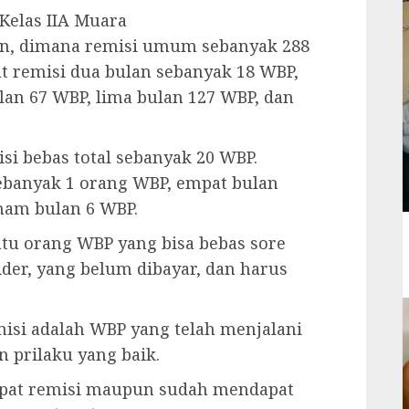
Kelas IIA Muara
kan, dimana remisi umum sebanyak 288
t remisi dua bulan sebanyak 18 WBP,
lan 67 WBP, lima bulan 127 WBP, dan
si bebas total sebanyak 20 WBP.
sebanyak 1 orang WBP, empat bulan
enam bulan 6 WBP.
atu orang WBP yang bisa bebas sore
ider, yang belum dibayar, dan harus
misi adalah WBP yang telah menjalani
 prilaku yang baik.
dapat remisi maupun sudah mendapat