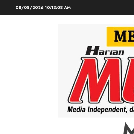
Skip
08/08/2026
10:13:09 AM
to
content