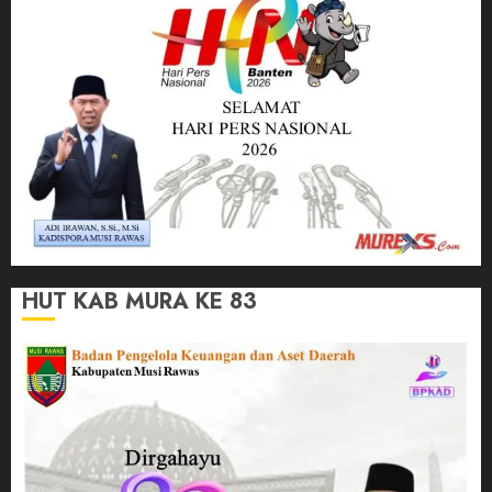
HUT KAB MURA KE 83