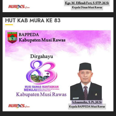
HUT KAB MURA KE 83