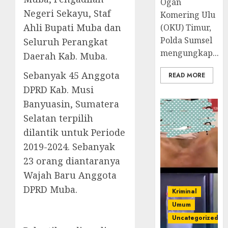
Ogan
Negeri Sekayu, Staf
Komering Ulu
Ahli Bupati Muba dan
(OKU) Timur,
Polda Sumsel
Seluruh Perangkat
mengungkap...
Daerah Kab. Muba.
Sebanyak 45 Anggota
READ MORE
DPRD Kab. Musi
Banyuasin, Sumatera
Selatan terpilih
dilantik untuk Periode
2019-2024. Sebanyak
23 orang diantaranya
Wajah Baru Anggota
DPRD Muba.
Kriminal
Umum
Uncategorized