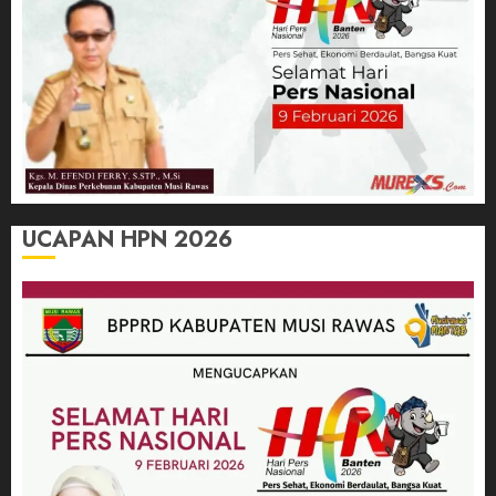
UCAPAN HPN 2026