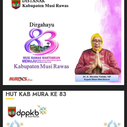
HUT KAB MURA KE 83