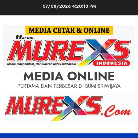
Skip
07/08/2026
4:20:14 PM
to
content
MEDIA ONLINE
PERTAMA DAN TERBESAR DI BUMI SRIWIJAYA