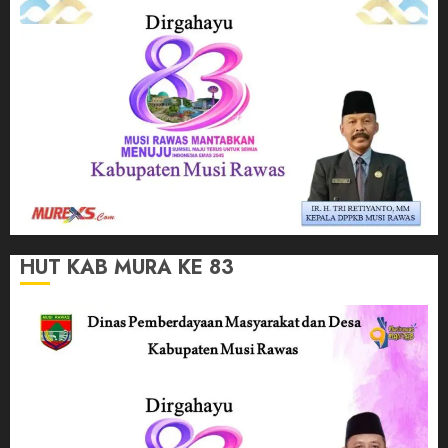
HUT KAB MURA KE 83