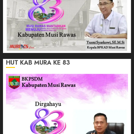
HUT KAB MURA KE 83