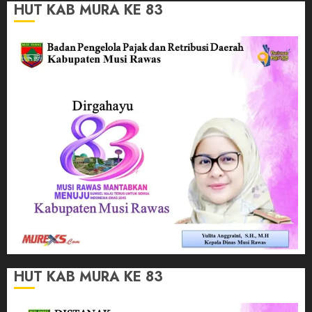
HUT KAB MURA KE 83
HUT KAB MURA KE 83