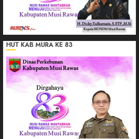
HUT KAB MURA KE 83