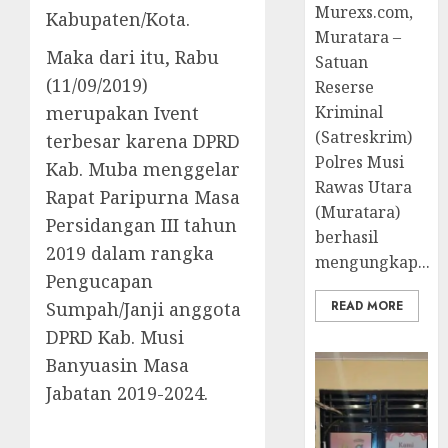
Murexs.com,
Kabupaten/Kota.
Muratara –
Maka dari itu, Rabu
Satuan
(11/09/2019)
Reserse
merupakan Ivent
Kriminal
(Satreskrim)
terbesar karena DPRD
Polres Musi
Kab. Muba menggelar
Rawas Utara
Rapat Paripurna Masa
(Muratara)
Persidangan III tahun
berhasil
2019 dalam rangka
mengungkap...
Pengucapan
Sumpah/Janji anggota
READ MORE
DPRD Kab. Musi
Banyuasin Masa
Jabatan 2019-2024.