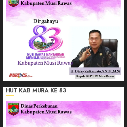
HUT KAB MURA KE 83