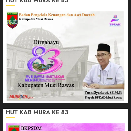
HUT KAB MURA KE 83
HUT KAB MURA KE 83