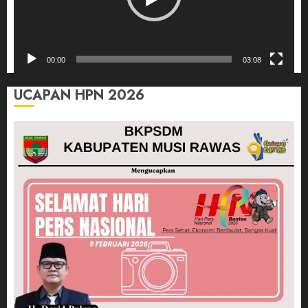
00:00
03:08
UCAPAN HPN 2026