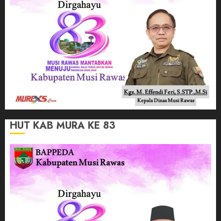
HUT KAB MURA KE 83