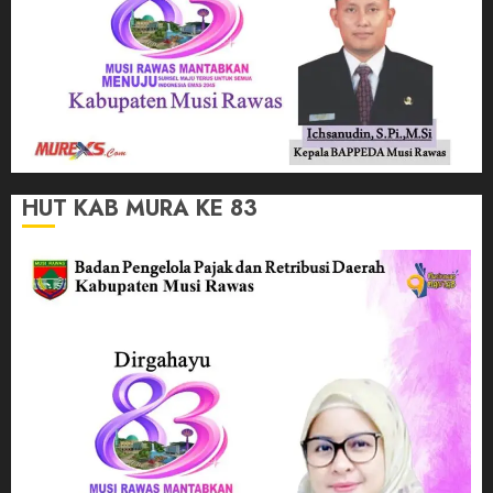
HUT KAB MURA KE 83