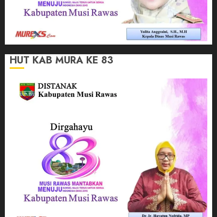
HUT KAB MURA KE 83