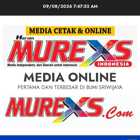
Skip
09/08/2026
7:47:54 AM
to
content
MEDIA ONLINE
PERTAMA DAN TERBESAR DI BUMI SRIWIJAYA