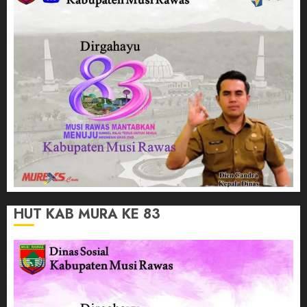
HUT KAB MURA KE 83