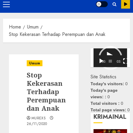
Primary
Menu
Home
Umum
Stop Kekerasan Terhadap Perempuan dan Anak
Pemutar
Video
00:00
03:08
Umum
Stop
Site Statistics
Kekerasan
Today's visitors:
0
Terhadap
Today's page
views: :
0
Perempuan
Total visitors :
0
dan Anak
Total page views:
0
KRIMAINAL
MUREXS
26/11/2020