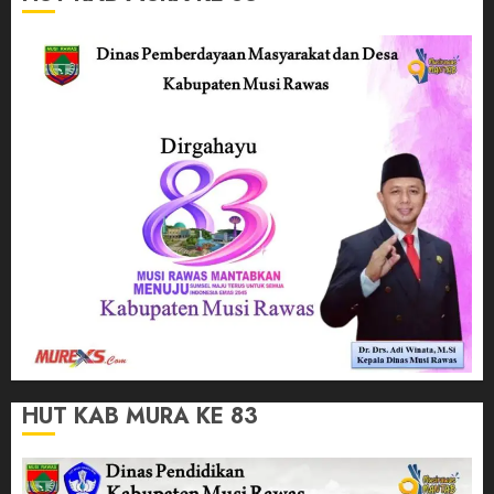
HUT KAB MURA KE 83