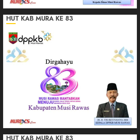
HUT KAB MURA KE 83
HUT KAB MURA KE 83