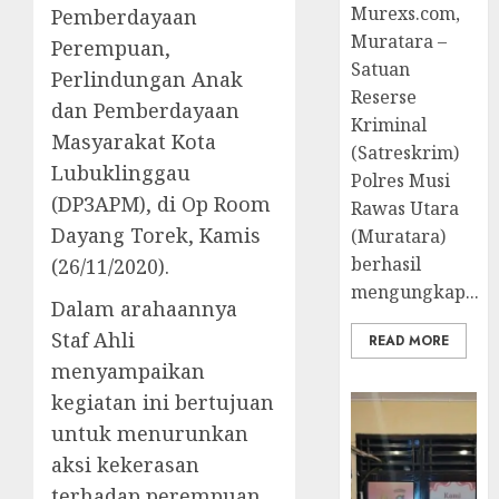
Murexs.com,
Pemberdayaan
Muratara –
Perempuan,
Satuan
Perlindungan Anak
Reserse
dan Pemberdayaan
Kriminal
Masyarakat Kota
(Satreskrim)
Lubuklinggau
Polres Musi
(DP3APM), di Op Room
Rawas Utara
Dayang Torek, Kamis
(Muratara)
berhasil
(26/11/2020).
mengungkap...
Dalam arahaannya
Staf Ahli
READ MORE
menyampaikan
kegiatan ini bertujuan
untuk menurunkan
aksi kekerasan
terhadap perempuan