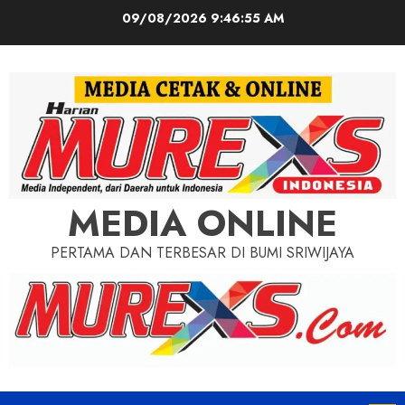
Skip
09/08/2026
9:46:56 AM
to
content
MEDIA ONLINE
PERTAMA DAN TERBESAR DI BUMI SRIWIJAYA