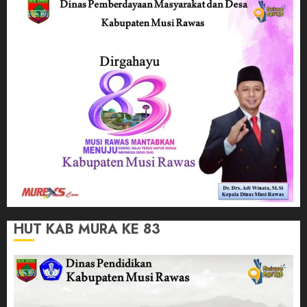
HUT KAB MURA KE 83