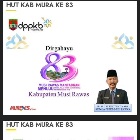
HUT KAB MURA KE 83
HUT KAB MURA KE 83