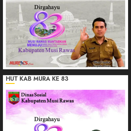
HUT KAB MURA KE 83