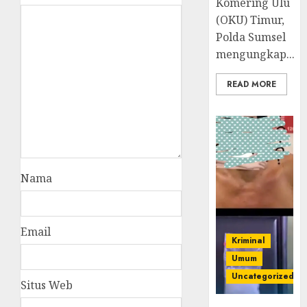
Komering Ulu
(OKU) Timur,
Polda Sumsel
mengungkap...
READ MORE
Nama
Email
Kriminal
Umum
Uncategorized
Situs Web