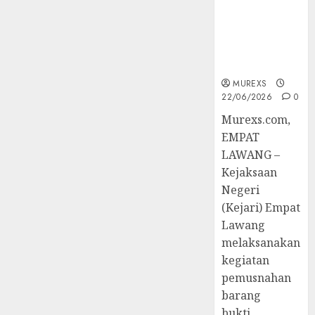
Tetap,
Tegaskan
Komitmen
Penegakan
Hukum‎
MUREXS
22/06/2026
0
‎Murexs.com,
EMPAT
LAWANG –
Kejaksaan
Negeri
(Kejari) Empat
Lawang
melaksanakan
kegiatan
pemusnahan
barang
bukti...