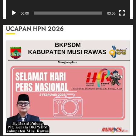
00:00
03:08
UCAPAN HPN 2026