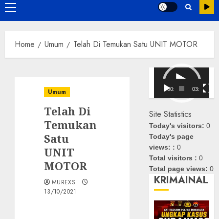
Primary
Menu
Home
Umum
Telah Di Temukan Satu UNIT MOTOR
Pemutar
Video
00:00
03:08
Umum
Telah Di
Site Statistics
Temukan
Today's visitors:
0
Satu
Today's page
views: :
0
UNIT
Total visitors :
0
MOTOR
Total page views:
0
KRIMAINAL
MUREXS
13/10/2021