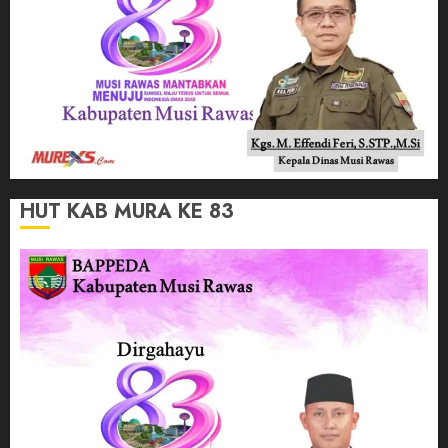
HUT KAB MURA KE 83