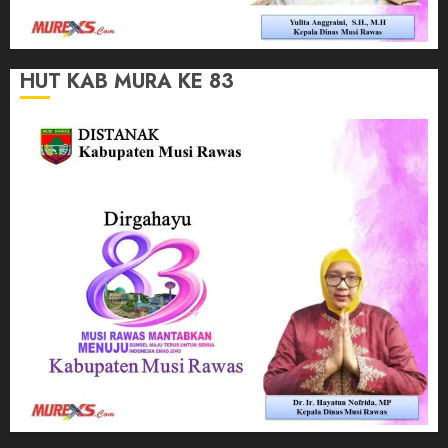
HUT KAB MURA KE 83