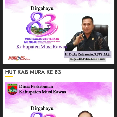
HUT KAB MURA KE 83