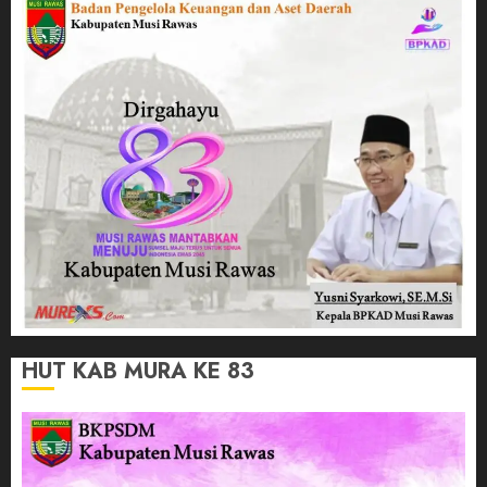
HUT KAB MURA KE 83