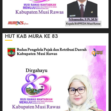
HUT KAB MURA KE 83