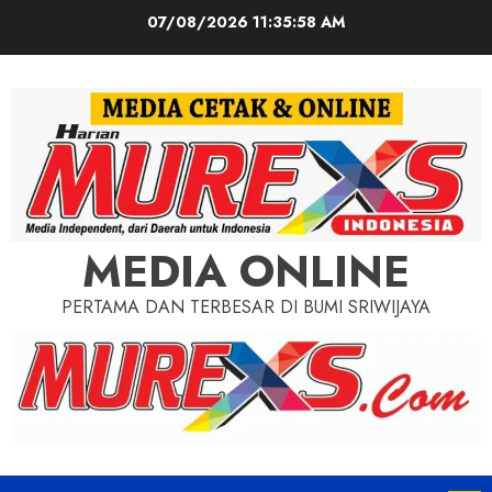
Skip
07/08/2026
11:35:59 AM
to
content
MEDIA ONLINE
PERTAMA DAN TERBESAR DI BUMI SRIWIJAYA