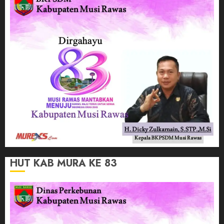
HUT KAB MURA KE 83