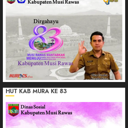
HUT KAB MURA KE 83