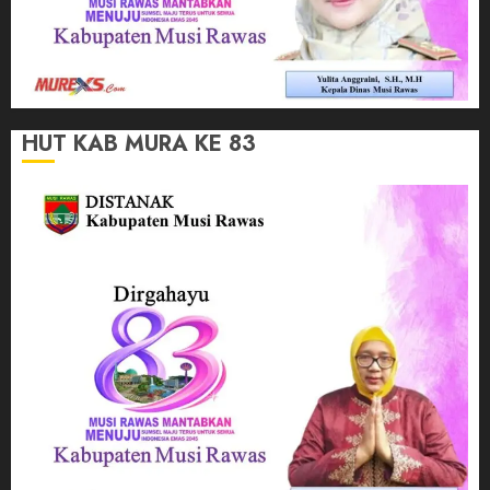
HUT KAB MURA KE 83