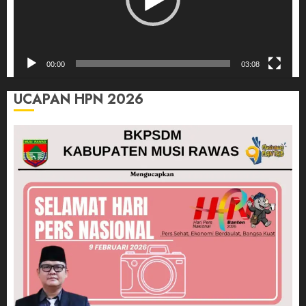
00:00
03:08
UCAPAN HPN 2026