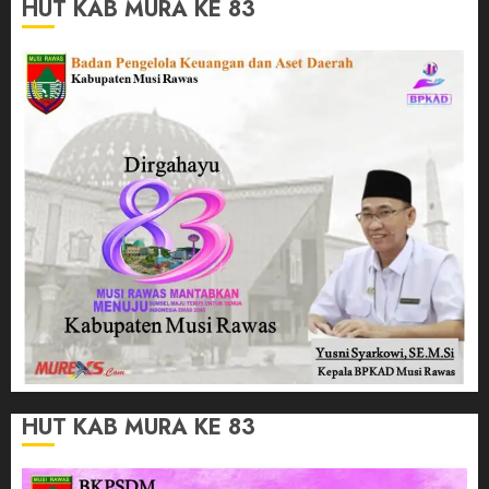
HUT KAB MURA KE 83
HUT KAB MURA KE 83