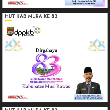
HUT KAB MURA KE 83