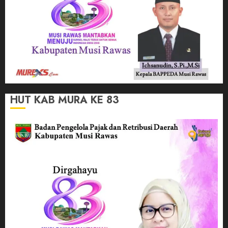
HUT KAB MURA KE 83