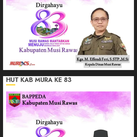
HUT KAB MURA KE 83