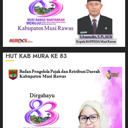
HUT KAB MURA KE 83