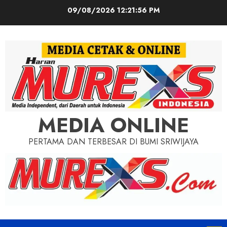
Skip
09/08/2026
12:21:57 PM
to
content
MEDIA ONLINE
PERTAMA DAN TERBESAR DI BUMI SRIWIJAYA