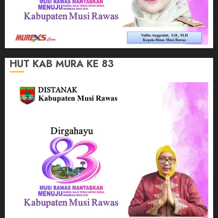
HUT KAB MURA KE 83