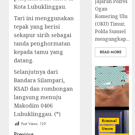
Jajaran Polres
Kota Lubuklinggau.
Ogan
Komering Ulu
Tari ini menggunakan
(OKU) Timur,
tepak yang berisi
Polda Sumsel
sekapur sirih sebagai
mengungkap...
tanda penghormatan
kepada tamu yang
READ MORE
datang.
Selanjutnya dari
Bandara Silampari,
KSAD dan rombongan
langsung menuju
Makodim 0406
Lubuklinggau. (*)
Kriminal
Post Views:
129
Umum
Previous