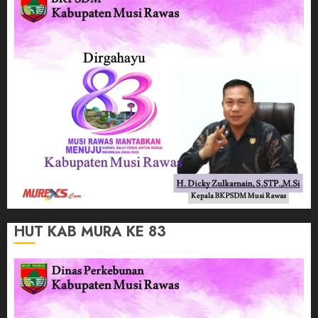
HUT KAB MURA KE 83