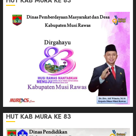
HUT KAB MURA KE 83
HUT KAB MURA KE 83