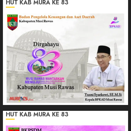
HUT KAB MURA KE 83
HUT KAB MURA KE 83