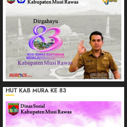
HUT KAB MURA KE 83