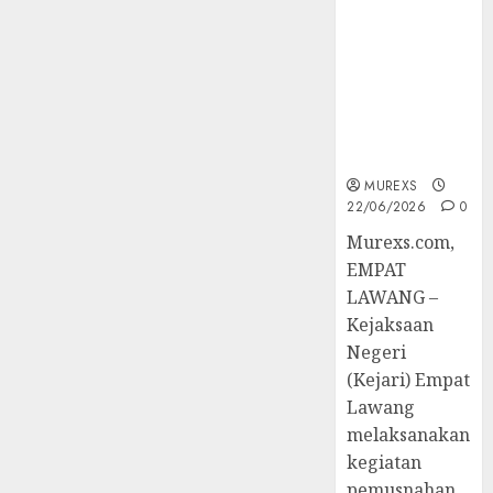
Berkekuatan
Hukum
Tetap,
Tegaskan
Komitmen
Penegakan
Hukum‎
MUREXS
22/06/2026
0
‎Murexs.com,
EMPAT
LAWANG –
Kejaksaan
Negeri
(Kejari) Empat
Lawang
melaksanakan
kegiatan
pemusnahan