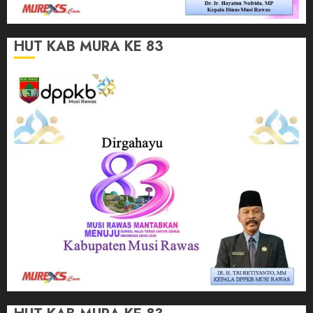
HUT KAB MURA KE 83