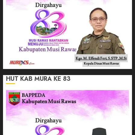
HUT KAB MURA KE 83