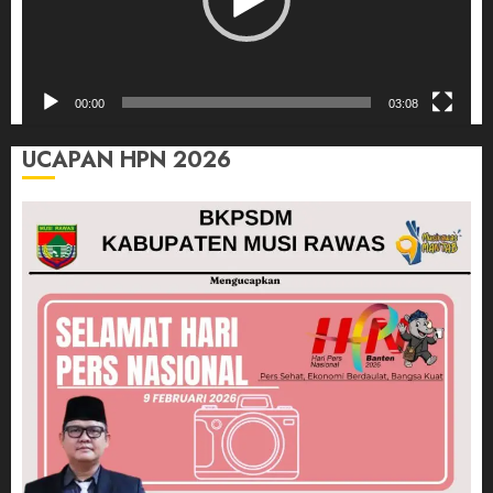
00:00
03:08
UCAPAN HPN 2026