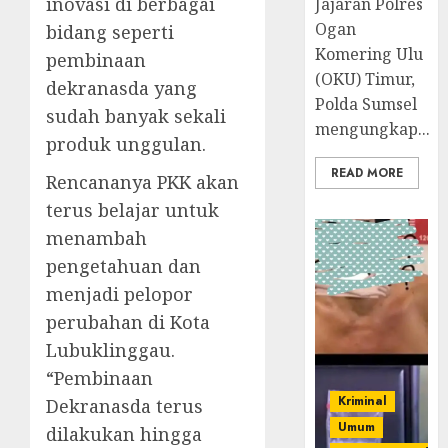
inovasi di berbagai
Jajaran Polres
Ogan
bidang seperti
Komering Ulu
pembinaan
(OKU) Timur,
dekranasda yang
Polda Sumsel
sudah banyak sekali
mengungkap...
produk unggulan.
READ MORE
Rencananya PKK akan
terus belajar untuk
menambah
pengetahuan dan
menjadi pelopor
perubahan di Kota
Lubuklinggau.
“Pembinaan
Kriminal
Dekranasda terus
Umum
dilakukan hingga