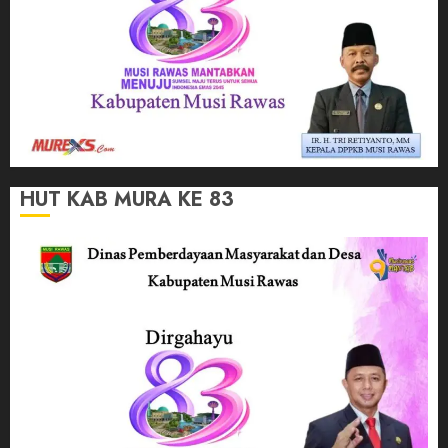
HUT KAB MURA KE 83