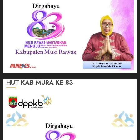
HUT KAB MURA KE 83