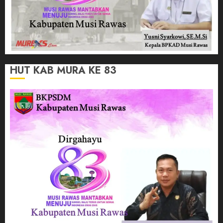
HUT KAB MURA KE 83