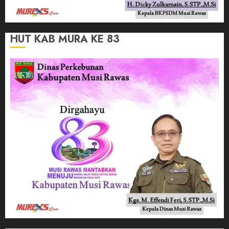
HUT KAB MURA KE 83