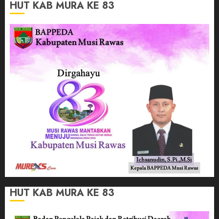
HUT KAB MURA KE 83
HUT KAB MURA KE 83