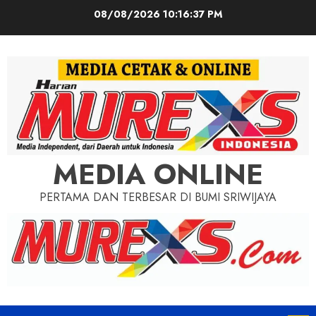
Skip
08/08/2026
10:16:39 PM
to
content
MEDIA ONLINE
PERTAMA DAN TERBESAR DI BUMI SRIWIJAYA