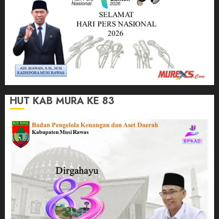
HUT KAB MURA KE 83