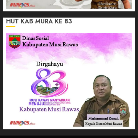
HUT KAB MURA KE 83