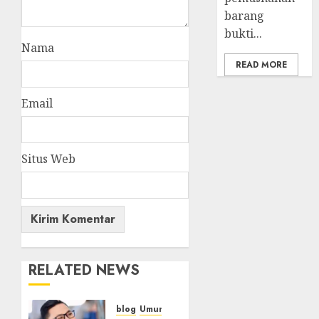
barang
bukti...
Nama
READ MORE
Email
Situs Web
RELATED NEWS
blog
Umum