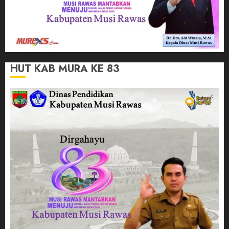
HUT KAB MURA KE 83