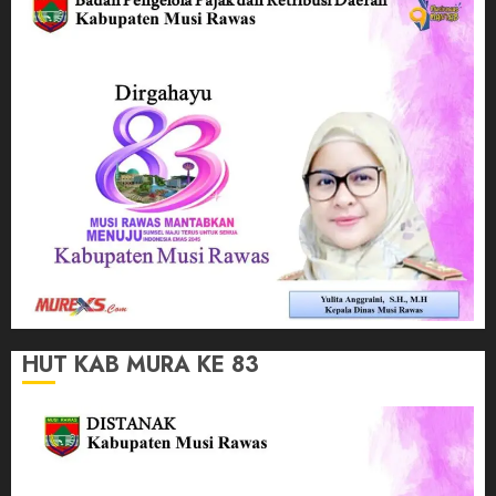
HUT KAB MURA KE 83