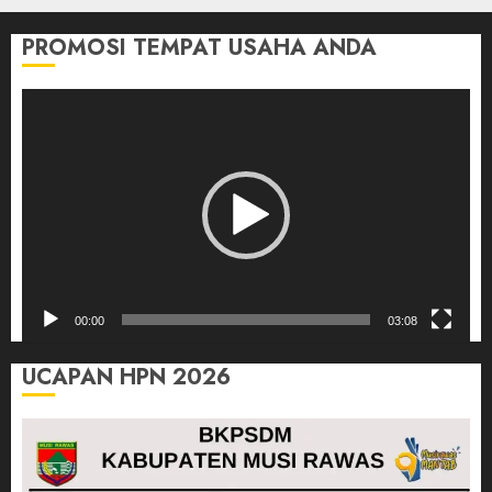
03/08/2026
0
PROMOSI TEMPAT USAHA ANDA
Pemutar
Video
00:00
03:08
UCAPAN HPN 2026