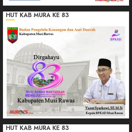
HUT KAB MURA KE 83
HUT KAB MURA KE 83