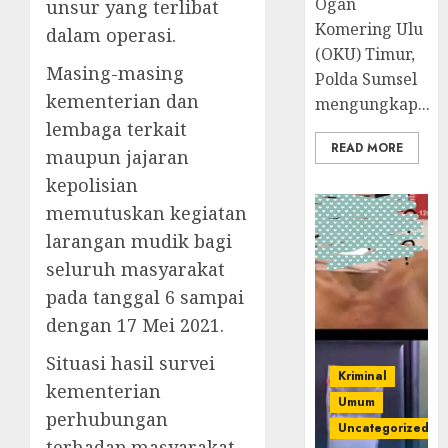
Ogan
unsur yang terlibat
Komering Ulu
dalam operasi.
(OKU) Timur,
Masing-masing
Polda Sumsel
kementerian dan
mengungkap...
lembaga terkait
READ MORE
maupun jajaran
kepolisian
memutuskan kegiatan
larangan mudik bagi
seluruh masyarakat
pada tanggal 6 sampai
dengan 17 Mei 2021.
Situasi hasil survei
Kriminal
kementerian
Umum
perhubungan
Uncategorized
terhadap masyarakat,