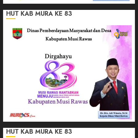
HUT KAB MURA KE 83
HUT KAB MURA KE 83