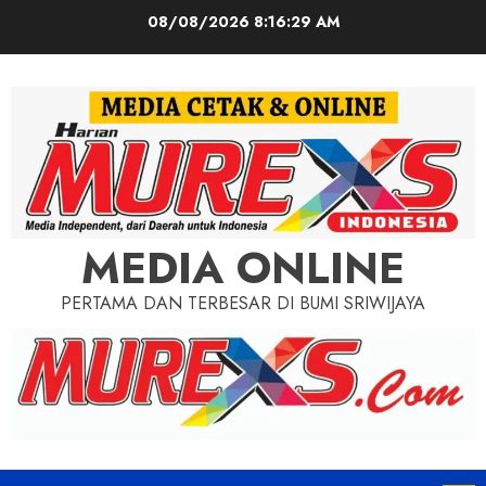
Skip
08/08/2026
8:16:31 AM
to
content
MEDIA ONLINE
PERTAMA DAN TERBESAR DI BUMI SRIWIJAYA