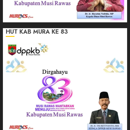
HUT KAB MURA KE 83