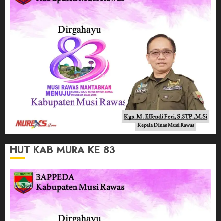
HUT KAB MURA KE 83