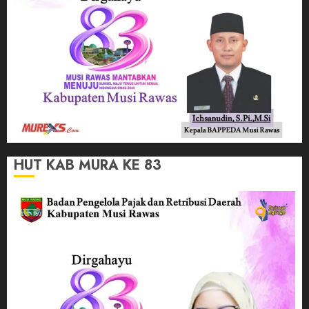
HUT KAB MURA KE 83