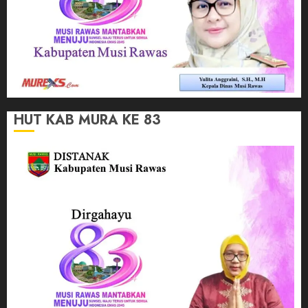
HUT KAB MURA KE 83