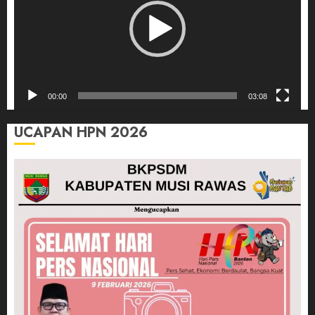
00:00
03:08
UCAPAN HPN 2026