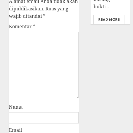
Alamat email Anda tidak akan
bukti...
dipublikasikan.
Ruas yang
wajib ditandai
*
READ MORE
Komentar
*
Nama
Email