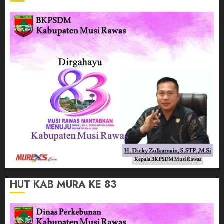
HUT KAB MURA KE 83