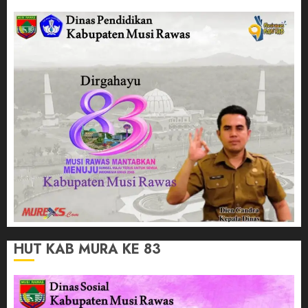
HUT KAB MURA KE 83