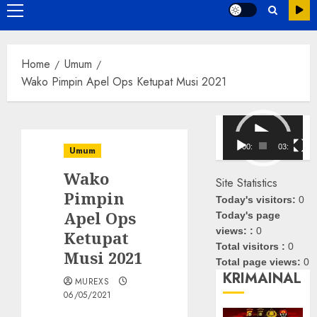
Primary
Menu
Home
Umum
Wako Pimpin Apel Ops Ketupat Musi 2021
Pemutar
Video
00:00
03:08
Umum
Wako
Site Statistics
Pimpin
Today's visitors:
0
Apel Ops
Today's page
views: :
0
Ketupat
Total visitors :
0
Musi 2021
Total page views:
0
KRIMAINAL
MUREXS
06/05/2021