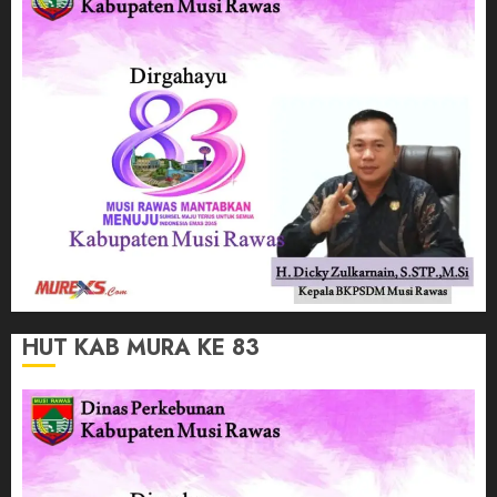
HUT KAB MURA KE 83