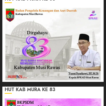
HUT KAB MURA KE 83