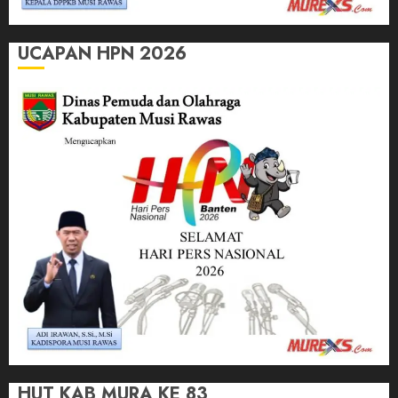
UCAPAN HPN 2026
HUT KAB MURA KE 83