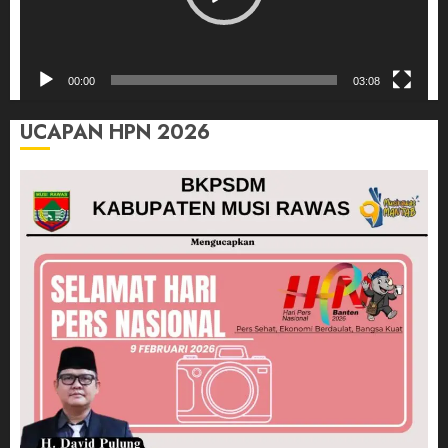
00:00
03:08
UCAPAN HPN 2026