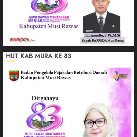
HUT KAB MURA KE 83