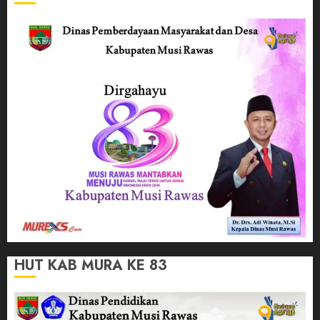
HUT KAB MURA KE 83