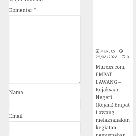
Berkekuatan
Komentar
*
Hukum
Tetap,
Tegaskan
Komitmen
Penegakan
Hukum‎
MUREXS
22/06/2026
0
‎Murexs.com,
EMPAT
LAWANG –
Kejaksaan
Nama
Negeri
(Kejari) Empat
Lawang
Email
melaksanakan
kegiatan
pemusnahan