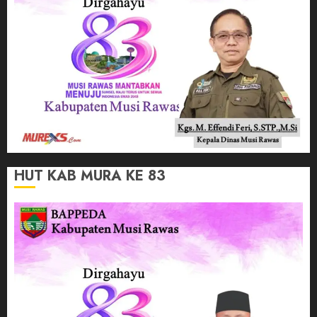
HUT KAB MURA KE 83