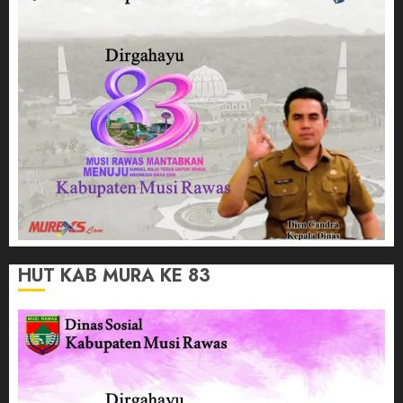
HUT KAB MURA KE 83