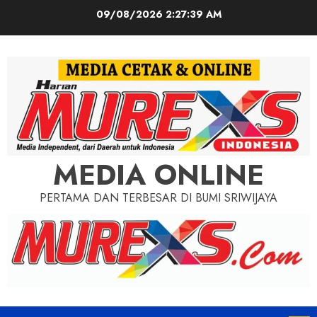
Skip
09/08/2026
2:27:40 AM
to
content
MEDIA ONLINE
PERTAMA DAN TERBESAR DI BUMI SRIWIJAYA