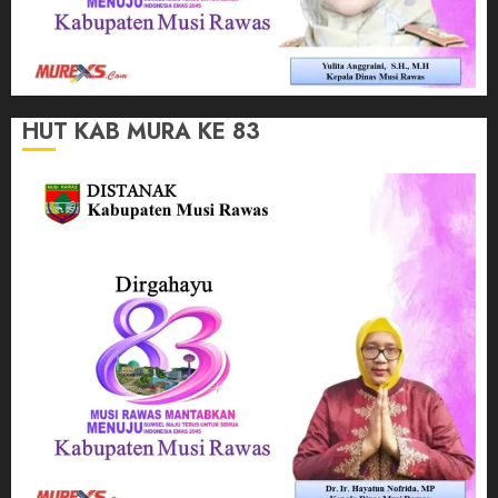
HUT KAB MURA KE 83