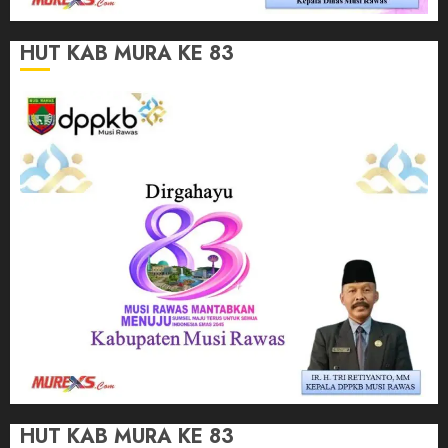
HUT KAB MURA KE 83
HUT KAB MURA KE 83