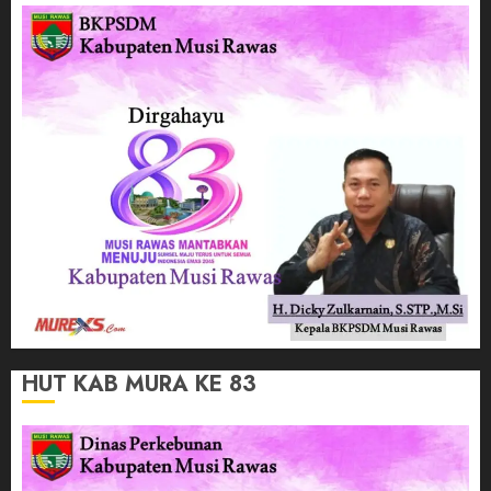
HUT KAB MURA KE 83