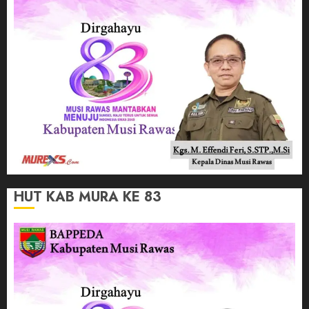
HUT KAB MURA KE 83