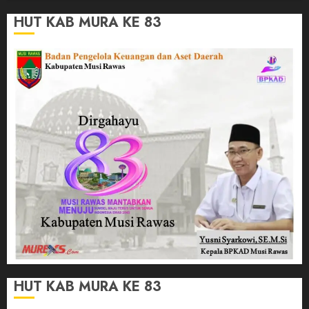
HUT KAB MURA KE 83
HUT KAB MURA KE 83