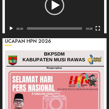
00:00
03:08
UCAPAN HPN 2026