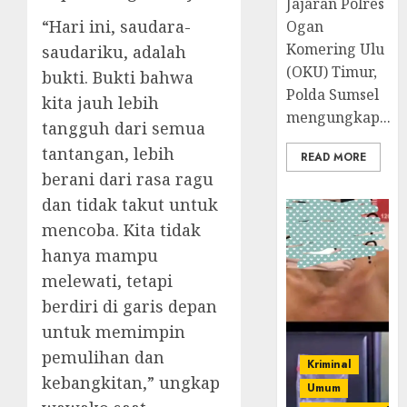
Jajaran Polres
“Hari ini, saudara-
Ogan
Komering Ulu
saudariku, adalah
(OKU) Timur,
bukti. Bukti bahwa
Polda Sumsel
kita jauh lebih
mengungkap...
tangguh dari semua
tantangan, lebih
READ MORE
berani dari rasa ragu
dan tidak takut untuk
mencoba. Kita tidak
hanya mampu
melewati, tetapi
berdiri di garis depan
untuk memimpin
pemulihan dan
Kriminal
kebangkitan,” ungkap
Umum