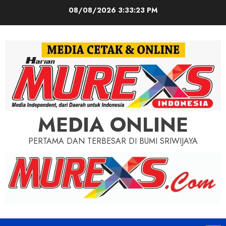
Skip
08/08/2026
3:33:24 PM
to
content
MEDIA ONLINE
PERTAMA DAN TERBESAR DI BUMI SRIWIJAYA