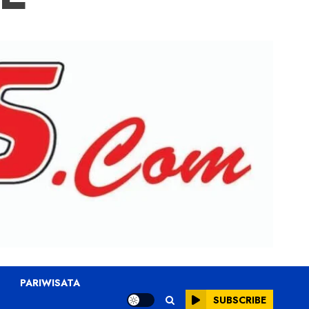
PARIWISATA
SUBSCRIBE