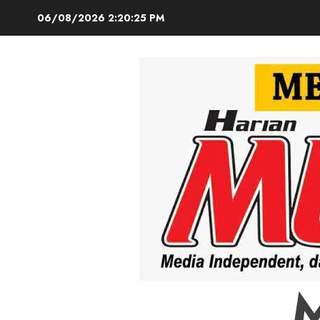
Skip
06/08/2026
2:20:26 PM
to
content