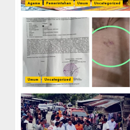
Agama
Pemerintahan
Umum
Uncategorized
Umum
Uncategorized