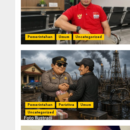
Pemerintahan
Umum
Uncategorized
Pemerintahan
Peristiwa
Umum
Uncategorized