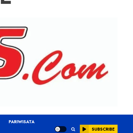
PARIWISATA
SUBSCRIBE