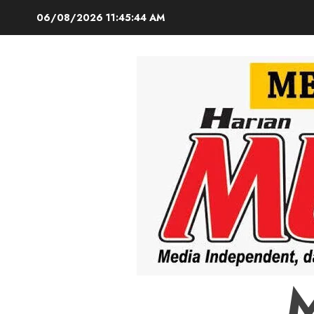
Skip
06/08/2026
11:45:46 AM
to
content