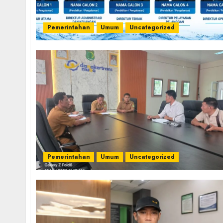
Pemerintahan
Umum
Uncategorized
Pemerintahan
Umum
Uncategorized