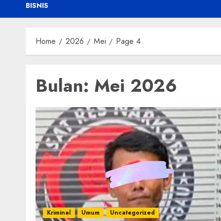
BISNIS
Home
2026
Mei
Page 4
Bulan:
Mei 2026
Kriminal
Umum
Uncategorized