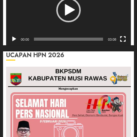
00:00
03:08
UCAPAN HPN 2026