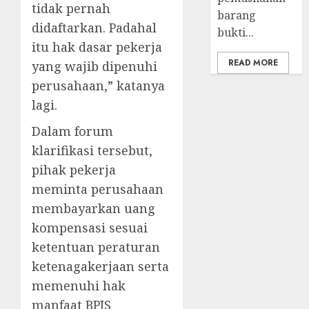
tidak pernah
barang
didaftarkan. Padahal
bukti...
itu hak dasar pekerja
READ MORE
yang wajib dipenuhi
perusahaan,” katanya
lagi.
Dalam forum
klarifikasi tersebut,
pihak pekerja
meminta perusahaan
membayarkan uang
kompensasi sesuai
ketentuan peraturan
ketenagakerjaan serta
memenuhi hak
manfaat BPJS