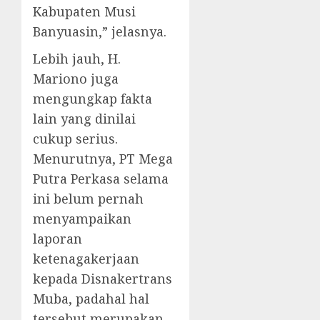
Kabupaten Musi
Banyuasin,” jelasnya.
Lebih jauh, H.
Mariono juga
mengungkap fakta
lain yang dinilai
cukup serius.
Menurutnya, PT Mega
Putra Perkasa selama
ini belum pernah
menyampaikan
laporan
ketenagakerjaan
kepada Disnakertrans
Muba, padahal hal
tersebut merupakan