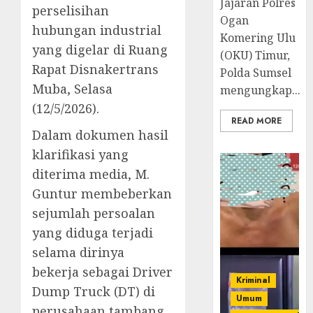
Jajaran Polres
perselisihan
Ogan
hubungan industrial
Komering Ulu
yang digelar di Ruang
(OKU) Timur,
Rapat Disnakertrans
Polda Sumsel
Muba, Selasa
mengungkap...
(12/5/2026).
READ MORE
Dalam dokumen hasil
klarifikasi yang
diterima media, M.
Guntur membeberkan
sejumlah persoalan
yang diduga terjadi
selama dirinya
bekerja sebagai Driver
Kriminal
Dump Truck (DT) di
Umum
perusahaan tambang