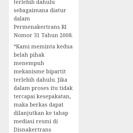
terlebih dahulu
sebagaimana diatur
dalam
Permenakertrans RI
Nomor 31 Tahun 2008.
“Kami meminta kedua
belah pihak
menempuh
mekanisme bipartit
terlebih dahulu. Jika
dalam proses itu tidak
tercapai kesepakatan,
maka berkas dapat
dilanjutkan ke tahap
mediasi resmi di
Disnakertrans