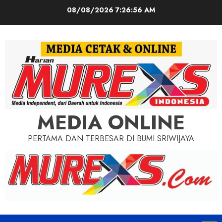
Skip
08/08/2026
7:26:57 AM
to
content
MEDIA ONLINE
PERTAMA DAN TERBESAR DI BUMI SRIWIJAYA