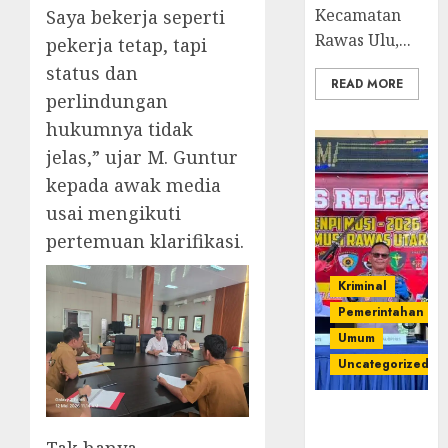
Kecamatan
Saya bekerja seperti
Rawas Ulu,...
pekerja tetap, tapi
status dan
READ MORE
perlindungan
hukumnya tidak
jelas,” ujar M. Guntur
kepada awak media
usai mengikuti
pertemuan klarifikasi.
Kriminal
Pemerintahan
Umum
Uncategorized
Operasi
Senpi musi