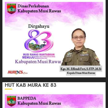
HUT KAB MURA KE 83