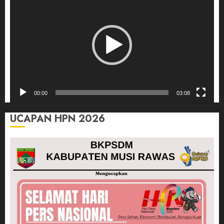
Video
00:00
03:08
UCAPAN HPN 2026