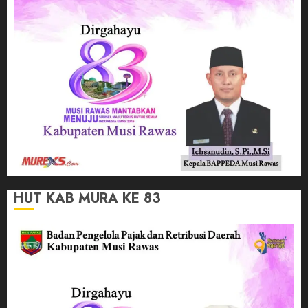
HUT KAB MURA KE 83