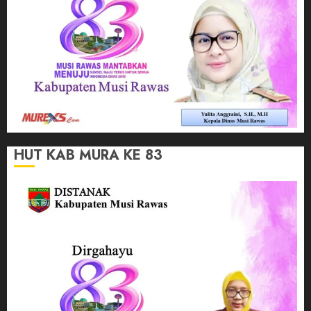
HUT KAB MURA KE 83