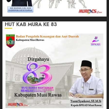
HUT KAB MURA KE 83