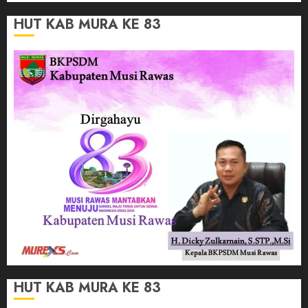
HUT KAB MURA KE 83
HUT KAB MURA KE 83