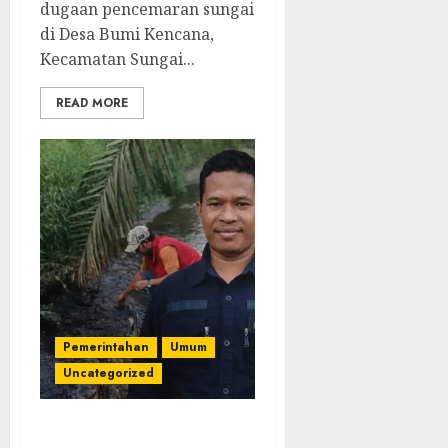
dugaan pencemaran sungai
di Desa Bumi Kencana,
Kecamatan Sungai...
READ MORE
Pemerintahan
Umum
Uncategorized
Kadus Bumi Kencana