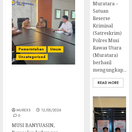
Muratara –
Satuan
Reserse
Kriminal
(Satreskrim)
Polres Musi
Rawas Utara
Pemerintahan
Umum
(Muratara)
Uncategorized
berhasil
mengungkap...
Hak Buruh Diduga
Diabaikan, PT Mega
READ MORE
Putra Perkasa Mangkir
dari Klarifikasi
Disnakertrans Muba
MUREXS
12/05/2026
0
MUSI BANYUASIN,