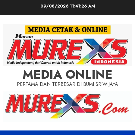
Skip
09/08/2026
11:41:28 AM
to
content
MEDIA ONLINE
PERTAMA DAN TERBESAR DI BUMI SRIWIJAYA