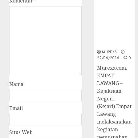
Komentar
*
Berkekuatan
Hukum
Tetap,
Tegaskan
Komitmen
Penegakan
Hukum‎
MUREXS
22/06/2026
0
‎Murexs.com,
EMPAT
LAWANG –
Nama
Kejaksaan
Negeri
(Kejari) Empat
Email
Lawang
melaksanakan
kegiatan
Situs Web
pemusnahan