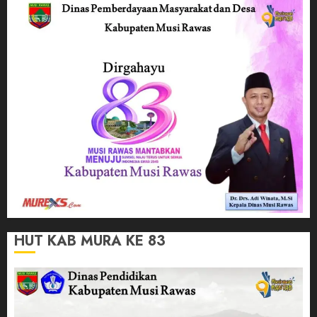
HUT KAB MURA KE 83