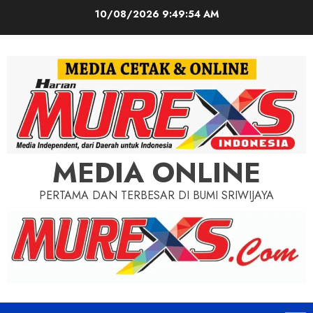
Skip
10/08/2026
9:49:56 AM
to
content
MEDIA ONLINE
PERTAMA DAN TERBESAR DI BUMI SRIWIJAYA