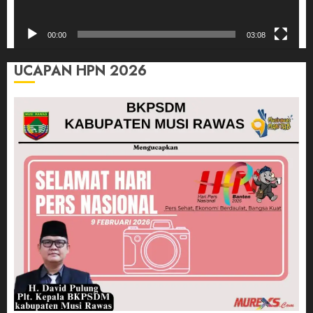
00:00
03:08
UCAPAN HPN 2026