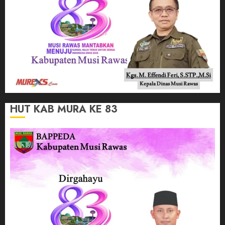
HUT KAB MURA KE 83