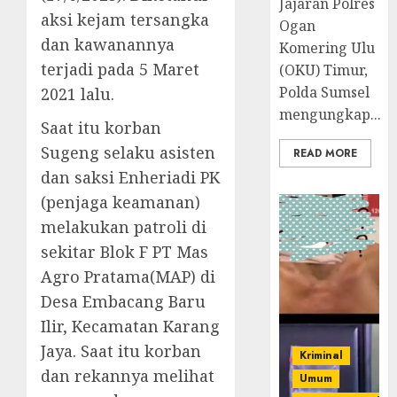
Jajaran Polres
aksi kejam tersangka
Ogan
dan kawanannya
Komering Ulu
terjadi pada 5 Maret
(OKU) Timur,
Polda Sumsel
2021 lalu.
mengungkap...
Saat itu korban
Sugeng selaku asisten
READ MORE
dan saksi Enheriadi PK
(penjaga keamanan)
melakukan patroli di
sekitar Blok F PT Mas
Agro Pratama(MAP) di
Desa Embacang Baru
Ilir, Kecamatan Karang
Jaya. Saat itu korban
Kriminal
dan rekannya melihat
Umum