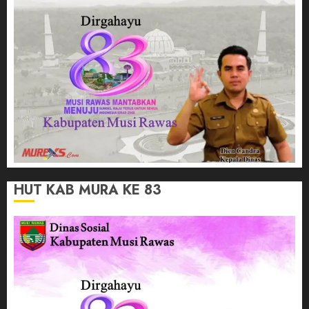
HUT KAB MURA KE 83