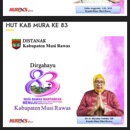
HUT KAB MURA KE 83