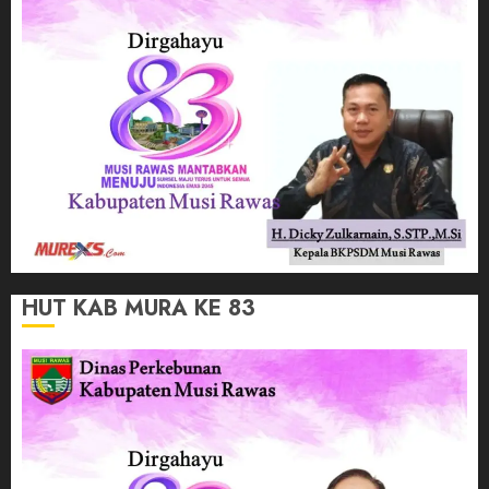
HUT KAB MURA KE 83