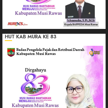
HUT KAB MURA KE 83