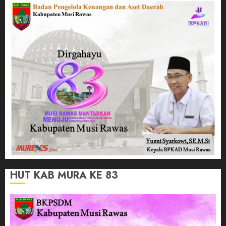
HUT KAB MURA KE 83