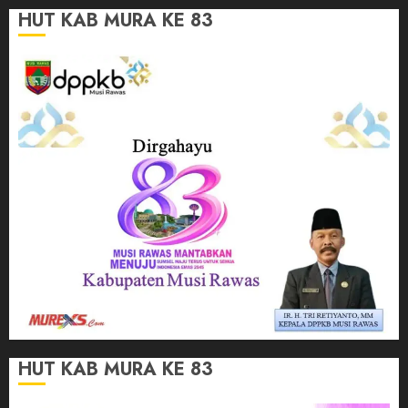
HUT KAB MURA KE 83
HUT KAB MURA KE 83