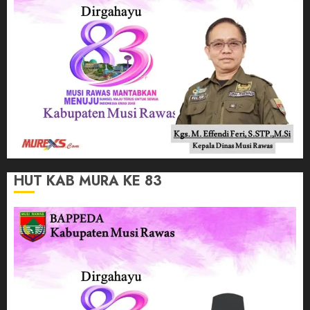
HUT KAB MURA KE 83