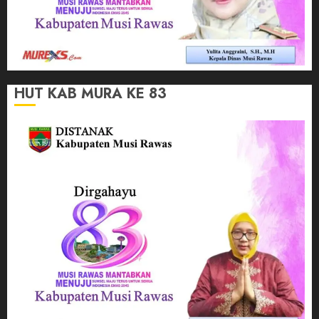
HUT KAB MURA KE 83