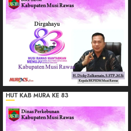
HUT KAB MURA KE 83