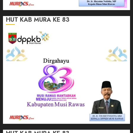
HUT KAB MURA KE 83