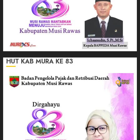
HUT KAB MURA KE 83