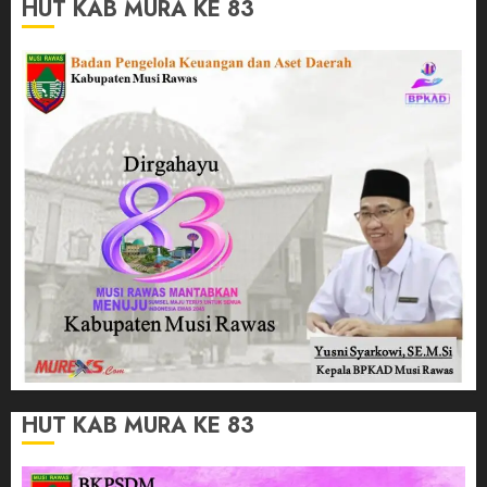
HUT KAB MURA KE 83
HUT KAB MURA KE 83