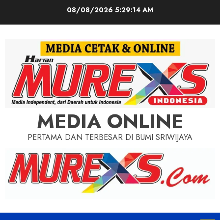
Skip
08/08/2026
5:29:16 AM
to
content
MEDIA ONLINE
PERTAMA DAN TERBESAR DI BUMI SRIWIJAYA