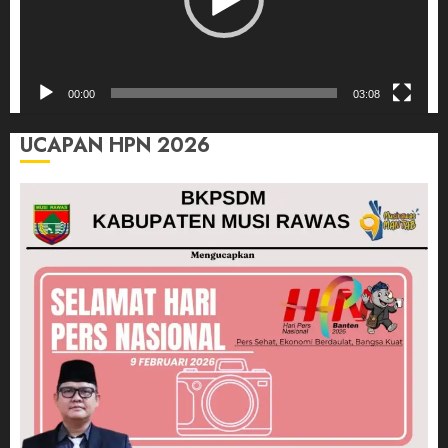
00:00
03:08
UCAPAN HPN 2026