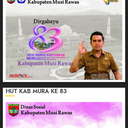
HUT KAB MURA KE 83