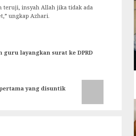
eruji, insyah Allah jika tidak ada
t,” ungkap Azhari.
an guru layangkan surat ke DPRD
pertama yang disuntik