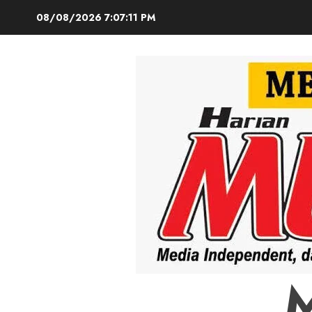
Skip
08/08/2026
7:07:12 PM
to
content