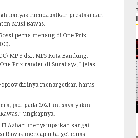
T
T
udah banyak mendapatkan prestasi dan
ten Musi Rawas.
 Rossi perna menang di One Prix
DC).
C) MP 3 dsn MP5 Kota Bandung,
ne Prix rander di Surabaya,” jelas
Poprov dirinya menargetkan harus
era, jadi pada 2021 ini saya yakin
Rawas,” ungkapnya.
s H Azhari menyampaikan sangat
si Rawas mencapai target emas.