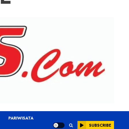
PARIWISATA
SUBSCRIBE