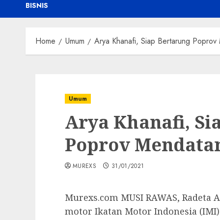
BISNIS
Home
Umum
Arya Khanafi, Siap Bertarung Popro
Umum
Arya Khanafi, Si
Poprov Mendata
MUREXS
31/01/2021
Murexs.com MUSI RAWAS, Radeta Ary
motor Ikatan Motor Indonesia (IMI