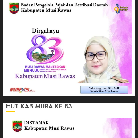
HUT KAB MURA KE 83