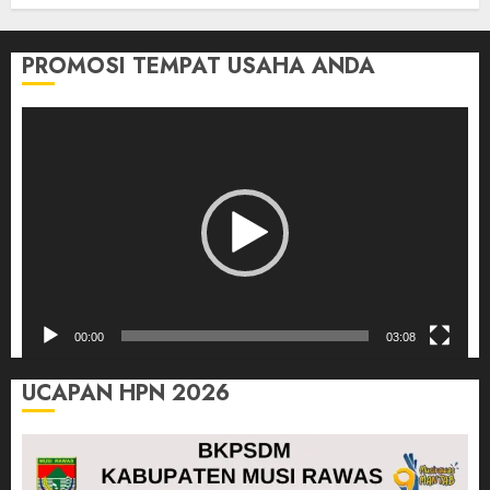
PROMOSI TEMPAT USAHA ANDA
Pemutar
Video
00:00
03:08
UCAPAN HPN 2026