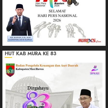
HUT KAB MURA KE 83