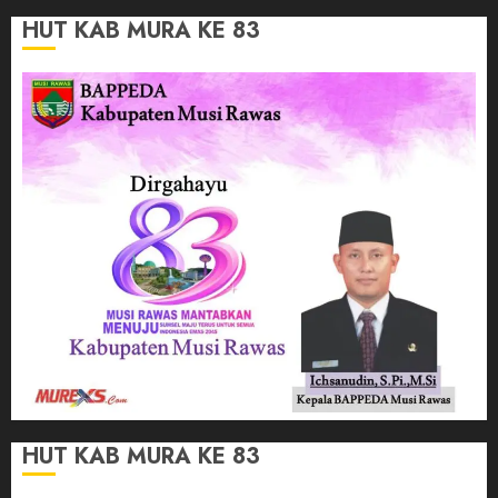
HUT KAB MURA KE 83
HUT KAB MURA KE 83