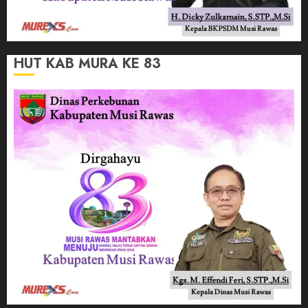
HUT KAB MURA KE 83