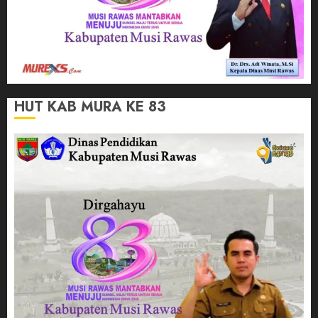
HUT KAB MURA KE 83