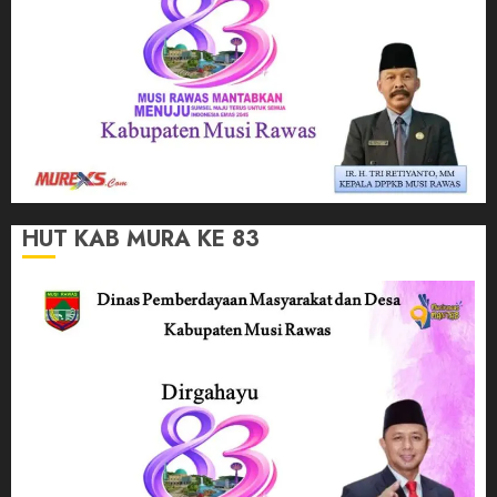
HUT KAB MURA KE 83