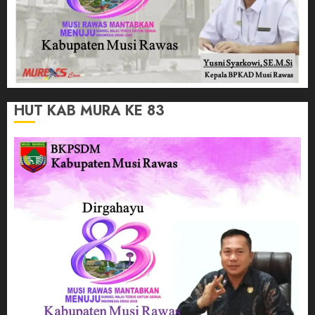
HUT KAB MURA KE 83