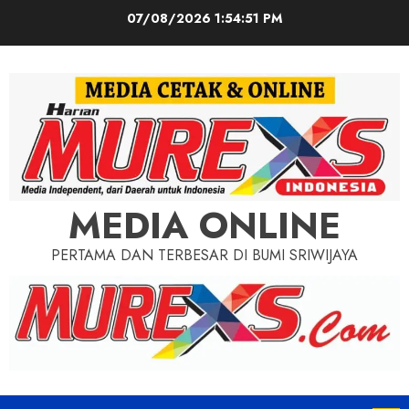
Skip
07/08/2026
1:54:53 PM
to
content
MEDIA ONLINE
PERTAMA DAN TERBESAR DI BUMI SRIWIJAYA