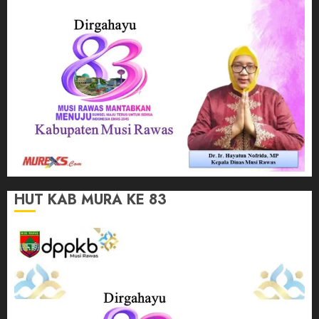
HUT KAB MURA KE 83