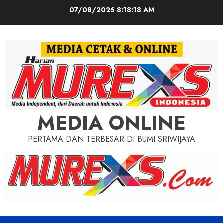
Skip
07/08/2026
8:18:19 AM
to
content
MEDIA ONLINE
PERTAMA DAN TERBESAR DI BUMI SRIWIJAYA