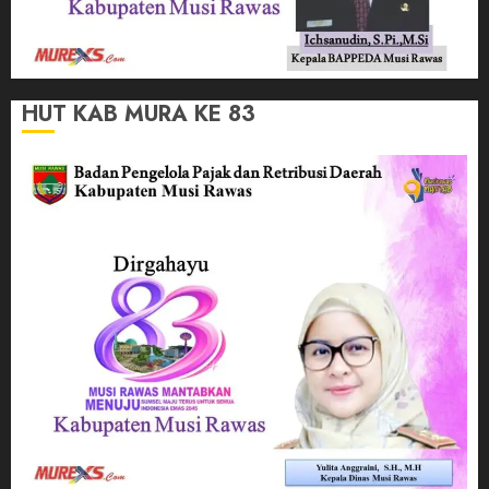
HUT KAB MURA KE 83