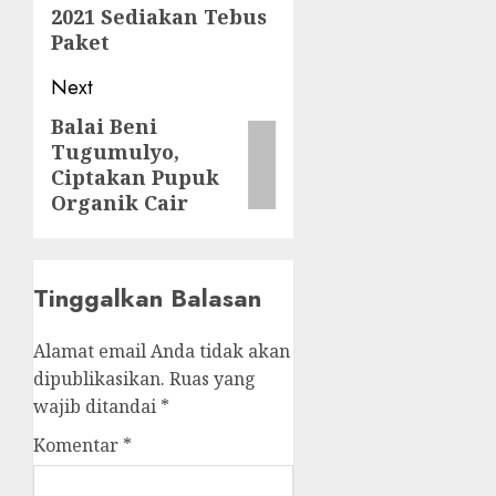
2021 Sediakan Tebus
Paket
Next
Balai Beni
Next
Tugumulyo,
post:
Ciptakan Pupuk
Organik Cair
Tinggalkan Balasan
Alamat email Anda tidak akan
dipublikasikan.
Ruas yang
wajib ditandai
*
Komentar
*