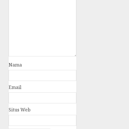
Nama
Email
Situs Web