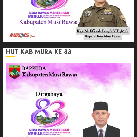
HUT KAB MURA KE 83