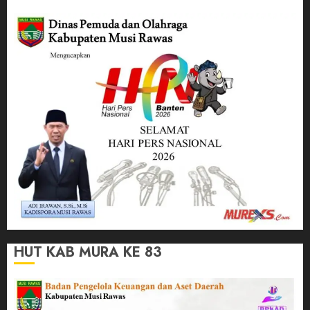
HUT KAB MURA KE 83