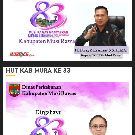
HUT KAB MURA KE 83