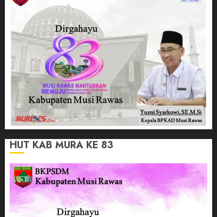
HUT KAB MURA KE 83