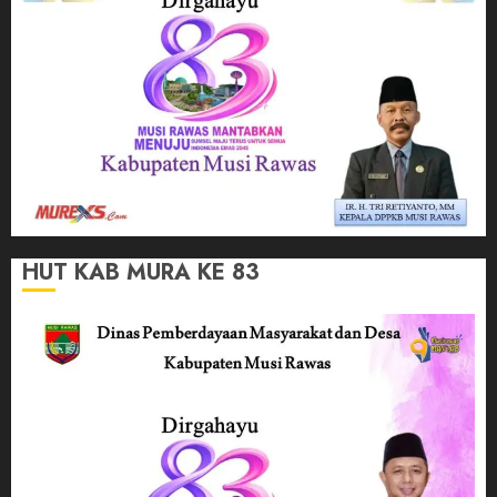
HUT KAB MURA KE 83