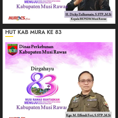
HUT KAB MURA KE 83