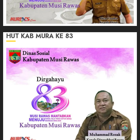
HUT KAB MURA KE 83