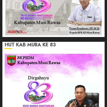
HUT KAB MURA KE 83