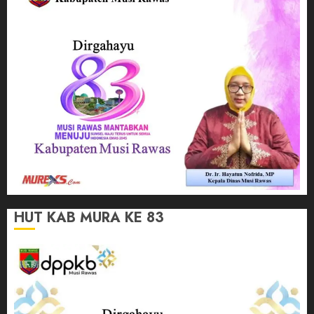
HUT KAB MURA KE 83