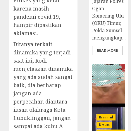
Prokes yang ketat
Jajaran Polres
karena masih
Ogan
Komering Ulu
pandemi covid 19,
(OKU) Timur,
hampir dipastikan
Polda Sumsel
aklamasi.
mengungkap...
Ditanya terkait
READ MORE
dinamika yang terjadi
saat ini, Rodi
menjelaskan dinamika
yang ada sudah sangat
baik, dia berharap
jangan ada
perpecahan diantara
insan olahraga Kota
Lubuklinggau, jangan
Kriminal
Umum
sampai ada kubu A