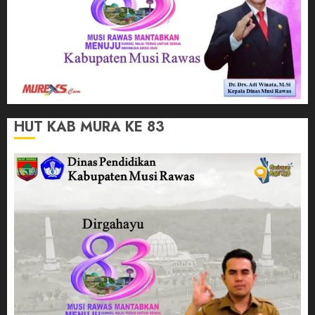
HUT KAB MURA KE 83