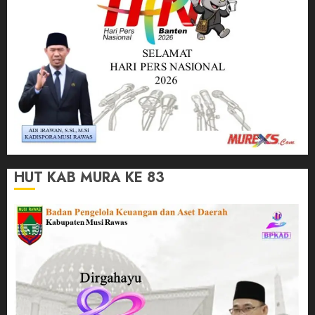
HUT KAB MURA KE 83