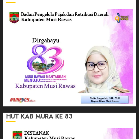
HUT KAB MURA KE 83