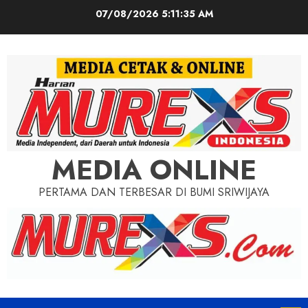
Skip
07/08/2026
5:11:37 AM
to
content
MEDIA ONLINE
PERTAMA DAN TERBESAR DI BUMI SRIWIJAYA