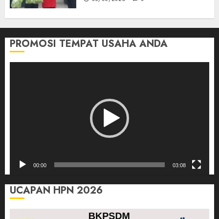
PROMOSI TEMPAT USAHA ANDA
Pemutar
Video
00:00
03:08
UCAPAN HPN 2026