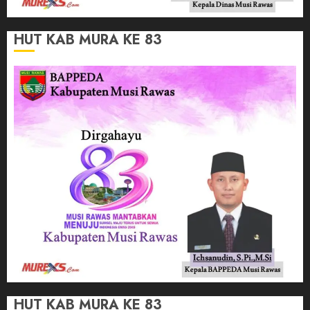
HUT KAB MURA KE 83
HUT KAB MURA KE 83