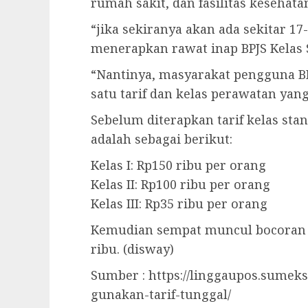
rumah sakit, dan fasilitas kesehata
“jika sekiranya akan ada sekitar 1
menerapkan rawat inap BPJS Kelas S
“Nantinya, masyarakat pengguna B
satu tarif dan kelas perawatan ya
Sebelum diterapkan tarif kelas stan
adalah sebagai berikut:
Kelas I: Rp150 ribu per orang
Kelas II: Rp100 ribu per orang
Kelas III: Rp35 ribu per orang
Kemudian sempat muncul bocoran b
ribu. (disway)
Sumber : https://linggaupos.sumeks
gunakan-tarif-tunggal/