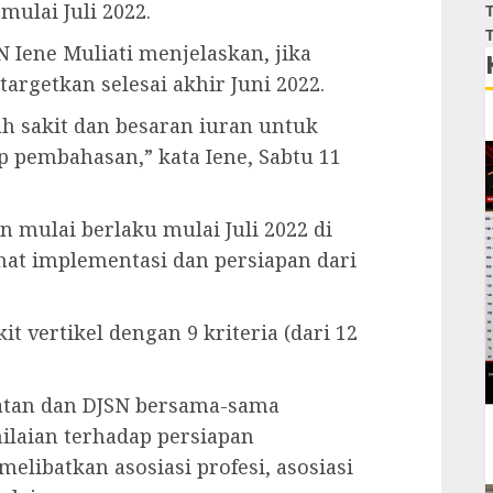
mulai Juli 2022.
T
T
Iene Muliati menjelaskan, jika
argetkan selesai akhir Juni 2022.
ah sakit dan besaran iuran untuk
 pembahasan,” kata Iene, Sabtu 11
n mulai berlaku mulai Juli 2022 di
hat implementasi dan persiapan dari
it vertikel dengan 9 kriteria (dari 12
hatan dan DJSN bersama-sama
ilaian terhadap persiapan
elibatkan asosiasi profesi, asosiasi