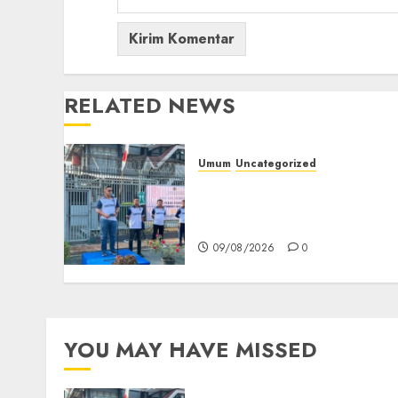
RELATED NEWS
Umum
Uncategorized
‎Sambut HUT RI ke-81,
Lapas Empat Lawang
Gelar Pekan Olahraga
09/08/2026
0
YOU MAY HAVE MISSED