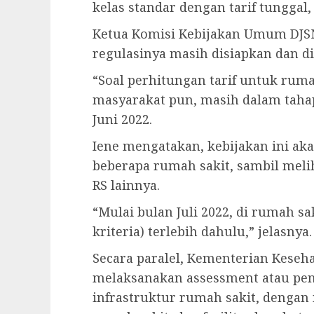
kelas standar dengan tarif tunggal, 
Ketua Komisi Kebijakan Umum DJSN 
regulasinya masih disiapkan dan dit
“Soal perhitungan tarif untuk rum
masyarakat pun, masih dalam tahap
Juni 2022.
Iene mengatakan, kebijakan ini aka
beberapa rumah sakit, sambil meli
RS lainnya.
“Mulai bulan Juli 2022, di rumah sak
kriteria) terlebih dahulu,” jelasnya.
Secara paralel, Kementerian Kese
melaksanakan assessment atau pen
infrastruktur rumah sakit, dengan m