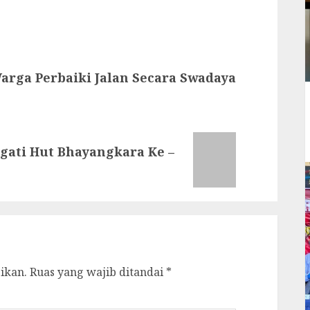
arga Perbaiki Jalan Secara Swadaya
ati Hut Bhayangkara Ke –
ikan.
Ruas yang wajib ditandai
*