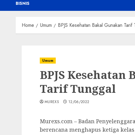
BISNIS
Home
Umum
BPJS Kesehatan Bakal Gunakan Tarif 
Umum
BPJS Kesehatan 
Tarif Tunggal
MUREXS
12/06/2022
Murexs.com – Badan Penyelenggara 
berencana menghapus ketiga kela