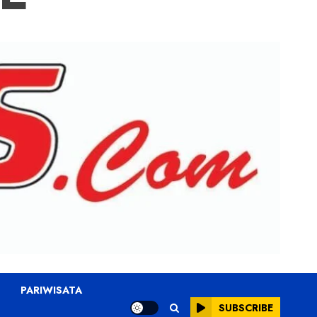
PARIWISATA
SUBSCRIBE