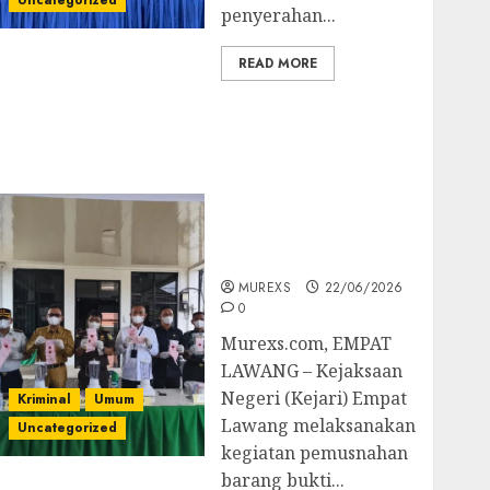
Uncategorized
penyerahan...
READ MORE
‎Kejari Empat Lawang
Musnahkan Barang
Bukti 45 Perkara
Berkekuatan Hukum
Tetap, Tegaskan
Komitmen Penegakan
Hukum‎
MUREXS
22/06/2026
0
‎Murexs.com, EMPAT
LAWANG – Kejaksaan
Negeri (Kejari) Empat
Kriminal
Umum
Lawang melaksanakan
Uncategorized
kegiatan pemusnahan
barang bukti...