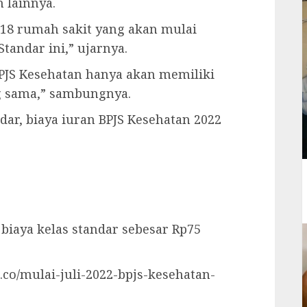
n lainnya.
7-18 rumah sakit yang akan mulai
tandar ini,” ujarnya.
PJS Kesehatan hanya akan memiliki
ng sama,” sambungnya.
dar, biaya iuran BPJS Kesehatan 2022
iaya kelas standar sebesar Rp75
.co/mulai-juli-2022-bpjs-kesehatan-