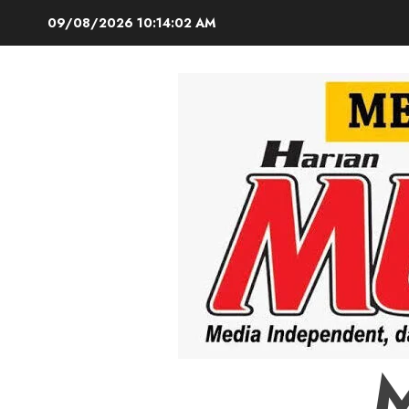
Skip
09/08/2026
10:14:03 AM
to
content