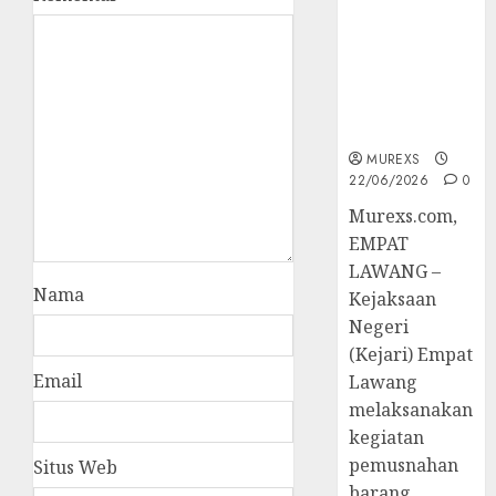
Hukum
Tetap,
Tegaskan
Komitmen
Penegakan
Hukum‎
MUREXS
22/06/2026
0
‎Murexs.com,
EMPAT
LAWANG –
Nama
Kejaksaan
Negeri
(Kejari) Empat
Email
Lawang
melaksanakan
kegiatan
pemusnahan
Situs Web
barang