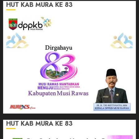
HUT KAB MURA KE 83
HUT KAB MURA KE 83