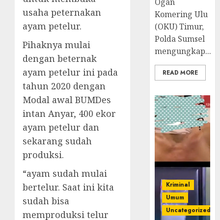
Ogan
usaha peternakan
Komering Ulu
ayam petelur.
(OKU) Timur,
Polda Sumsel
Pihaknya mulai
mengungkap...
dengan beternak
ayam petelur ini pada
READ MORE
tahun 2020 dengan
Modal awal BUMDes
intan Anyar, 400 ekor
ayam petelur dan
sekarang sudah
produksi.
“ayam sudah mulai
Kriminal
bertelur. Saat ini kita
Umum
sudah bisa
Uncategorized
memproduksi telur