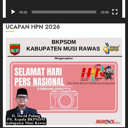
00:00
03:08
UCAPAN HPN 2026