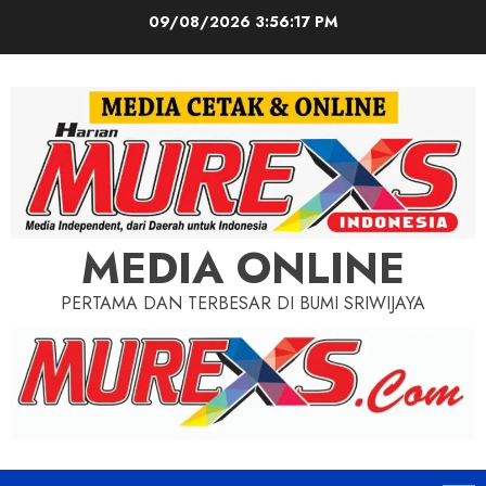
Skip
09/08/2026
3:56:19 PM
to
content
MEDIA ONLINE
PERTAMA DAN TERBESAR DI BUMI SRIWIJAYA