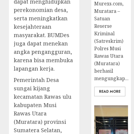
dapat menghidupkan
Murexs.com,
perekonomian desa,
Muratara –
serta meningkatkan
Satuan
Reserse
kesejahteraan
Kriminal
masyarakat. BUMDes
(Satreskrim)
juga dapat menekan
Polres Musi
angka pengangguran,
Rawas Utara
karena bisa membuka
(Muratara)
lapangan kerja.
berhasil
mengungkap...
Pemerintah Desa
sungai kijang
READ MORE
kecamatan Rawas ulu
kabupaten Musi
Rawas Utara
(Muratara) provinsi
Sumatera Selatan,