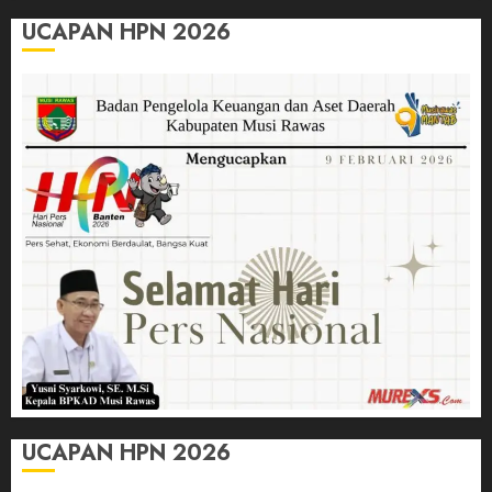
UCAPAN HPN 2026
UCAPAN HPN 2026