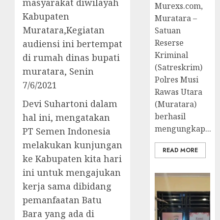
masyarakat diwilayah
Murexs.com,
Kabupaten
Muratara –
Muratara,Kegiatan
Satuan
Reserse
audiensi ini bertempat
Kriminal
di rumah dinas bupati
(Satreskrim)
muratara, Senin
Polres Musi
7/6/2021
Rawas Utara
Devi Suhartoni dalam
(Muratara)
berhasil
hal ini, mengatakan
mengungkap...
PT Semen Indonesia
melakukan kunjungan
READ MORE
ke Kabupaten kita hari
ini untuk mengajukan
kerja sama dibidang
pemanfaatan Batu
Bara yang ada di