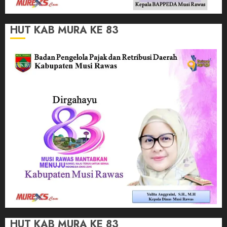
HUT KAB MURA KE 83
HUT KAB MURA KE 83