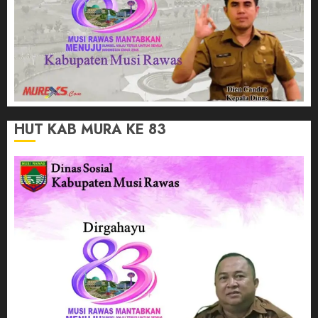
HUT KAB MURA KE 83