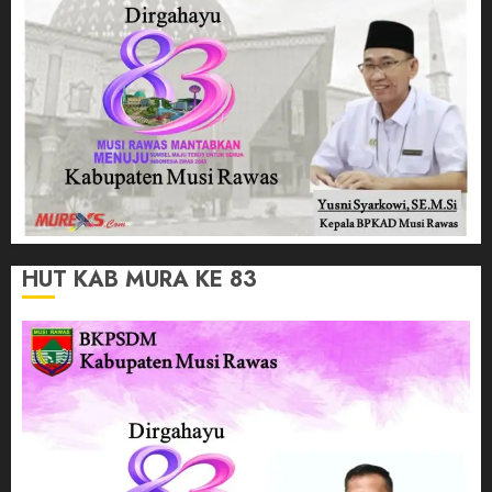
HUT KAB MURA KE 83