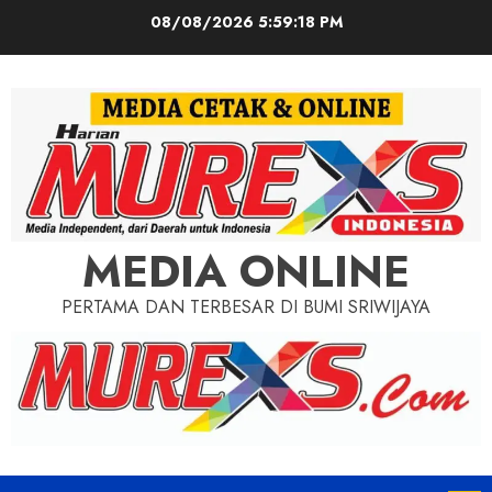
Skip
08/08/2026
5:59:20 PM
to
content
MEDIA ONLINE
PERTAMA DAN TERBESAR DI BUMI SRIWIJAYA