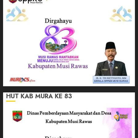
HUT KAB MURA KE 83