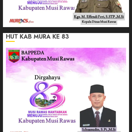
HUT KAB MURA KE 83