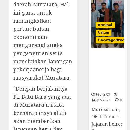
daerah Muratara, Hal
ini guna untuk
meningkatkan
Kriminal
pertumbuhan
Umum
ekonomi dan
Uncategorized
mengurangi angka
penganguran serta
Polres OKUT
menciptakan lapangan
Gagalkan
Pengiriman
pekerjaanerja bagi
368 Ton
masyarakat Muratara.
Batubara
Ilegal
“Dengan berjalannya
MUREXS
PT. Batu Bara yang ada
14/07/2026
0
di Muratara ini kita
Murexs.com,
berharap insya allah
OKU Timur –
akan memberikan
Jajaran Polres
lapangan kerja dan