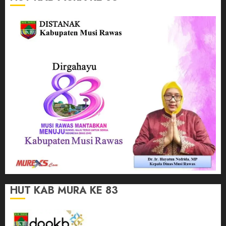
HUT KAB MURA KE 83