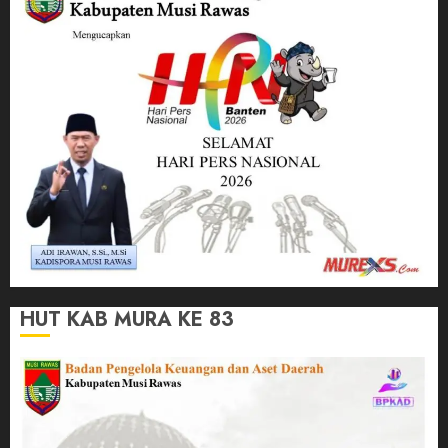
HUT KAB MURA KE 83