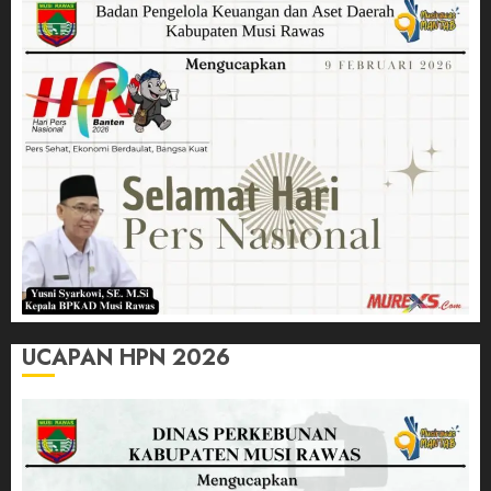
UCAPAN HPN 2026