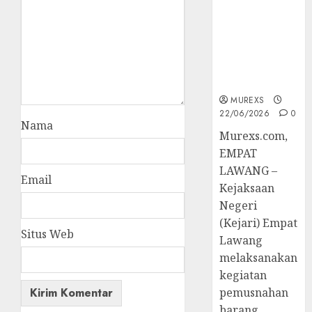
Hukum
Tetap,
Tegaskan
Komitmen
Penegakan
Hukum‎
MUREXS
22/06/2026
0
Nama
‎Murexs.com,
EMPAT
LAWANG –
Email
Kejaksaan
Negeri
(Kejari) Empat
Situs Web
Lawang
melaksanakan
kegiatan
pemusnahan
barang