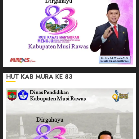
HUT KAB MURA KE 83