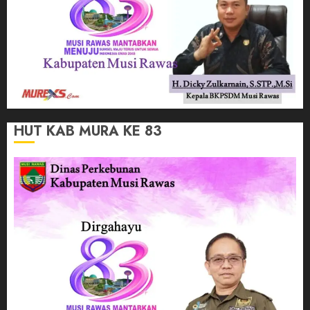
HUT KAB MURA KE 83