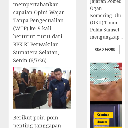
Jajaran Polres
mempertahankan
Ogan
capaian Opini Wajar
Komering Ulu
Tanpa Pengecualian
(OKU) Timur,
(WTP) ke-9 kali
Polda Sumsel
berturut-turut dari
mengungkap...
BPK RI Perwakilan
READ MORE
Sumatera Selatan,
Senin (6/7/26).
Kriminal
Berikut poin-poin
Umum
penting tanggapan