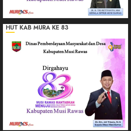
HUT KAB MURA KE 83