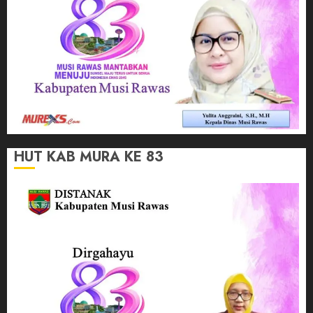
HUT KAB MURA KE 83