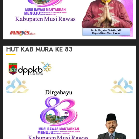
HUT KAB MURA KE 83