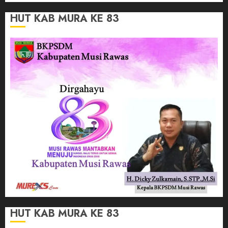
HUT KAB MURA KE 83
HUT KAB MURA KE 83