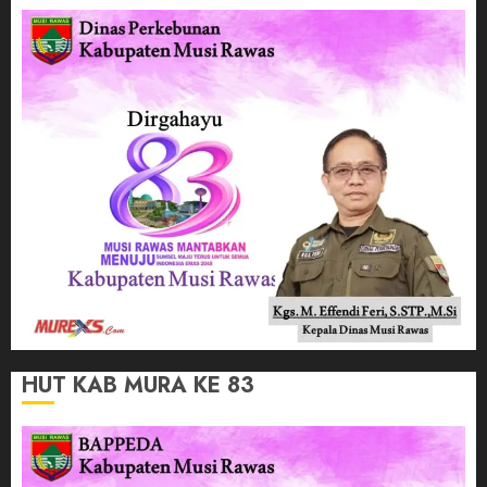
HUT KAB MURA KE 83