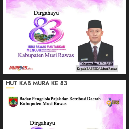
HUT KAB MURA KE 83