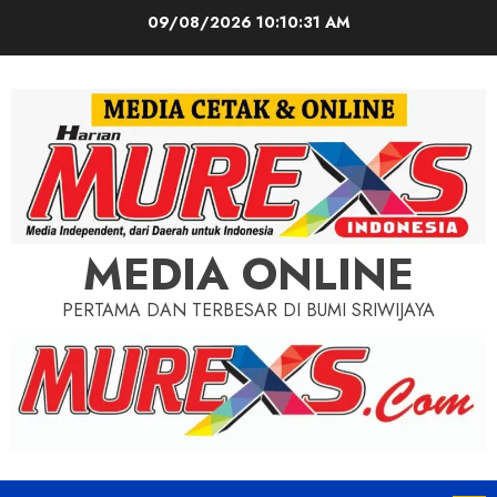
Skip
09/08/2026
10:10:33 AM
to
content
MEDIA ONLINE
PERTAMA DAN TERBESAR DI BUMI SRIWIJAYA