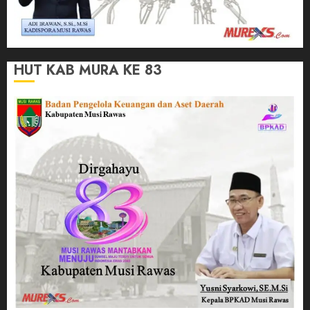
HUT KAB MURA KE 83