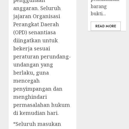
penggunaan
barang
anggaran. Seluruh
bukti...
jajaran Organisasi
Perangkat Daerah
READ MORE
(OPD) senantiasa
diingatkan untuk
bekerja sesuai
peraturan perundang-
undangan yang
berlaku, guna
mencegah
penyimpangan dan
menghindari
permasalahan hukum
di kemudian hari.
“Seluruh masukan