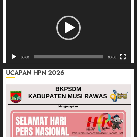
Video
00:00
03:08
UCAPAN HPN 2026