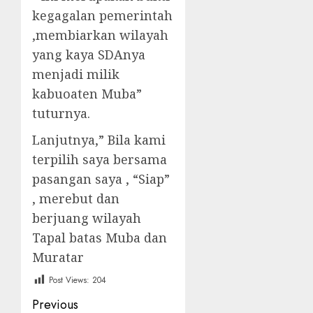
kegagalan pemerintah
,membiarkan wilayah
yang kaya SDAnya
menjadi milik
kabuoaten Muba”
tuturnya.
Lanjutnya,” Bila kami
terpilih saya bersama
pasangan saya , “Siap”
, merebut dan
berjuang wilayah
Tapal batas Muba dan
Muratar
Post Views:
204
Post
Previous