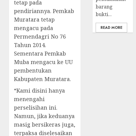
tetap pada
barang
pendiriannya. Pemkab
bukti...
Muratara tetap
mengacu pada
READ MORE
Permendagri No 76
Tahun 2014.
Sementara Pemkab
Muba mengacu ke UU
pembentukan
Kabupaten Muratara.
“Kami disini hanya
menengahi
perselisihan ini.
Namun, jika keduanya
masig bersikeras juga,
terpaksa diselesaikan