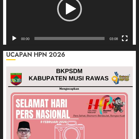
00:00
03:08
UCAPAN HPN 2026