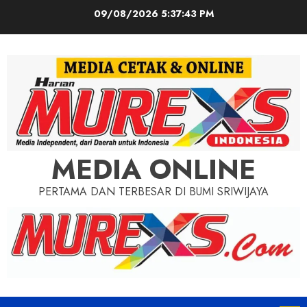
Skip
09/08/2026
5:37:45 PM
to
content
MEDIA ONLINE
PERTAMA DAN TERBESAR DI BUMI SRIWIJAYA