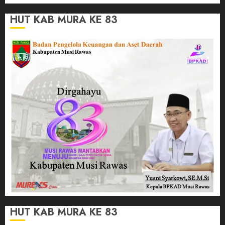
HUT KAB MURA KE 83
HUT KAB MURA KE 83