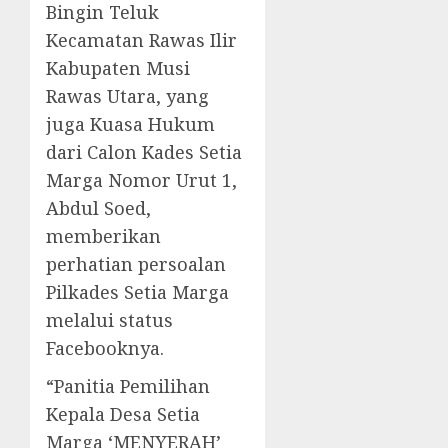
Bingin Teluk
Kecamatan Rawas Ilir
Kabupaten Musi
Rawas Utara, yang
juga Kuasa Hukum
dari Calon Kades Setia
Marga Nomor Urut 1,
Abdul Soed,
memberikan
perhatian persoalan
Pilkades Setia Marga
melalui status
Facebooknya.
“Panitia Pemilihan
Kepala Desa Setia
Marga ‘MENYERAH’