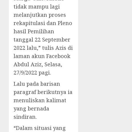
tidak mampu lagi
melanjutkan proses
rekapitulasi dan Pleno
hasil Pemilihan
tanggal 22 September
2022 lalu,” tulis Azis di
laman akun Facebook
Abdul Aziz, Selasa,
27/9/2022 pagi.
Lalu pada barisan
paragraf berikutnya ia
menuliskan kalimat
yang bernada
sindiran.
“Dalam situasi yang