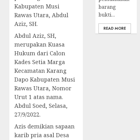
Kabupaten Musi
barang
Rawas Utara, Abdul
bukti...
Aziz, SH.
READ MORE
Abdul Aziz, SH,
merupakan Kuasa
Hukum dari Calon
Kades Setia Marga
Kecamatan Karang
Dapo Kabupaten Musi
Rawas Utara, Nomor
Urut 1 atas nama.
Abdul Soed, Selasa,
27/9/2022.
Azis demikian sapaan
karib pria asal Desa