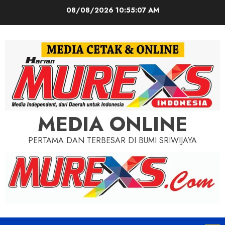
Skip
08/08/2026
10:55:09 AM
to
content
MEDIA ONLINE
PERTAMA DAN TERBESAR DI BUMI SRIWIJAYA