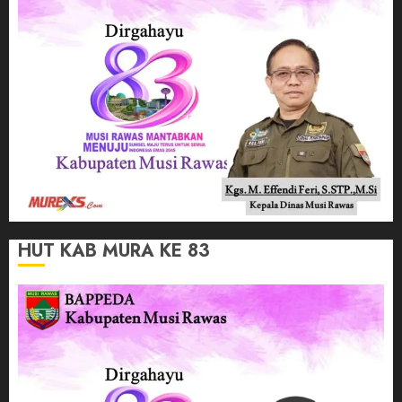
HUT KAB MURA KE 83