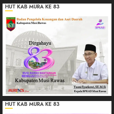
HUT KAB MURA KE 83
HUT KAB MURA KE 83