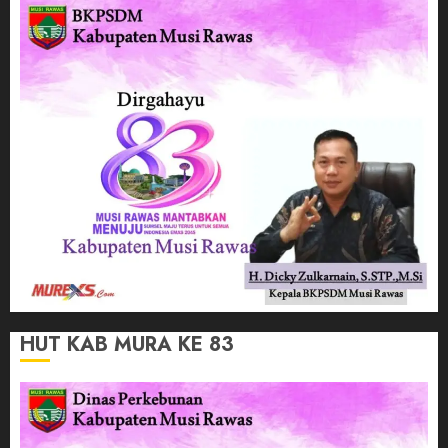
HUT KAB MURA KE 83