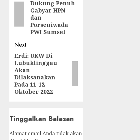
Dukung Penuh
post:
Gabyar HPN
dan
Porseniwada
PWI Sumsel
Next
Erdi: UKW Di
Next
Lubuklinggau
post:
Akan
Dilaksanakan
Pada 11-12
Oktober 2022
Tinggalkan Balasan
Alamat email Anda tidak akan