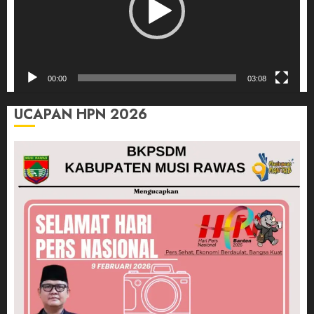
00:00
03:08
UCAPAN HPN 2026