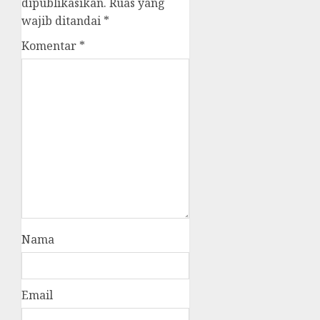
dipublikasikan.
Ruas yang
wajib ditandai
*
Komentar
*
Nama
Email