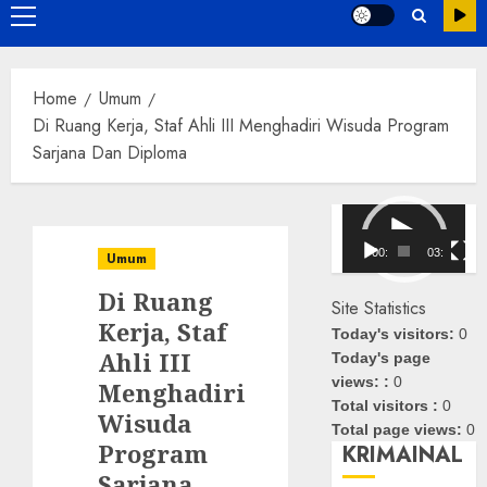
Primary
Menu
Home
Umum
Di Ruang Kerja, Staf Ahli III Menghadiri Wisuda Program
Sarjana Dan Diploma
Pemutar
Video
00:00
03:08
Umum
Di Ruang
Site Statistics
Kerja, Staf
Today's visitors:
0
Ahli III
Today's page
views: :
0
Menghadiri
Total visitors :
0
Wisuda
Total page views:
0
Program
KRIMAINAL
Sarjana