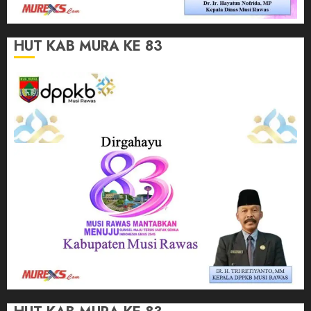
HUT KAB MURA KE 83