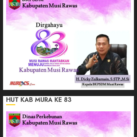
HUT KAB MURA KE 83