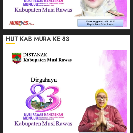
HUT KAB MURA KE 83