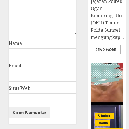
Jajaran Polres
Ogan
Komering Ulu
(OKU) Timur,
Polda Sumsel
mengungkap...
Nama
READ MORE
Email
Situs Web
Kriminal
Umum