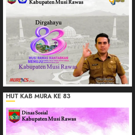
HUT KAB MURA KE 83