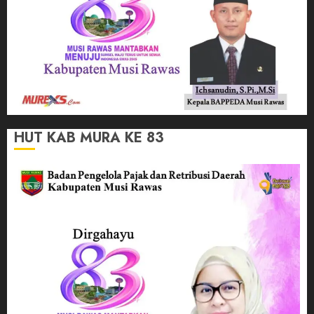
HUT KAB MURA KE 83