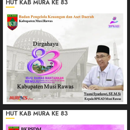
HUT KAB MURA KE 83
HUT KAB MURA KE 83