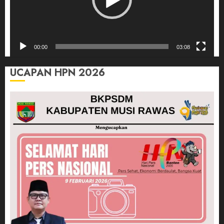
00:00
03:08
UCAPAN HPN 2026