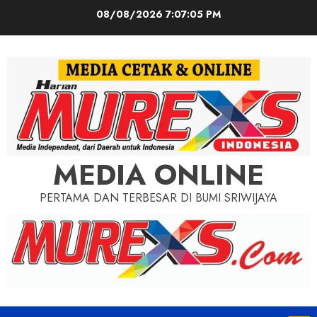
Skip
08/08/2026
7:07:07 PM
to
content
MEDIA ONLINE
PERTAMA DAN TERBESAR DI BUMI SRIWIJAYA