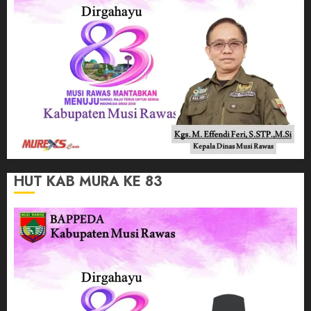
HUT KAB MURA KE 83