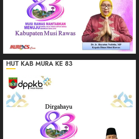
HUT KAB MURA KE 83