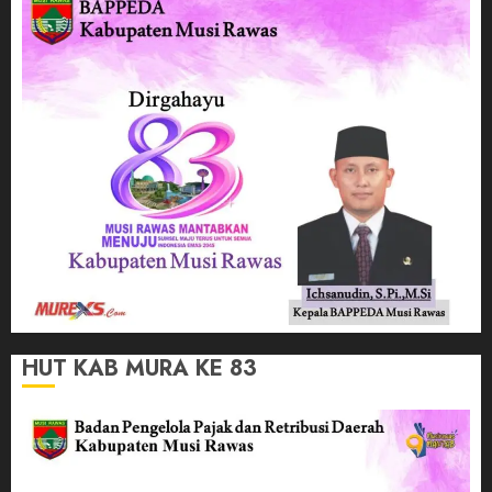
HUT KAB MURA KE 83