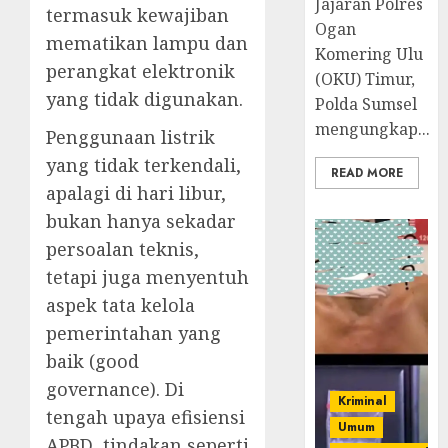
Jajaran Polres
termasuk kewajiban
Ogan
mematikan lampu dan
Komering Ulu
perangkat elektronik
(OKU) Timur,
yang tidak digunakan.
Polda Sumsel
mengungkap...
Penggunaan listrik
yang tidak terkendali,
READ MORE
apalagi di hari libur,
bukan hanya sekadar
persoalan teknis,
tetapi juga menyentuh
aspek tata kelola
pemerintahan yang
baik (good
governance). Di
Kriminal
tengah upaya efisiensi
Umum
APBD, tindakan seperti