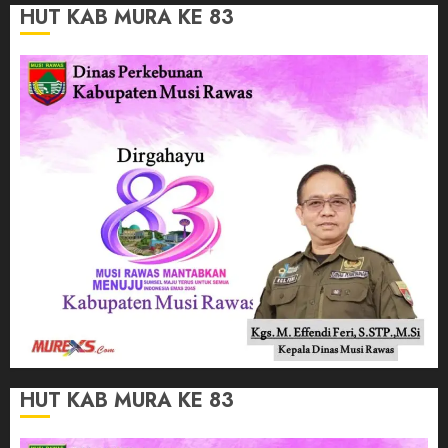
HUT KAB MURA KE 83
HUT KAB MURA KE 83