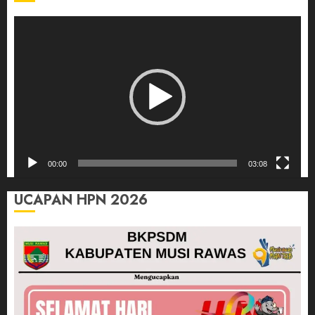
Pemutar
Video
00:00
03:08
UCAPAN HPN 2026