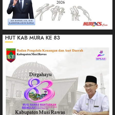
HUT KAB MURA KE 83