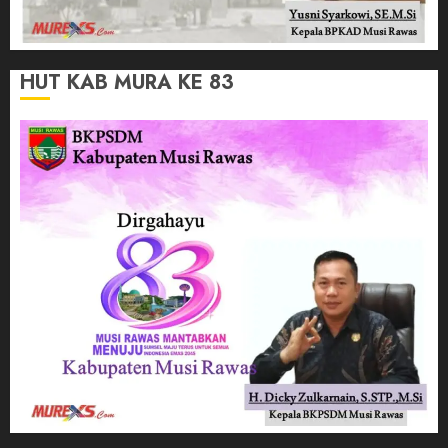
HUT KAB MURA KE 83