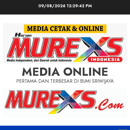
Skip
09/08/2026
12:29:43 PM
to
content
MEDIA ONLINE
PERTAMA DAN TERBESAR DI BUMI SRIWIJAYA