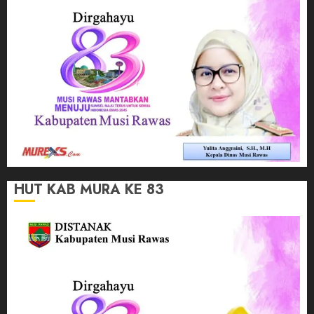
HUT KAB MURA KE 83