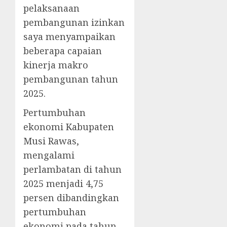
pelaksanaan
pembangunan izinkan
saya menyampaikan
beberapa capaian
kinerja makro
pembangunan tahun
2025.
Pertumbuhan
ekonomi Kabupaten
Musi Rawas,
mengalami
perlambatan di tahun
2025 menjadi 4,75
persen dibandingkan
pertumbuhan
ekonomi pada tahun