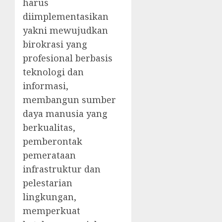
harus
diimplementasikan
yakni mewujudkan
birokrasi yang
profesional berbasis
teknologi dan
informasi,
membangun sumber
daya manusia yang
berkualitas,
pemberontak
pemerataan
infrastruktur dan
pelestarian
lingkungan,
memperkuat