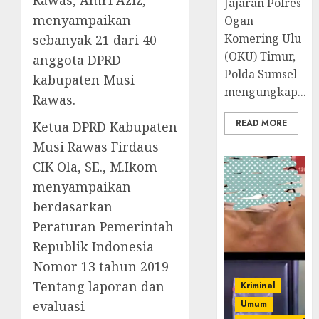
Jajaran Polres
menyampaikan
Ogan
Komering Ulu
sebanyak 21 dari 40
(OKU) Timur,
anggota DPRD
Polda Sumsel
kabupaten Musi
mengungkap...
Rawas.
READ MORE
Ketua DPRD Kabupaten
Musi Rawas Firdaus
CIK Ola, SE., M.Ikom
menyampaikan
berdasarkan
Peraturan Pemerintah
Republik Indonesia
Nomor 13 tahun 2019
Tentang laporan dan
Kriminal
evaluasi
Umum