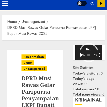
Primary
Menu
Home
Uncategorized
DPRD Musi Rawas Gelar Paripurna Penyampaian LKPJ
Bupati Musi Rawas 2025
Pemutar
Video
00:00
03:08
Pemerintahan
Umum
Site Statistics
Uncategorized
Today's visitors:
0
DPRD Musi
Today's page
Rawas Gelar
views: :
0
Total visitors :
0
Paripurna
Total page views:
0
Penyampaian
KRIMAINAL
LKPJ Bupati