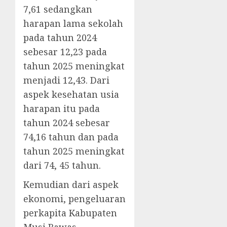
7,61 sedangkan
harapan lama sekolah
pada tahun 2024
sebesar 12,23 pada
tahun 2025 meningkat
menjadi 12,43. Dari
aspek kesehatan usia
harapan itu pada
tahun 2024 sebesar
74,16 tahun dan pada
tahun 2025 meningkat
dari 74, 45 tahun.
Kemudian dari aspek
ekonomi, pengeluaran
perkapita Kabupaten