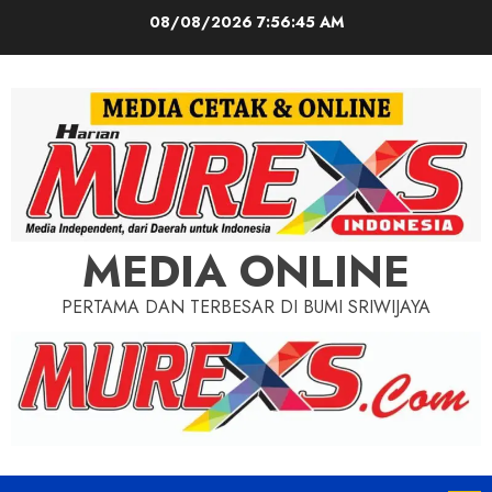
Skip
08/08/2026
7:56:46 AM
to
content
MEDIA ONLINE
PERTAMA DAN TERBESAR DI BUMI SRIWIJAYA