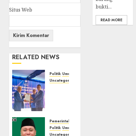
bukti...
Situs Web
READ MORE
RELATED NEWS
Politik
Umum
Uncategorized
‎Pengurus
DPC
PAN se-
Kabupaten
Empat
Lawang
Pemerintahan
Resmi
Politik
Umum
Dilantik,
Uncategorized