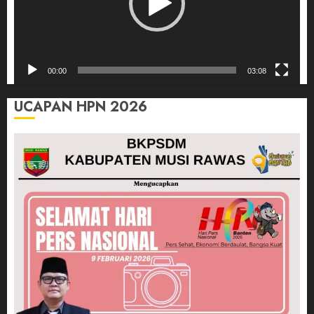
00:00
03:08
UCAPAN HPN 2026