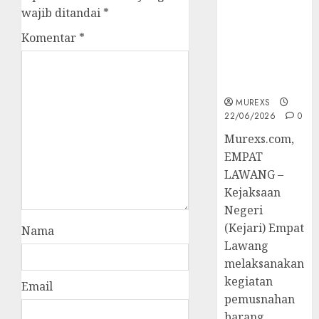
Hukum
wajib ditandai
*
Tetap,
Tegaskan
Komentar
*
Komitmen
Penegakan
Hukum‎
MUREXS
22/06/2026
0
‎Murexs.com,
EMPAT
LAWANG –
Kejaksaan
Negeri
(Kejari) Empat
Nama
Lawang
melaksanakan
kegiatan
Email
pemusnahan
barang