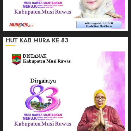
HUT KAB MURA KE 83