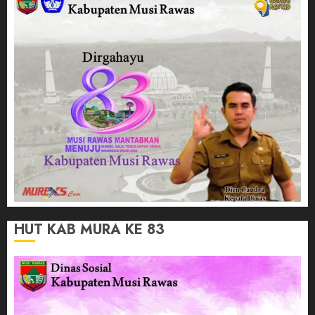
HUT KAB MURA KE 83