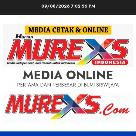
Skip
09/08/2026
7:02:58 PM
to
content
MEDIA ONLINE
PERTAMA DAN TERBESAR DI BUMI SRIWIJAYA