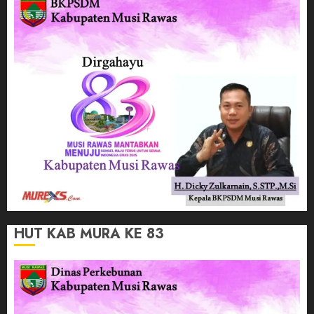
HUT KAB MURA KE 83