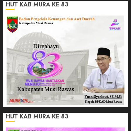
HUT KAB MURA KE 83
HUT KAB MURA KE 83