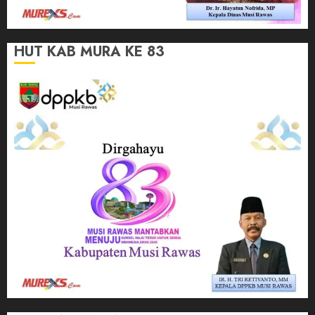
HUT KAB MURA KE 83