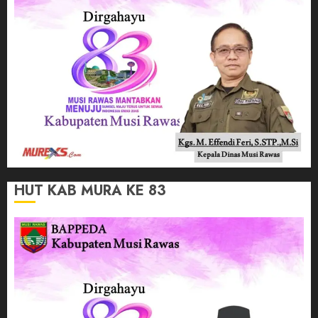
HUT KAB MURA KE 83