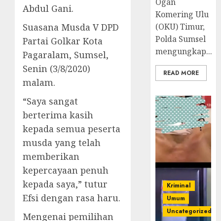
Ogan
Abdul Gani.
Komering Ulu
Suasana Musda V DPD
(OKU) Timur,
Polda Sumsel
Partai Golkar Kota
mengungkap...
Pagaralam, Sumsel,
Senin (3/8/2020)
READ MORE
malam.
“Saya sangat
berterima kasih
kepada semua peserta
musda yang telah
memberikan
kepercayaan penuh
kepada saya,” tutur
Kriminal
Efsi dengan rasa haru.
Umum
Uncategorized
Mengenai pemilihan