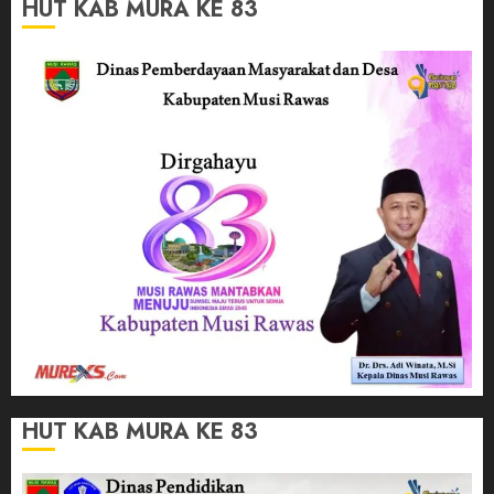
HUT KAB MURA KE 83
HUT KAB MURA KE 83