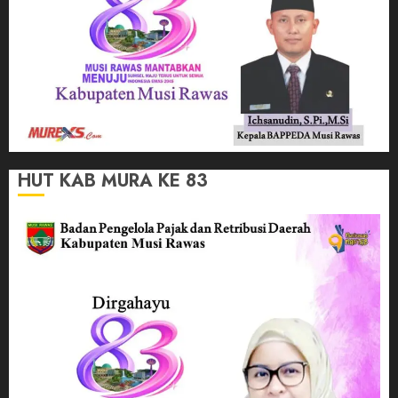
HUT KAB MURA KE 83