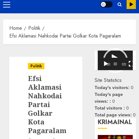
Primary
Menu
Home
Politik
Efsi Aklamasi Nahkodai Partai Golkar Kota Pagaralam
Pemutar
Video
00:00
03:08
Politik
Efsi
Site Statistics
Aklamasi
Today's visitors:
0
Nahkodai
Today's page
views: :
0
Partai
Total visitors :
0
Golkar
Total page views:
0
Kota
KRIMAINAL
Pagaralam