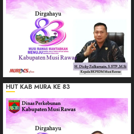
HUT KAB MURA KE 83