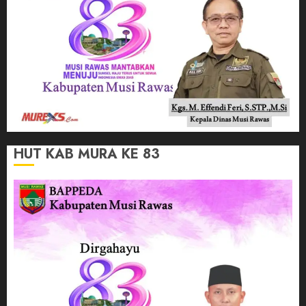
HUT KAB MURA KE 83