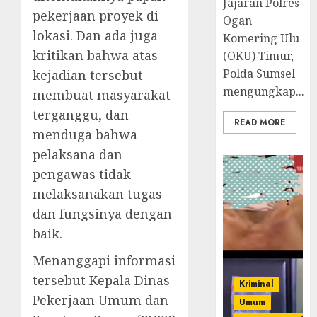
Jajaran Polres
pekerjaan proyek di
Ogan
lokasi. Dan ada juga
Komering Ulu
kritikan bahwa atas
(OKU) Timur,
Polda Sumsel
kejadian tersebut
mengungkap...
membuat masyarakat
terganggu, dan
READ MORE
menduga bahwa
pelaksana dan
pengawas tidak
melaksanakan tugas
dan fungsinya dengan
baik.
Menanggapi informasi
tersebut Kepala Dinas
Kriminal
Pekerjaan Umum dan
Umum