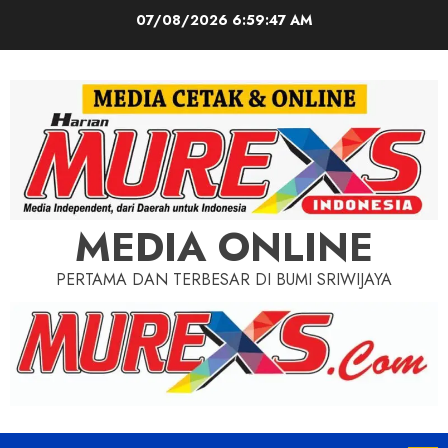
Skip
07/08/2026
6:59:49 AM
to
content
MEDIA ONLINE
PERTAMA DAN TERBESAR DI BUMI SRIWIJAYA