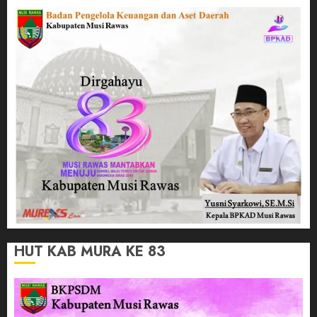
HUT KAB MURA KE 83