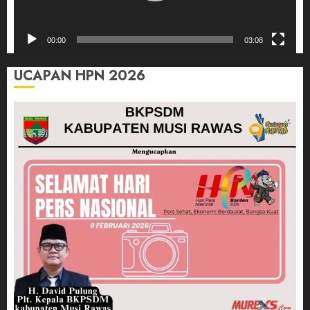
00:00
03:08
UCAPAN HPN 2026