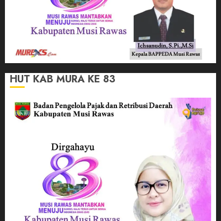
HUT KAB MURA KE 83