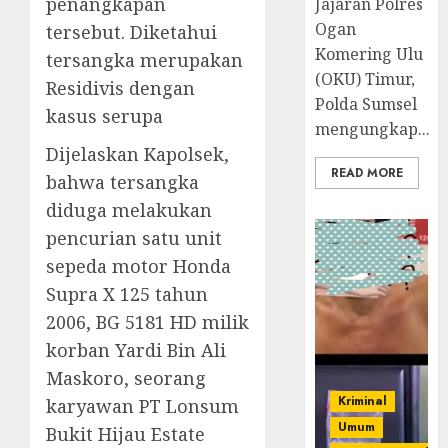
penangkapan
Jajaran Polres
Ogan
tersebut. Diketahui
Komering Ulu
tersangka merupakan
(OKU) Timur,
Residivis dengan
Polda Sumsel
kasus serupa
mengungkap...
Dijelaskan Kapolsek,
READ MORE
bahwa tersangka
diduga melakukan
pencurian satu unit
sepeda motor Honda
Supra X 125 tahun
2006, BG 5181 HD milik
korban Yardi Bin Ali
Maskoro, seorang
Kriminal
karyawan PT Lonsum
Umum
Bukit Hijau Estate