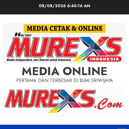
Skip
08/08/2026
6:40:18 AM
to
content
MEDIA ONLINE
PERTAMA DAN TERBESAR DI BUMI SRIWIJAYA