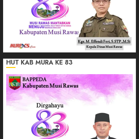
HUT KAB MURA KE 83