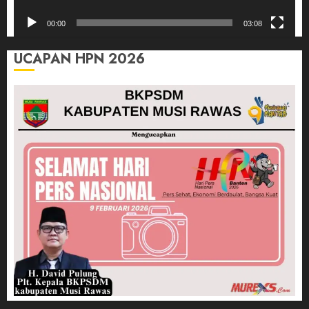
00:00
03:08
UCAPAN HPN 2026