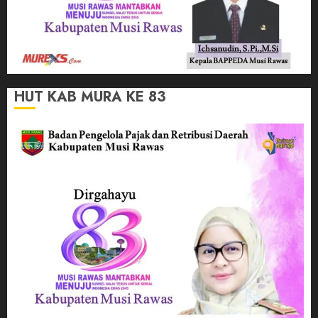
HUT KAB MURA KE 83