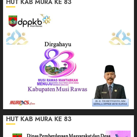
HUT KAB MURA KE 83
HUT KAB MURA KE 83