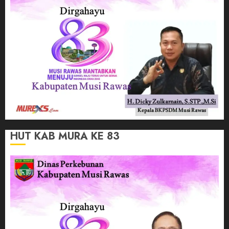
HUT KAB MURA KE 83