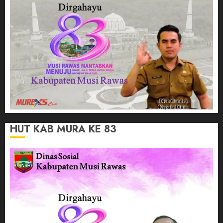
HUT KAB MURA KE 83