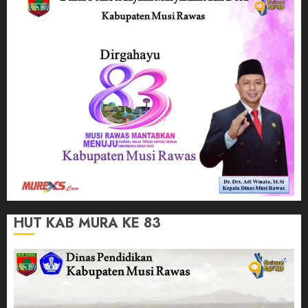
HUT KAB MURA KE 83