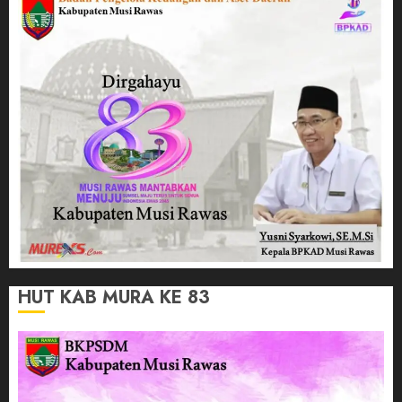
HUT KAB MURA KE 83