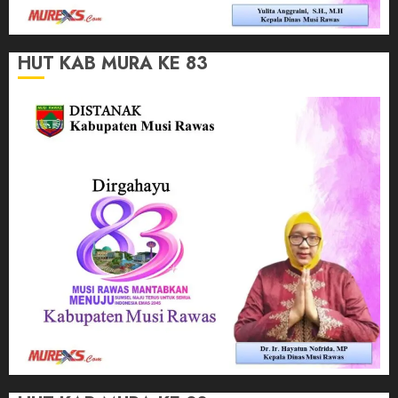
HUT KAB MURA KE 83