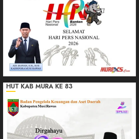
HUT KAB MURA KE 83