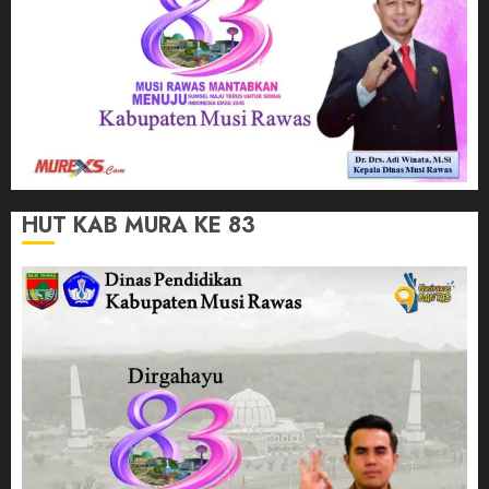
HUT KAB MURA KE 83