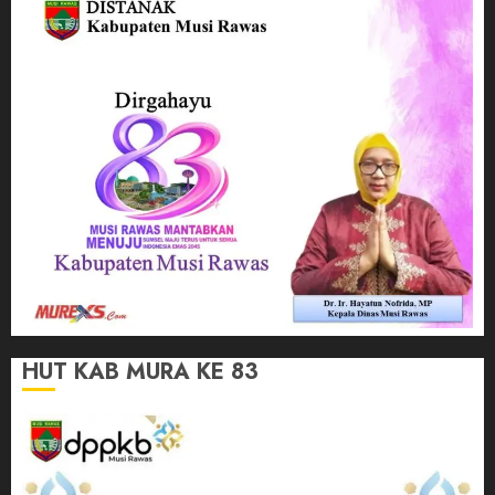
HUT KAB MURA KE 83