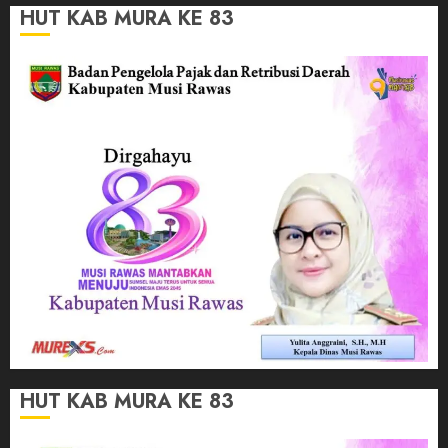
HUT KAB MURA KE 83
HUT KAB MURA KE 83