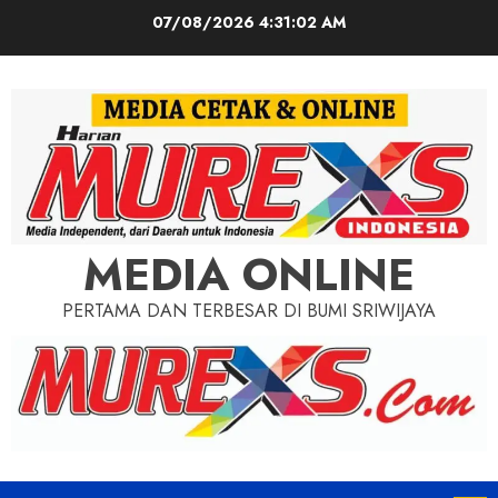
Skip
07/08/2026
4:31:04 AM
to
content
MEDIA ONLINE
PERTAMA DAN TERBESAR DI BUMI SRIWIJAYA