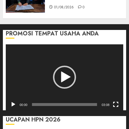
01/08/2026
0
PROMOSI TEMPAT USAHA ANDA
Pemutar
Video
00:00
03:08
UCAPAN HPN 2026