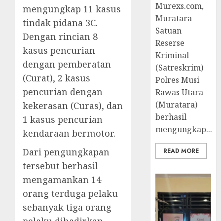
Murexs.com,
mengungkap 11 kasus
Muratara –
tindak pidana 3C.
Satuan
Dengan rincian 8
Reserse
kasus pencurian
Kriminal
dengan pemberatan
(Satreskrim)
(Curat), 2 kasus
Polres Musi
pencurian dengan
Rawas Utara
(Muratara)
kekerasan (Curas), dan
berhasil
1 kasus pencurian
mengungkap...
kendaraan bermotor.
Dari pengungkapan
READ MORE
tersebut berhasil
mengamankan 14
orang terduga pelaku
sebanyak tiga orang