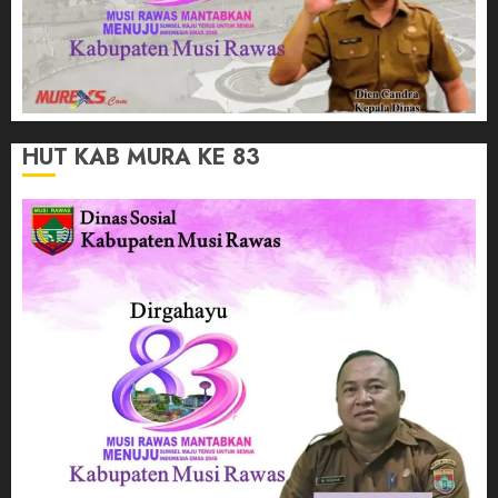
HUT KAB MURA KE 83