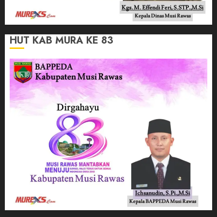
HUT KAB MURA KE 83