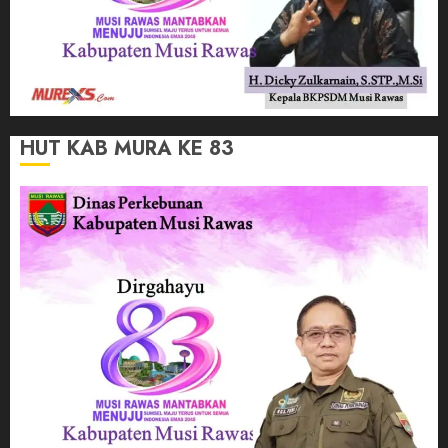
HUT KAB MURA KE 83