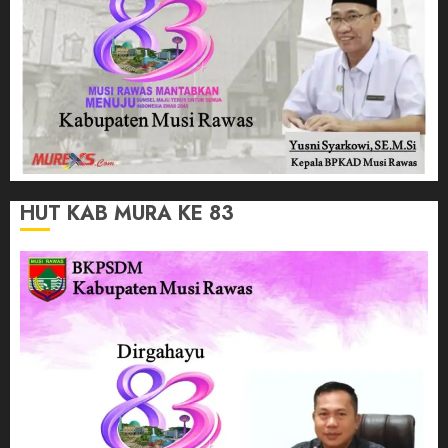
HUT KAB MURA KE 83