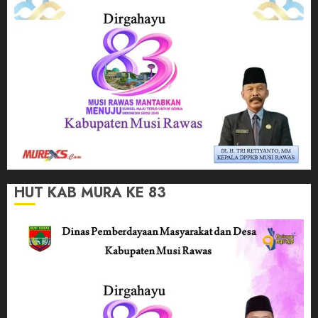
HUT KAB MURA KE 83