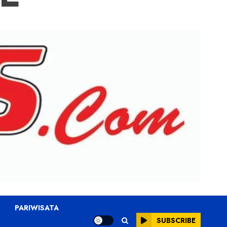
PARIWISATA
SUBSCRIBE