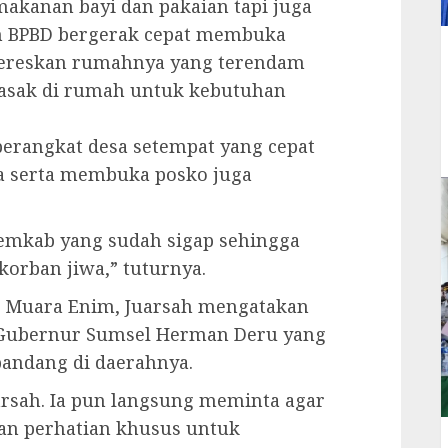
makanan bayi dan pakaian tapi juga
n BPBD bergerak cepat membuka
ereskan rumahnya yang terendam
masak di rumah untuk kebutuhan
erangkat desa setempat yang cepat
a serta membuka posko juga
 Pemkab yang sudah sigap sehingga
korban jiwa,” tuturnya.
en Muara Enim, Juarsah mengatakan
 Gubernur Sumsel Herman Deru yang
bandang di daerahnya.
arsah. Ia pun langsung meminta agar
n perhatian khusus untuk