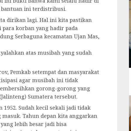
i ini bukti bahwa kami selalu hadir di
bantuan ini terdistribusi.
 dirikan lagi. Hal ini kita pastikan
 para korban yang hadir pada
edung Serbaguna kecamatan Ujan Mas,
nyalahkan atas musibah yang sudah
rov, Pemkab setempat dan masyarakat
ipasi agar musibah ini tidak
 membersihkan gorong-gorong yang
Jalinteng) Sumatera tersebut.
1952. Sudah kecil sekali jadi tidak
 masuk. Tahun depan kita anggarkan
ang lebih besar jadi bisa