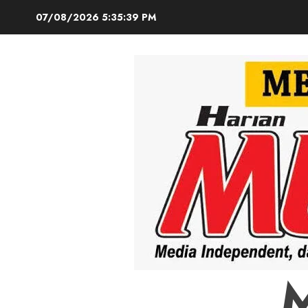
Skip
07/08/2026
5:35:41 PM
to
content