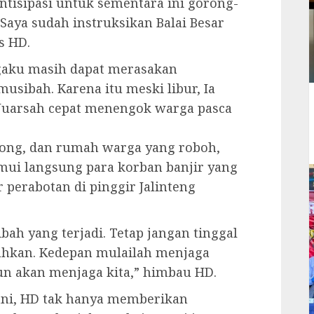
tisipasi untuk sementara ini gorong-
 Saya sudah instruksikan Balai Besar
s HD.
gaku masih dapat merasakan
usibah. Karena itu meski libur, Ia
 Juarsah cepat menengok warga pasca
rong, dan rumah warga yang roboh,
ui langsung para korban banjir yang
 perabotan di pinggir Jalinteng
bah yang terjadi. Tetap jangan tinggal
lahkan. Kedepan mulailah menjaga
un akan menjaga kita,” himbau HD.
ani, HD tak hanya memberikan