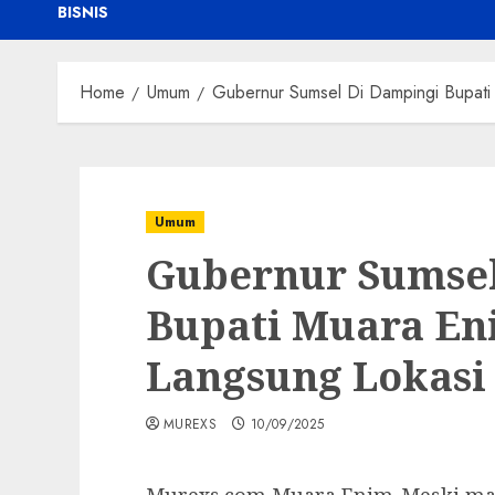
BISNIS
Home
Umum
Gubernur Sumsel Di Dampingi Bupati
Umum
Gubernur Sumsel
Bupati Muara En
Langsung Lokasi
MUREXS
10/09/2025