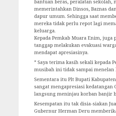
bantuan beras, peralatan sekolah, 
memerintahkan Dinsos, Baznas da
dapur umum. Sehingga saat memb
mereka tidak perlu repot lagi me
keluarga.
Kepada Pemkab Muara Enim, juga p
tanggap melakukan evakuasi warg
mendapat apresiasinya.
” Saya terima kasih sekali kepada
musibah ini tidak sampai menelan 
Sementara itu Plt Bupati Kabupat
sangat mengapresiasi kedatangan
langsung meninjau korban banjir 
Kesempatan itu tak disia-siakan Ju
Gubernur Herman Deru memberika