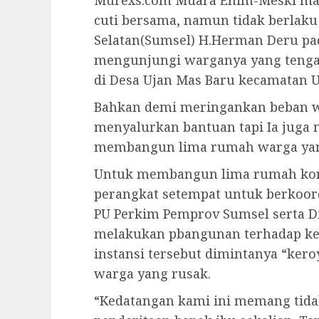
Murexs.com Muara Enim-Meski mas
cuti bersama, namun tidak berlak
Selatan(Sumsel) H.Herman Deru pada
mengunjungi warganya yang tenga
di Desa Ujan Mas Baru kecamatan 
Bahkan demi meringankan beban w
menyalurkan bantuan tapi Ia juga
membangun lima rumah warga yang
Untuk membangun lima rumah korb
perangkat setempat untuk berkoor
PU Perkim Pemprov Sumsel serta 
melakukan pbangunan terhadap ke
instansi tersebut dimintanya “k
warga yang rusak.
“Kedatangan kami ini memang tida