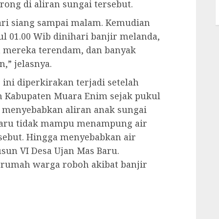
g di aliran sungai tersebut.
 dari siang sampai malam. Kemudian
l 01.00 Wib dinihari banjir melanda,
h mereka terendam, dan banyak
,” jelasnya.
 ini diperkirakan terjadi setelah
h Kabupaten Muara Enim sejak pukul
ni menyebabkan aliran anak sungai
Baru tidak mampu menampung air
rsebut. Hingga menyebabkan air
un VI Desa Ujan Mas Baru.
 rumah warga roboh akibat banjir