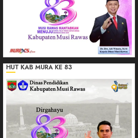
HUT KAB MURA KE 83