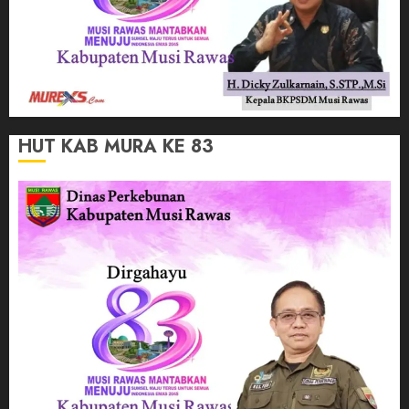
HUT KAB MURA KE 83