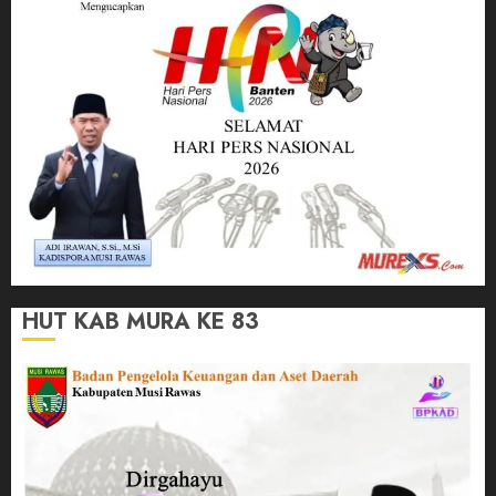
HUT KAB MURA KE 83