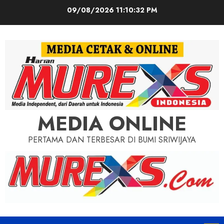
Skip
09/08/2026
11:10:33 PM
to
content
MEDIA ONLINE
PERTAMA DAN TERBESAR DI BUMI SRIWIJAYA