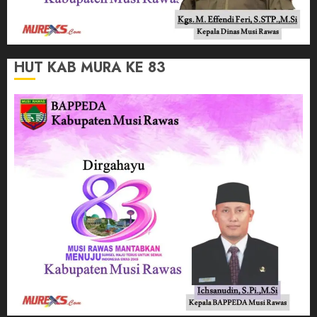
HUT KAB MURA KE 83