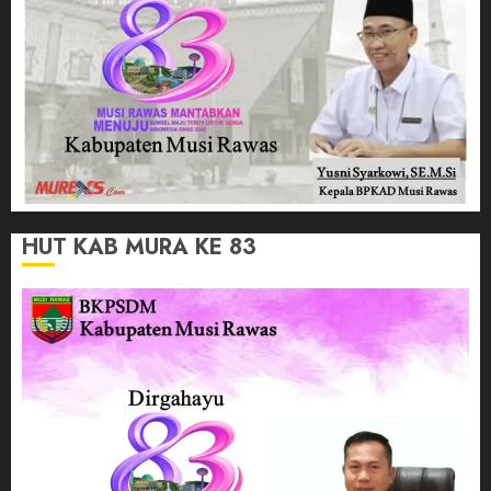
HUT KAB MURA KE 83