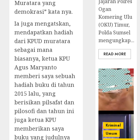
Jajaran Polres
Muratara yang
Ogan
demokrasi” kata nya.
Komering Ulu
Ia juga mengatskan,
(OKU) Timur,
mendapatkan hadiah
Polda Sumsel
mengungkap...
dari KPUD muratara
sebagai mana
READ MORE
biasanya, ketua KPU
Agus Maryanto
memberi saya sebuah
hadiah buku di tahun
2015 lalu, yang
berisikan pilsafat dan
pilosofi dan tahun ini
juga ketua KPU
Kriminal
memberikan saya
Umum
buku yang judulnya