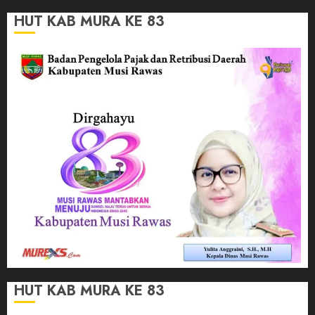
HUT KAB MURA KE 83
HUT KAB MURA KE 83