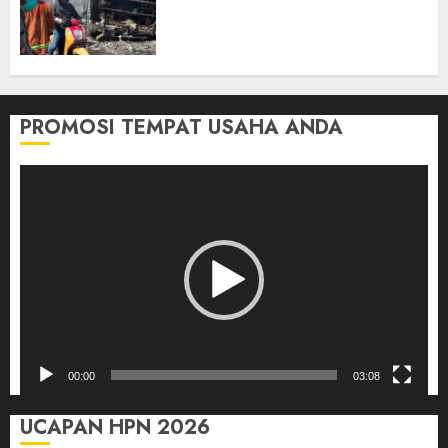
Tangki Ditetapkan Sebagai
Tersangka Atas Kecelakaan
Bus ALS yang Tewaskan 19
Orang
03/08/2026
0
PROMOSI TEMPAT USAHA ANDA
Pemutar
Video
00:00
03:08
UCAPAN HPN 2026