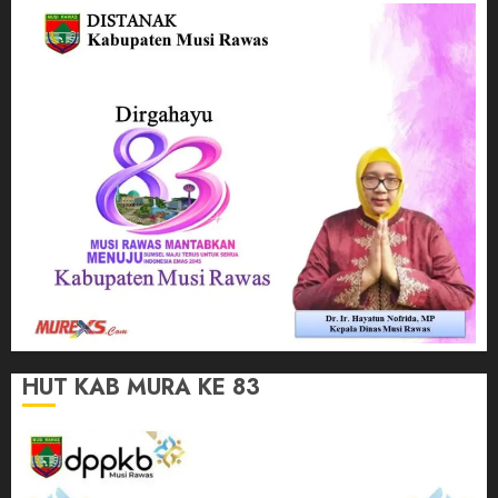
HUT KAB MURA KE 83