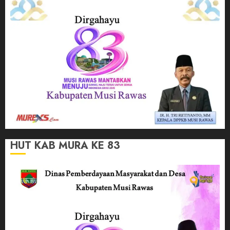
HUT KAB MURA KE 83