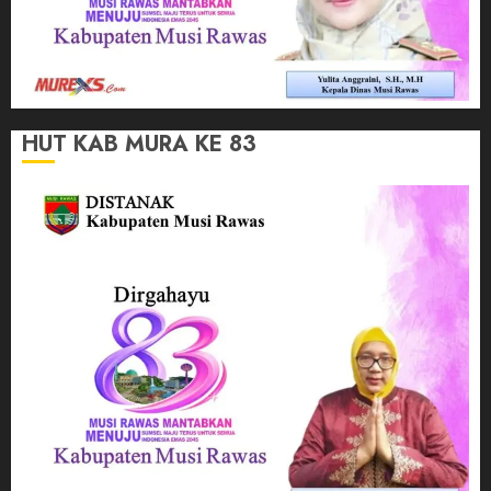
HUT KAB MURA KE 83