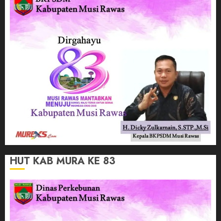
HUT KAB MURA KE 83