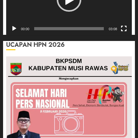
00:00
03:08
UCAPAN HPN 2026