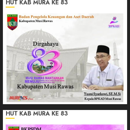
HUT KAB MURA KE 83
HUT KAB MURA KE 83