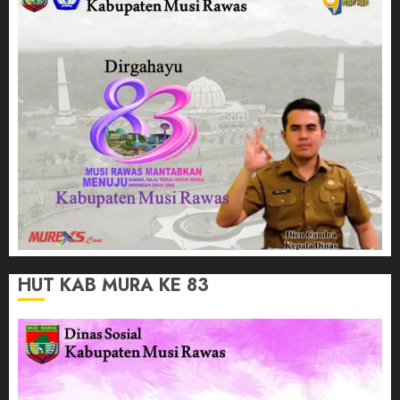
HUT KAB MURA KE 83