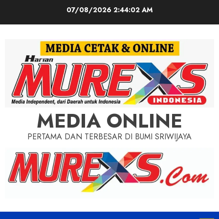
Skip
07/08/2026
2:44:04 AM
to
content
MEDIA ONLINE
PERTAMA DAN TERBESAR DI BUMI SRIWIJAYA