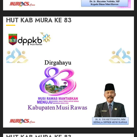
HUT KAB MURA KE 83