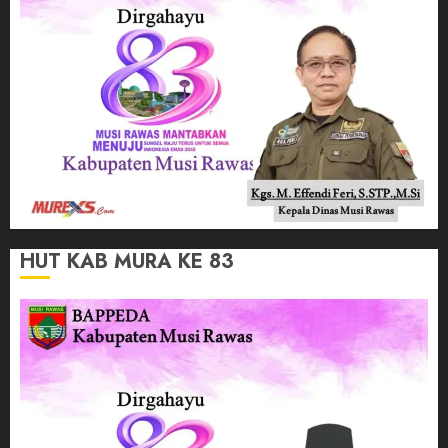
HUT KAB MURA KE 83