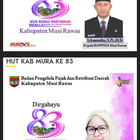
HUT KAB MURA KE 83