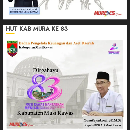
HUT KAB MURA KE 83