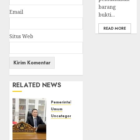
barang
Email
bukti...
READ MORE
Situs Web
RELATED NEWS
Pemerintahan
Umum
Uncategorized
Jika AI
Melanggar
Hukum,