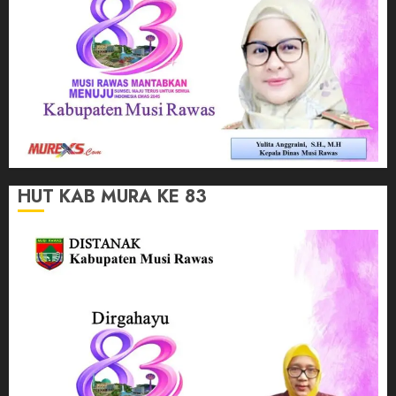
HUT KAB MURA KE 83