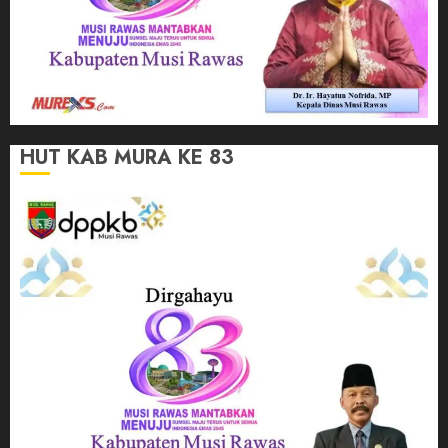
HUT KAB MURA KE 83