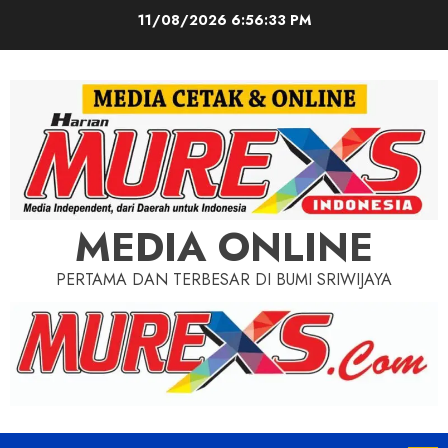
Skip
11/08/2026
6:56:35 PM
to
content
MEDIA ONLINE
PERTAMA DAN TERBESAR DI BUMI SRIWIJAYA