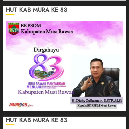
HUT KAB MURA KE 83
HUT KAB MURA KE 83