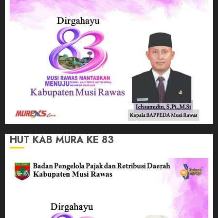
HUT KAB MURA KE 83