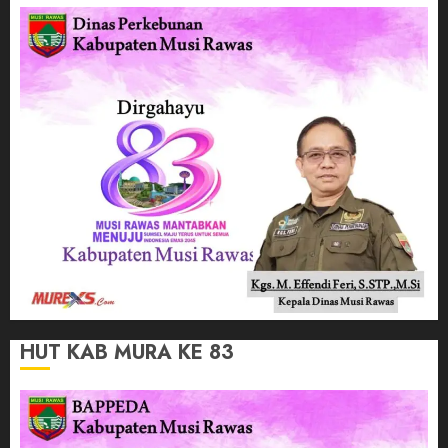
HUT KAB MURA KE 83