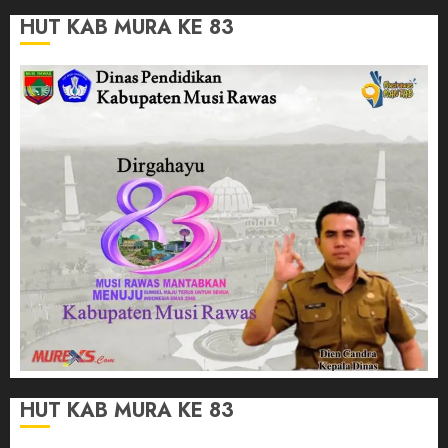
HUT KAB MURA KE 83
HUT KAB MURA KE 83