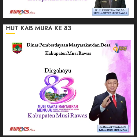
HUT KAB MURA KE 83