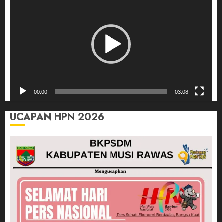
Video
00:00
03:08
UCAPAN HPN 2026