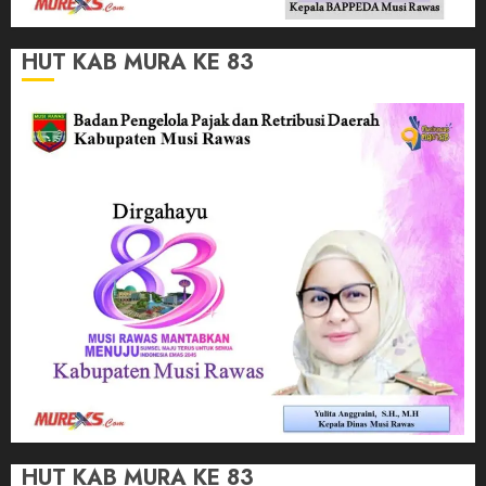
HUT KAB MURA KE 83
HUT KAB MURA KE 83