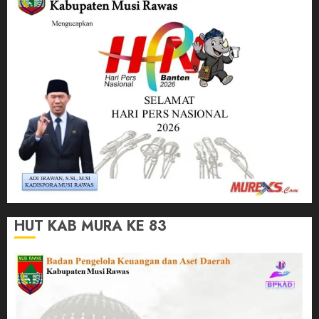
HUT KAB MURA KE 83