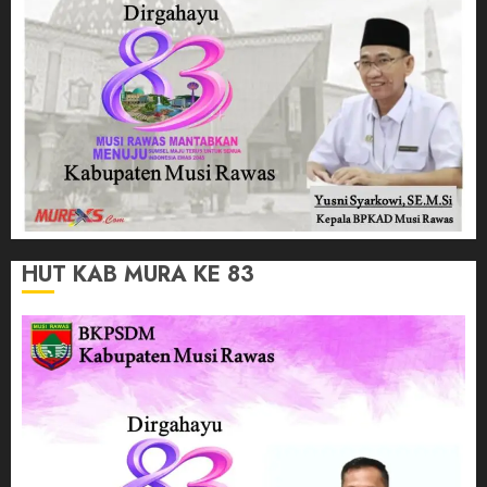
HUT KAB MURA KE 83