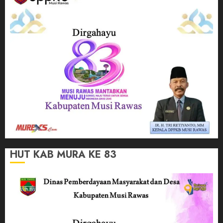
HUT KAB MURA KE 83