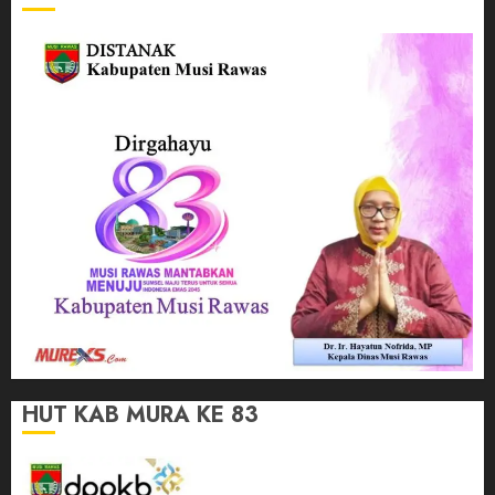
HUT KAB MURA KE 83