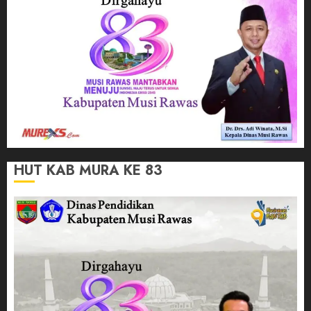
HUT KAB MURA KE 83