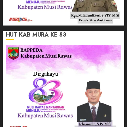
HUT KAB MURA KE 83