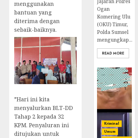
Jajaran Polres
menggunakan
Ogan
bantuan yang
Komering Ulu
diterima dengan
(OKU) Timur,
sebaik-baiknya.
Polda Sumsel
mengungkap...
READ MORE
‎”Hari ini kita
menyalurkan BLT-DD
Tahap 2 kepada 32
Kriminal
KPM. Penyaluran ini
Umum
ditujukan untuk