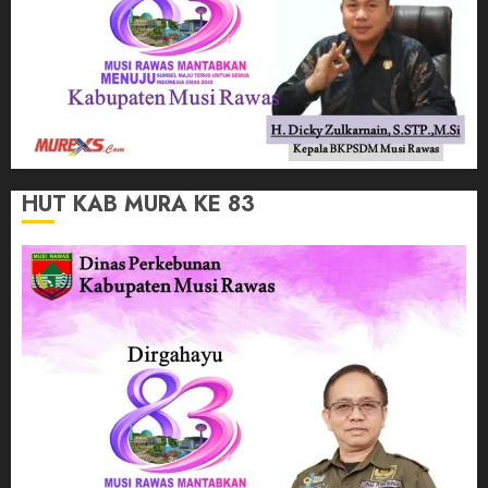
HUT KAB MURA KE 83