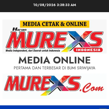
Skip
10/08/2026
3:38:35 AM
to
content
MEDIA ONLINE
PERTAMA DAN TERBESAR DI BUMI SRIWIJAYA