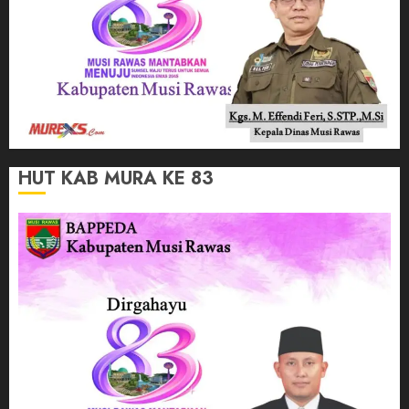
HUT KAB MURA KE 83