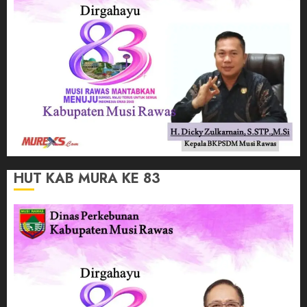
HUT KAB MURA KE 83