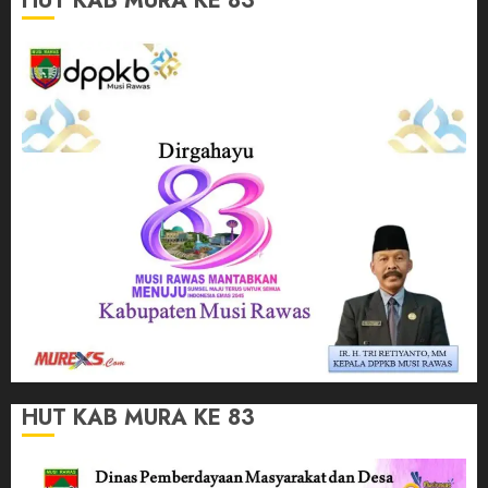
HUT KAB MURA KE 83
HUT KAB MURA KE 83