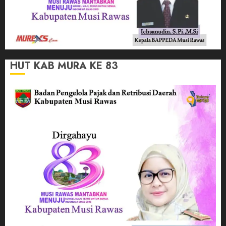
HUT KAB MURA KE 83