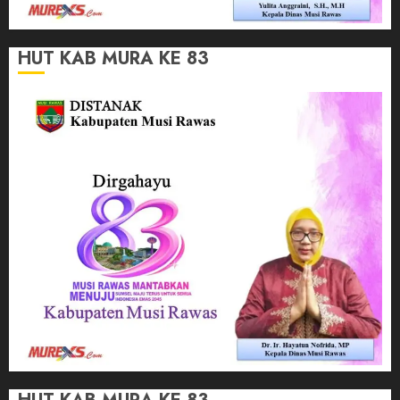
HUT KAB MURA KE 83