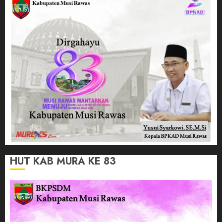
HUT KAB MURA KE 83