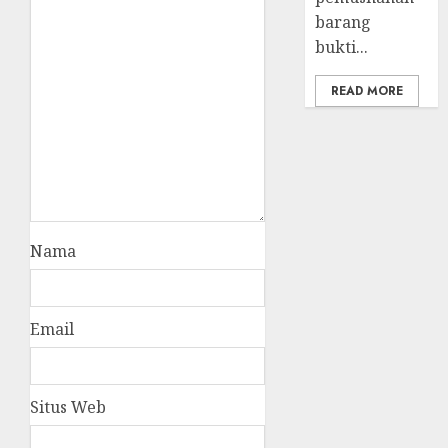
barang
bukti...
READ MORE
Nama
Email
Situs Web