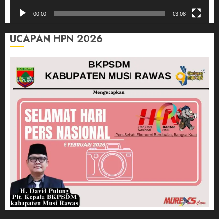
00:00
03:08
UCAPAN HPN 2026