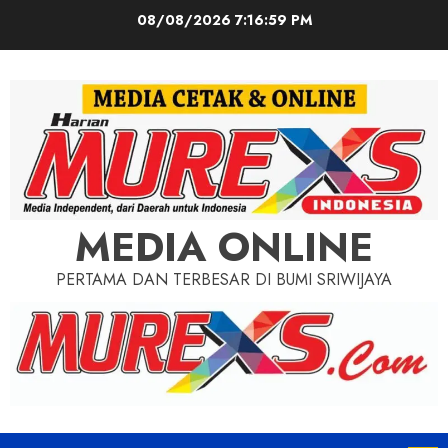
Skip
08/08/2026
7:17:01 PM
to
content
MEDIA ONLINE
PERTAMA DAN TERBESAR DI BUMI SRIWIJAYA