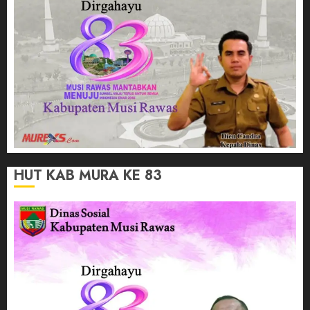
HUT KAB MURA KE 83