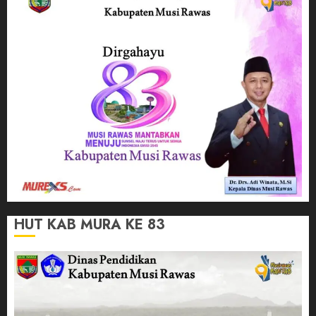
HUT KAB MURA KE 83