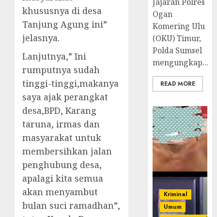
Jajaran Polres
khususnya di desa
Ogan
Tanjung Agung ini”
Komering Ulu
jelasnya.
(OKU) Timur,
Polda Sumsel
Lanjutnya,” Ini
mengungkap...
rumputnya sudah
tinggi-tinggi,makanya
READ MORE
saya ajak perangkat
desa,BPD, Karang
taruna, irmas dan
masyarakat untuk
membersihkan jalan
penghubung desa,
apalagi kita semua
akan menyambut
Kriminal
bulan suci ramadhan”,
Umum