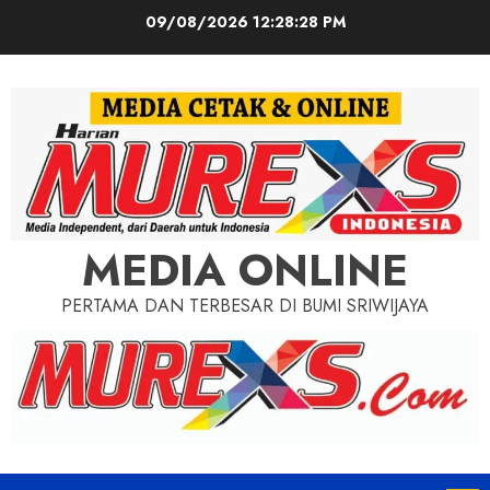
Skip
09/08/2026
12:28:30 PM
to
content
MEDIA ONLINE
PERTAMA DAN TERBESAR DI BUMI SRIWIJAYA