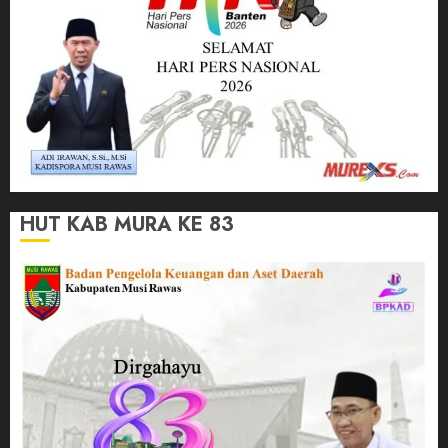
HUT KAB MURA KE 83