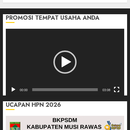
PROMOSI TEMPAT USAHA ANDA
Pemutar
Video
00:00
03:08
UCAPAN HPN 2026