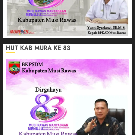
HUT KAB MURA KE 83