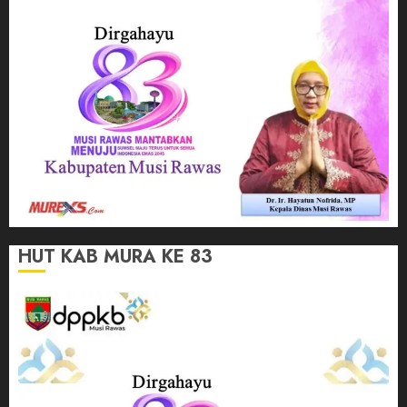
HUT KAB MURA KE 83