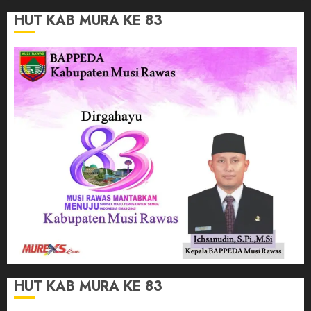
HUT KAB MURA KE 83
HUT KAB MURA KE 83