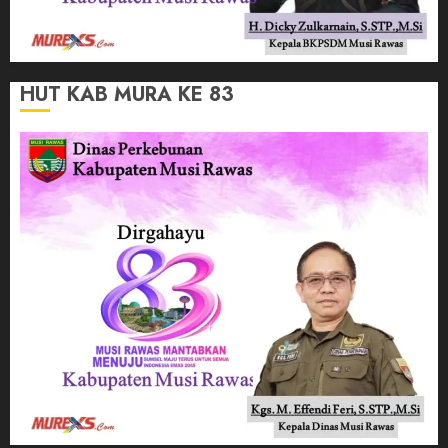
HUT KAB MURA KE 83