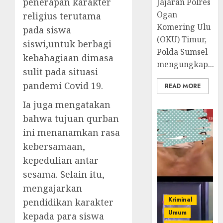
penerapan karakter
Jajaran Polres
Ogan
religius terutama
Komering Ulu
pada siswa
(OKU) Timur,
siswi,untuk berbagi
Polda Sumsel
kebahagiaan dimasa
mengungkap...
sulit pada situasi
pandemi Covid 19.
READ MORE
Ia juga mengatakan
bahwa tujuan qurban
ini menanamkan rasa
kebersamaan,
kepedulian antar
sesama. Selain itu,
mengajarkan
Kriminal
pendidikan karakter
Umum
kepada para siswa