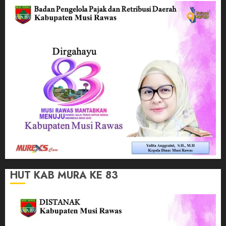
HUT KAB MURA KE 83