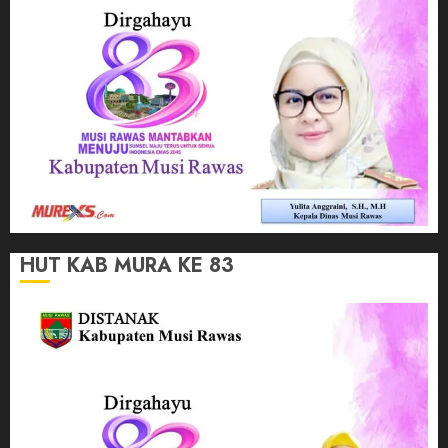
HUT KAB MURA KE 83