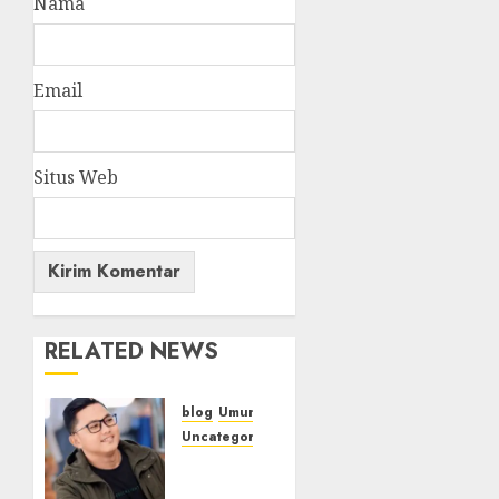
Nama
Email
Situs Web
RELATED NEWS
blog
Umum
Uncategorized
Tampu
Bolon: