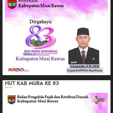
HUT KAB MURA KE 83