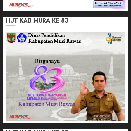
HUT KAB MURA KE 83