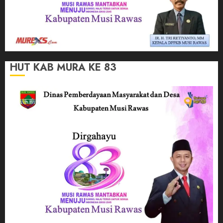
HUT KAB MURA KE 83