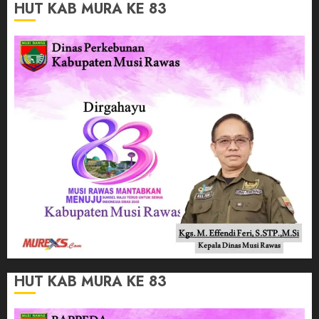
HUT KAB MURA KE 83
HUT KAB MURA KE 83