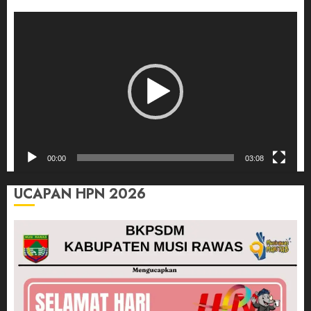
Pemutar
Video
00:00
03:08
UCAPAN HPN 2026