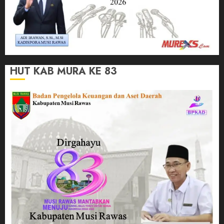
HUT KAB MURA KE 83