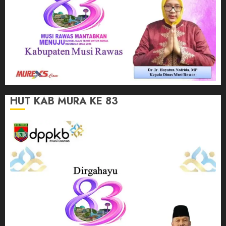
HUT KAB MURA KE 83