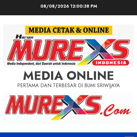
Skip
08/08/2026
12:00:40 PM
to
content
MEDIA ONLINE
PERTAMA DAN TERBESAR DI BUMI SRIWIJAYA