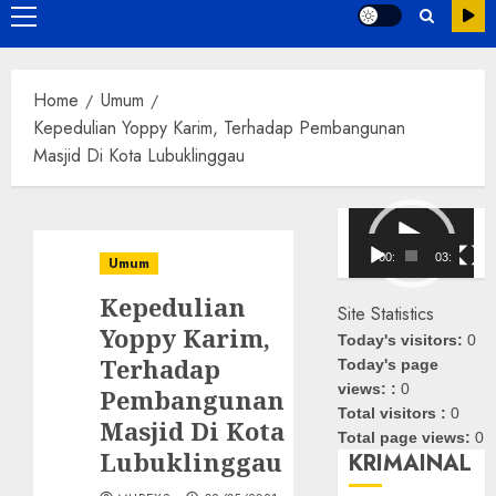
Primary
Menu
Home
Umum
Kepedulian Yoppy Karim, Terhadap Pembangunan
Masjid Di Kota Lubuklinggau
Pemutar
Video
00:00
03:08
Umum
Kepedulian
Site Statistics
Yoppy Karim,
Today's visitors:
0
Terhadap
Today's page
views: :
0
Pembangunan
Total visitors :
0
Masjid Di Kota
Total page views:
0
Lubuklinggau
KRIMAINAL