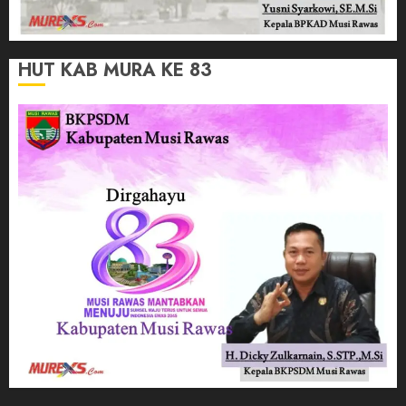
HUT KAB MURA KE 83