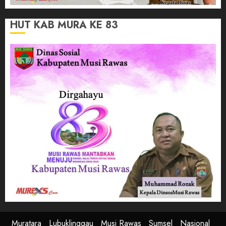
HUT KAB MURA KE 83
Muratara
Lubuklinggau
Musi Rawas
Sumsel
Nasional