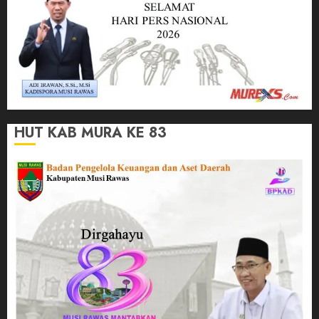
HUT KAB MURA KE 83