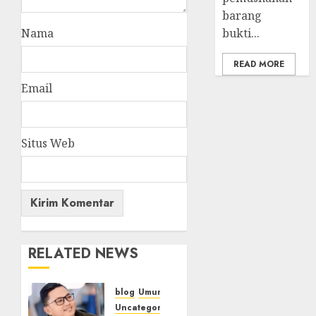
barang
Nama
bukti...
READ MORE
Email
Situs Web
RELATED NEWS
blog
Umum
Uncategorized