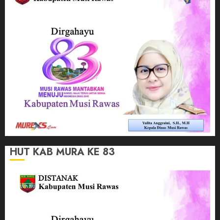
HUT KAB MURA KE 83