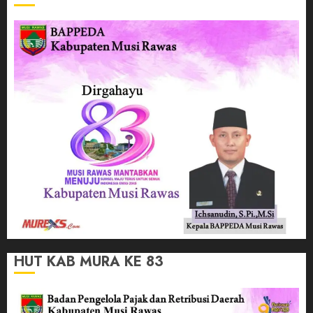
HUT KAB MURA KE 83