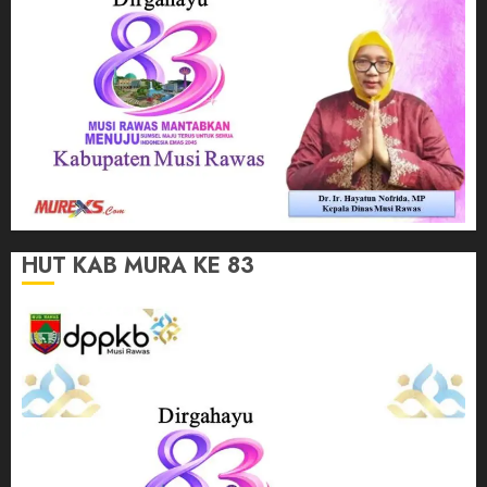
HUT KAB MURA KE 83