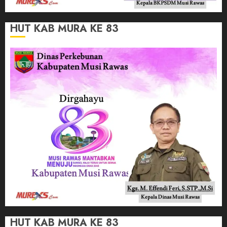
HUT KAB MURA KE 83
HUT KAB MURA KE 83