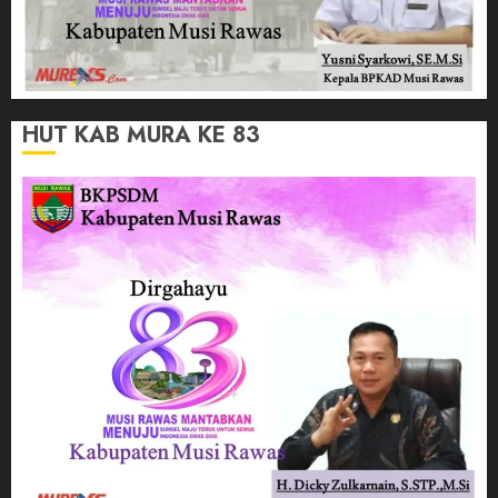
HUT KAB MURA KE 83