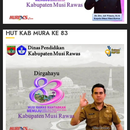
HUT KAB MURA KE 83