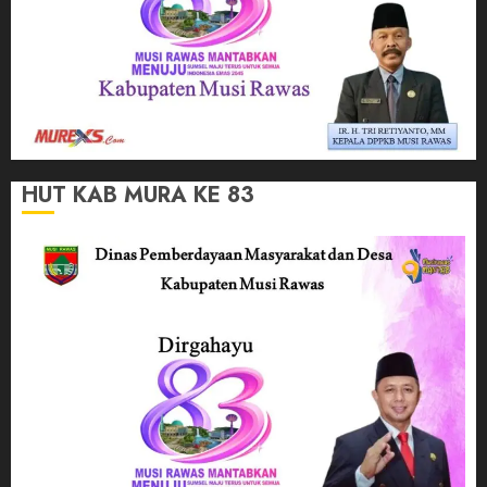
HUT KAB MURA KE 83