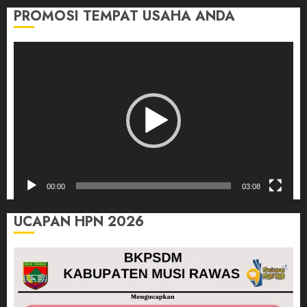
PROMOSI TEMPAT USAHA ANDA
Pemutar
Video
00:00
03:08
UCAPAN HPN 2026