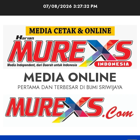
Skip
07/08/2026
3:27:34 PM
to
content
MEDIA ONLINE
PERTAMA DAN TERBESAR DI BUMI SRIWIJAYA