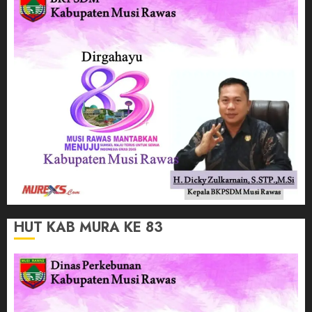
HUT KAB MURA KE 83