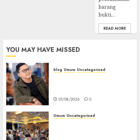
barang
bukti...
READ MORE
YOU MAY HAVE MISSED
blog
Umum
Uncategorized
Tampu Bolon: Semula Bersua
Setia, Retak Kaca di Bibir
Jendela
07/08/2026
0
Umum
Uncategorized
Tingkatkan Profesionalisme,
Wakapolres Polres Muratara
Ikuti Training of Trainer