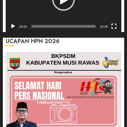
00:00
03:08
UCAPAN HPN 2026