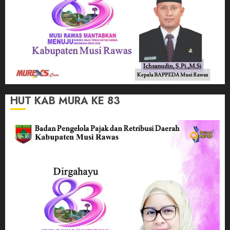
HUT KAB MURA KE 83