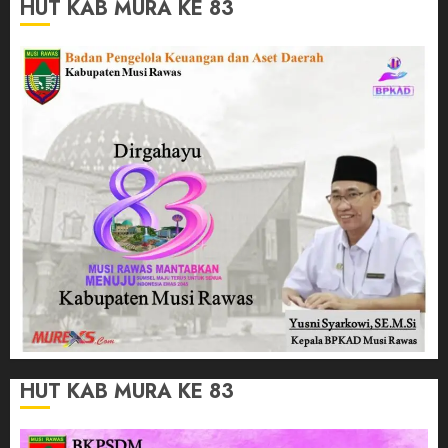
HUT KAB MURA KE 83
HUT KAB MURA KE 83