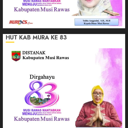
HUT KAB MURA KE 83