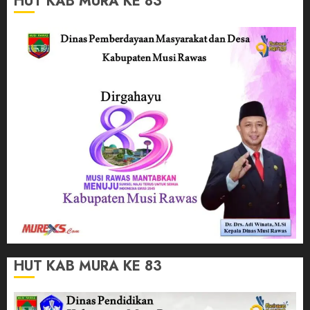
HUT KAB MURA KE 83
HUT KAB MURA KE 83