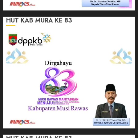
HUT KAB MURA KE 83