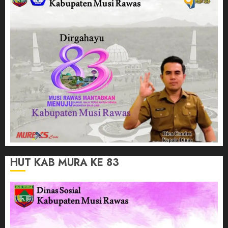
HUT KAB MURA KE 83