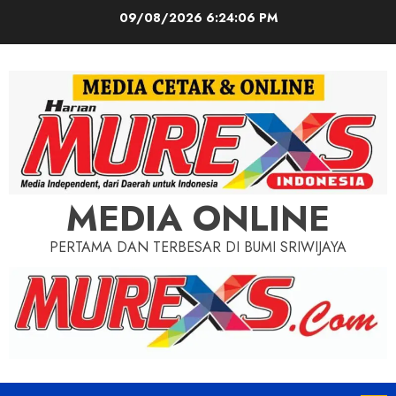
Skip
09/08/2026
6:24:07 PM
to
content
MEDIA ONLINE
PERTAMA DAN TERBESAR DI BUMI SRIWIJAYA