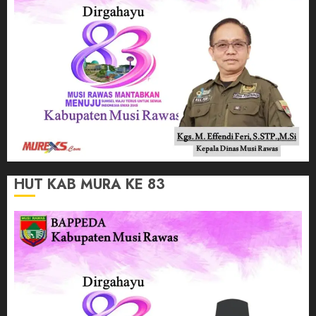
HUT KAB MURA KE 83