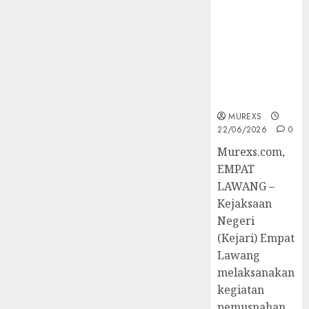
Berkekuatan
Hukum
Tetap,
Tegaskan
Komitmen
Penegakan
Hukum‎
MUREXS
22/06/2026
0
‎Murexs.com,
EMPAT
LAWANG –
Kejaksaan
Negeri
(Kejari) Empat
Lawang
melaksanakan
kegiatan
pemusnahan